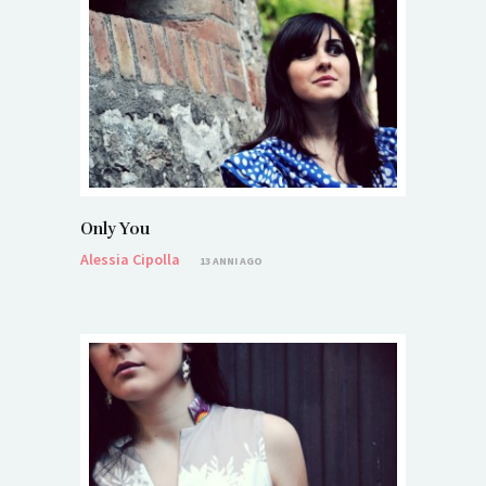
Only You
Alessia Cipolla
13 ANNI AGO