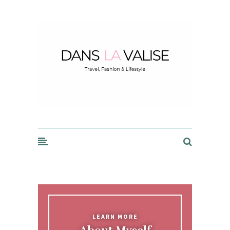
Dans la Valise
LEARN MORE