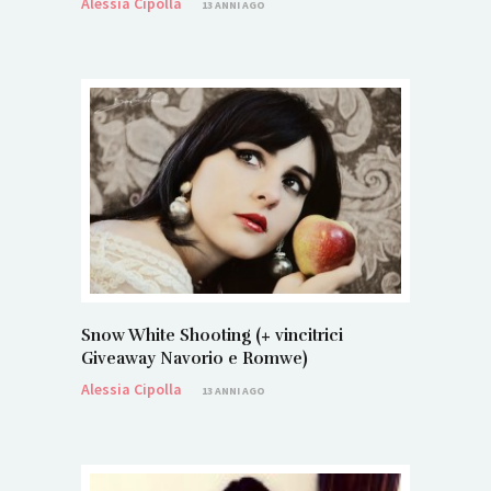
Alessia Cipolla
13 ANNI AGO
Snow White Shooting (+ vincitrici
Giveaway Navorio e Romwe)
Alessia Cipolla
13 ANNI AGO