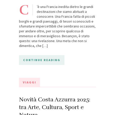
C
’è una Francia inedita dietro le grandi
destinazioni che siamo abituati a
conoscere. Una Francia fatta di piccoli
borghi e grandi paesaggi, di tesori sconosciuti e
sfumature impercettibili che sembrano occasioni,
per andare oltre, per scoprire qualcosa di
immenso e di meraviglioso. Besançon, è stato
questo: una rivelazione. Una meta che non si
dimentica, che […]
CONTINUE READING
VIAGGI
Novità Costa Azzurra 2025:
tra Arte, Cultura, Sport e
Natura