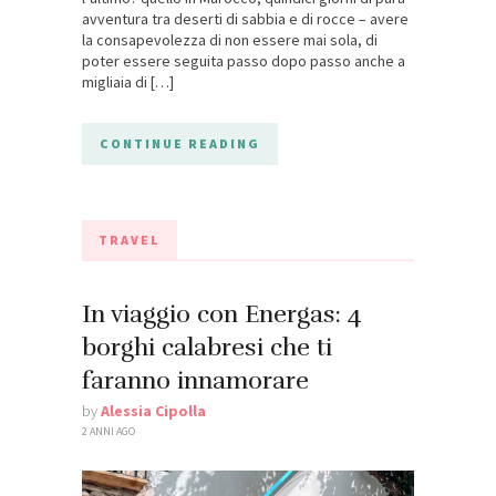
avventura tra deserti di sabbia e di rocce – avere
la consapevolezza di non essere mai sola, di
poter essere seguita passo dopo passo anche a
migliaia di […]
CONTINUE READING
TRAVEL
In viaggio con Energas: 4
borghi calabresi che ti
faranno innamorare
by
Alessia Cipolla
2 ANNI AGO