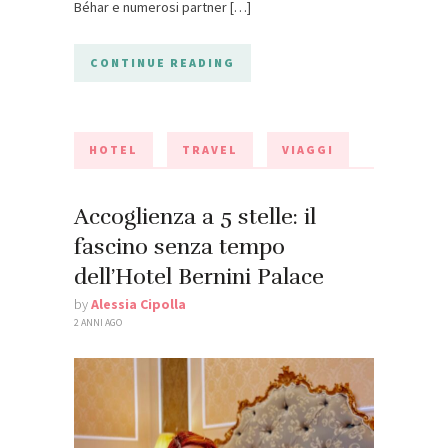
Béhar e numerosi partner […]
CONTINUE READING
HOTEL
TRAVEL
VIAGGI
Accoglienza a 5 stelle: il
fascino senza tempo
dell’Hotel Bernini Palace
by
Alessia Cipolla
2 ANNI AGO