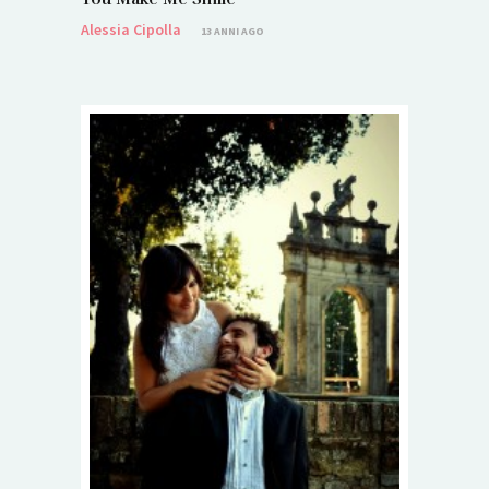
Alessia Cipolla
13 ANNI AGO