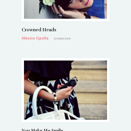
Crowned Heads
Alessia Cipolla
13 ANNI AGO
You Make Me Smile