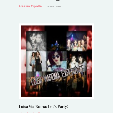
Alessia Cipolla
13 ANNI AGO
Luisa Via Roma: Let’s Party!