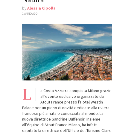
by
Alessia Cipolla
1 ANNO AGO
L
a Costa Azzurra conquista Milano grazie
all’evento esclusivo organizzato da
Atout France presso l’Hotel Westin
Palace per un pieno di novità dedicate alla riviera
francese più amata e conosciuta al mondo. La
nuova direttrice Sandrine Buffenoir, insieme
all’équipe di Atout France Milano, ha infatti
ospitato la direttrice dell’Ufficio del Turismo Claire