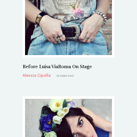
Before Luisa ViaRoma On Stage
Alessia Cipolla
13 ANNI AGO