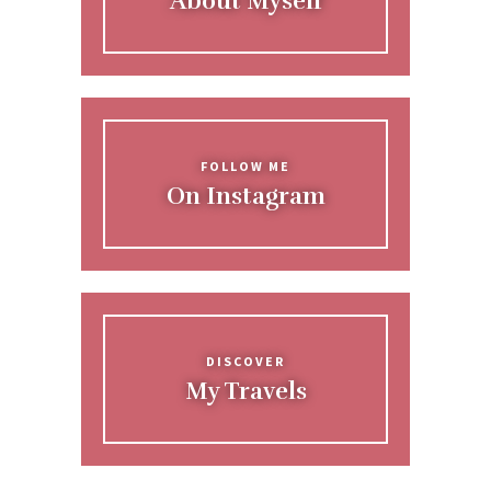
About Myself
FOLLOW ME
On Instagram
DISCOVER
My Travels