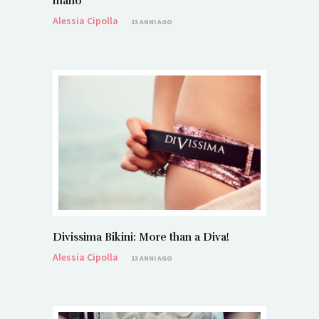
mano
Alessia Cipolla
13 ANNI AGO
Divissima Bikini: More than a Diva!
Alessia Cipolla
13 ANNI AGO