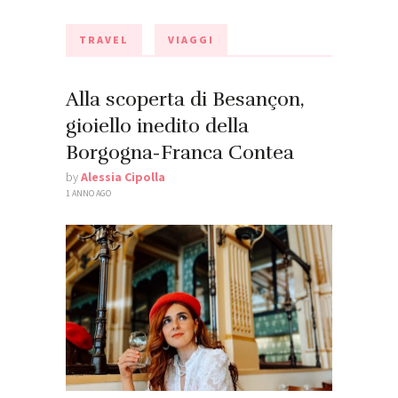
TRAVEL
VIAGGI
Alla scoperta di Besançon,
gioiello inedito della
Borgogna-Franca Contea
by
Alessia Cipolla
1 ANNO AGO