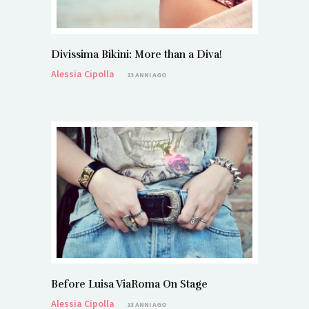
Divissima Bikini: More than a Diva!
Alessia Cipolla
13 ANNI AGO
Before Luisa ViaRoma On Stage
Alessia Cipolla
13 ANNI AGO