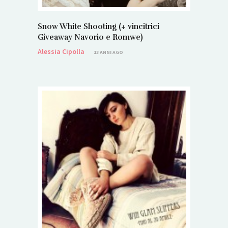
Snow White Shooting (+ vincitrici
Giveaway Navorio e Romwe)
Alessia Cipolla
13 ANNI AGO