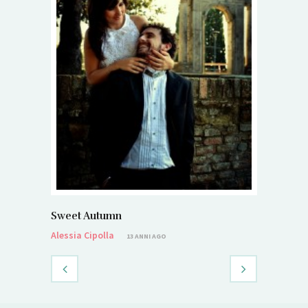
Sweet Autumn
Alessia Cipolla
13 ANNI AGO