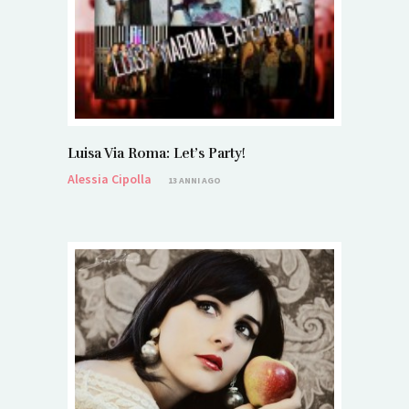
Luisa Via Roma: Let’s Party!
Alessia Cipolla
13 ANNI AGO