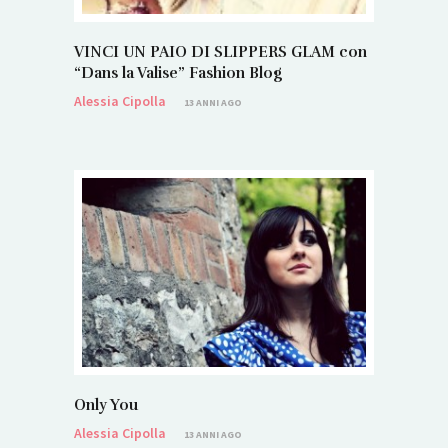
VINCI UN PAIO DI SLIPPERS GLAM con
“Dans la Valise” Fashion Blog
Alessia Cipolla
13 ANNI AGO
Only You
Alessia Cipolla
13 ANNI AGO