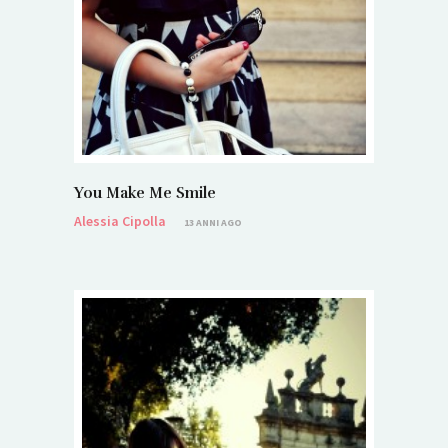
You Make Me Smile
Alessia Cipolla
13 ANNI AGO