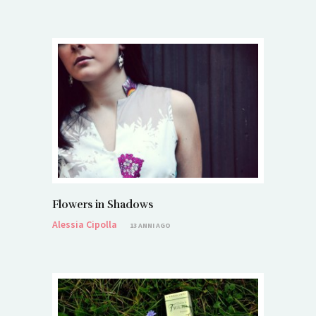
Flowers in Shadows
Alessia Cipolla
13 ANNI AGO