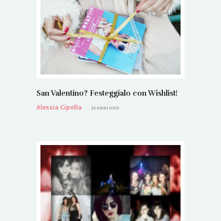
San Valentino? Festeggialo con Wishlist!
Alessia Cipolla
13 ANNI AGO