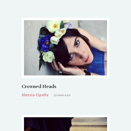
Crowned Heads
Alessia Cipolla
13 ANNI AGO