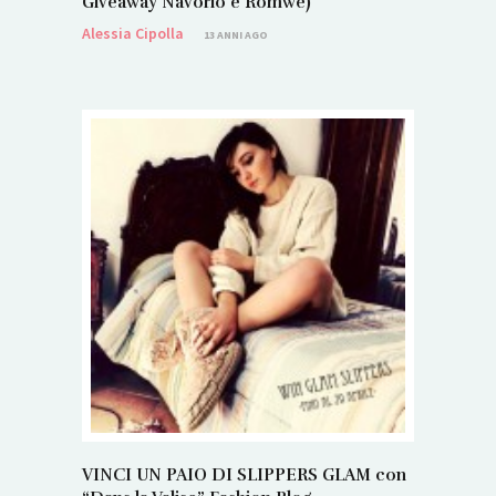
Giveaway Navorio e Romwe)
Alessia Cipolla
13 ANNI AGO
VINCI UN PAIO DI SLIPPERS GLAM con