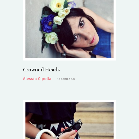
Crowned Heads
Alessia Cipolla
13 ANNI AGO