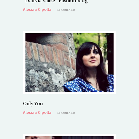
“Dans la Valise” Fashion Blog
Alessia Cipolla
13 ANNI AGO
Only You
Alessia Cipolla
13 ANNI AGO