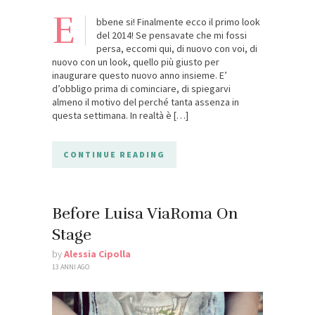
E
bbene si! Finalmente ecco il primo look
del 2014! Se pensavate che mi fossi
persa, eccomi qui, di nuovo con voi, di
nuovo con un look, quello più giusto per
inaugurare questo nuovo anno insieme. E’
d’obbligo prima di cominciare, di spiegarvi
almeno il motivo del perché tanta assenza in
questa settimana. In realtà è […]
CONTINUE READING
Before Luisa ViaRoma On
Stage
by
Alessia Cipolla
13 ANNI AGO