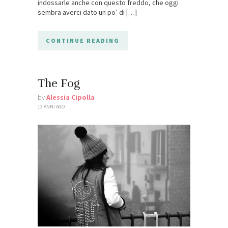
indossarle anche con questo freddo, che oggi
sembra averci dato un po’ di […]
CONTINUE READING
The Fog
by
Alessia Cipolla
13 ANNI AGO