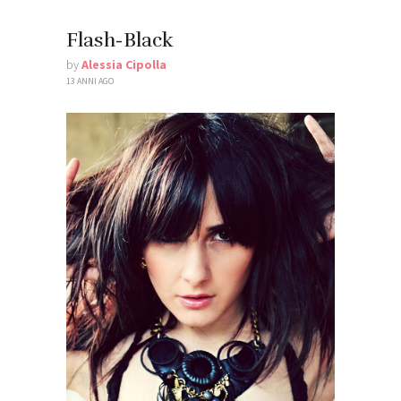
Flash-Black
by
Alessia Cipolla
13 ANNI AGO