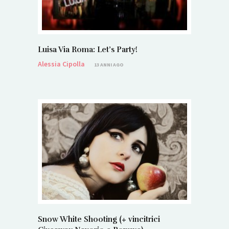
Luisa Via Roma: Let’s Party!
Alessia Cipolla
13 ANNI AGO
Snow White Shooting (+ vincitrici