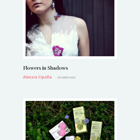
Flowers in Shadows
Alessia Cipolla
13 ANNI AGO