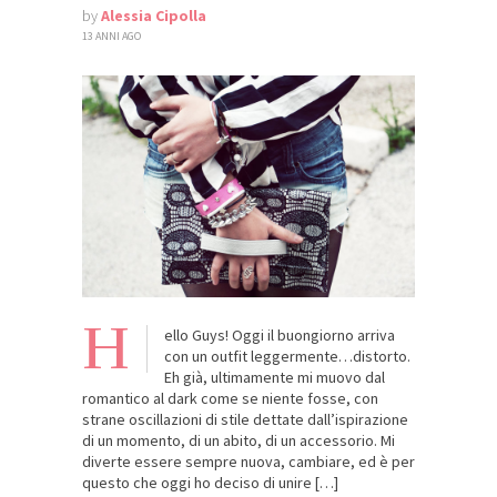
by
Alessia Cipolla
13 ANNI AGO
H
ello Guys! Oggi il buongiorno arriva
con un outfit leggermente…distorto.
Eh già, ultimamente mi muovo dal
romantico al dark come se niente fosse, con
strane oscillazioni di stile dettate dall’ispirazione
di un momento, di un abito, di un accessorio. Mi
diverte essere sempre nuova, cambiare, ed è per
questo che oggi ho deciso di unire […]