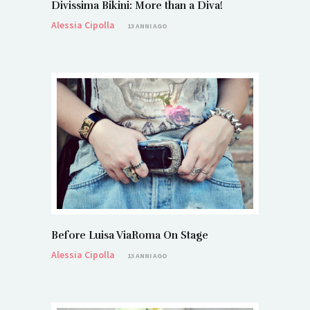
Divissima Bikini: More than a Diva!
Alessia Cipolla
13 ANNI AGO
Before Luisa ViaRoma On Stage
Alessia Cipolla
13 ANNI AGO