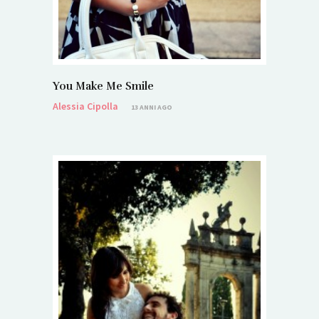
You Make Me Smile
Alessia Cipolla
13 ANNI AGO