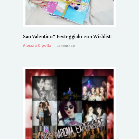
San Valentino? Festeggialo con Wishlist!
Alessia Cipolla
13 ANNI AGO