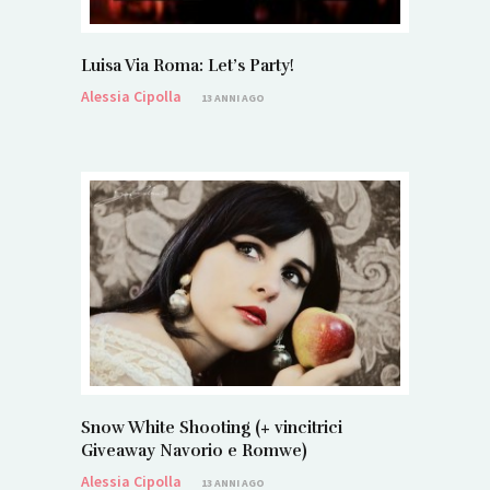
Luisa Via Roma: Let’s Party!
Alessia Cipolla
13 ANNI AGO
Snow White Shooting (+ vincitrici
Giveaway Navorio e Romwe)
Alessia Cipolla
13 ANNI AGO