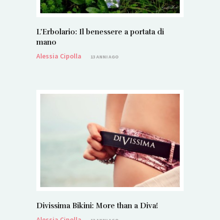
L’Erbolario: Il benessere a portata di
mano
Alessia Cipolla
13 ANNI AGO
Divissima Bikini: More than a Diva!
Alessia Cipolla