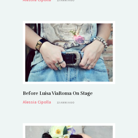
13 ANNI AGO
Before Luisa ViaRoma On Stage
Alessia Cipolla
13 ANNI AGO