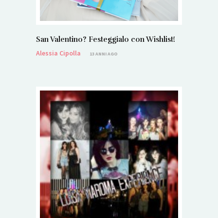
San Valentino? Festeggialo con Wishlist!
Alessia Cipolla
13 ANNI AGO