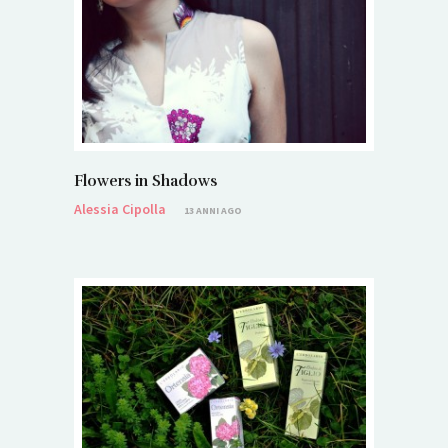
Flowers in Shadows
Alessia Cipolla
13 ANNI AGO