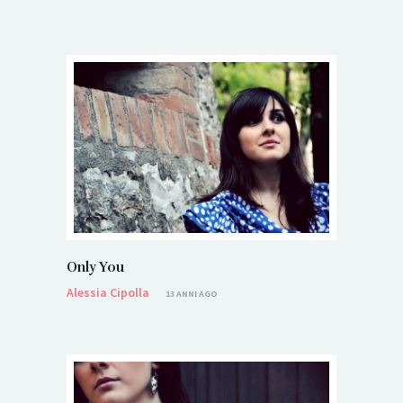
Only You
Alessia Cipolla
13 ANNI AGO