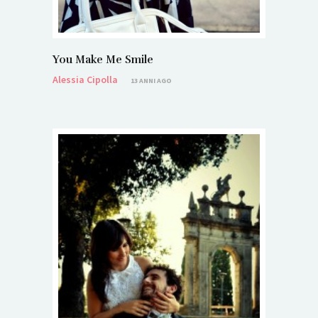
You Make Me Smile
Alessia Cipolla
13 ANNI AGO