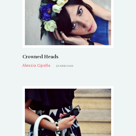
Crowned Heads
Alessia Cipolla
13 ANNI AGO