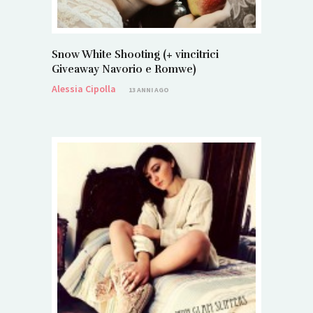
Snow White Shooting (+ vincitrici
Giveaway Navorio e Romwe)
Alessia Cipolla
13 ANNI AGO