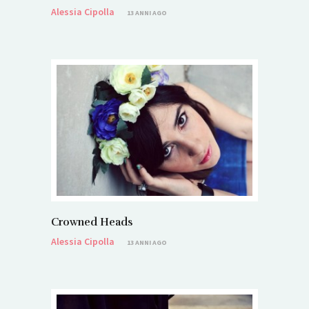
Alessia Cipolla
13 ANNI AGO
Crowned Heads
Alessia Cipolla
13 ANNI AGO