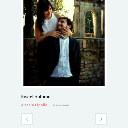
Sweet Autumn
Alessia Cipolla
13 ANNI AGO