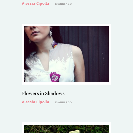
Alessia Cipolla
13 ANNI AGO
Flowers in Shadows
Alessia Cipolla
13 ANNI AGO