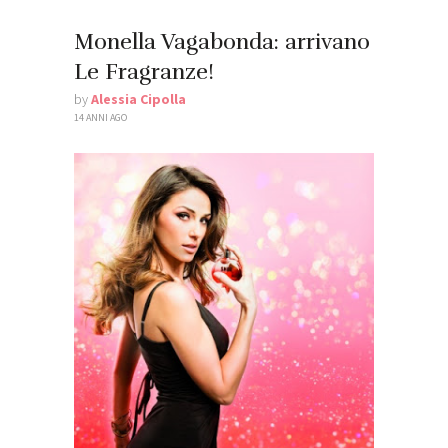
Monella Vagabonda: arrivano
Le Fragranze!
by
Alessia Cipolla
14 ANNI AGO