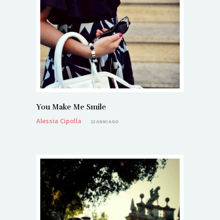
You Make Me Smile
Alessia Cipolla
13 ANNI AGO