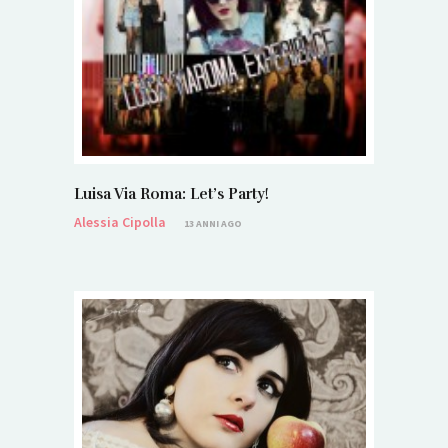
Luisa Via Roma: Let’s Party!
Alessia Cipolla
13 ANNI AGO