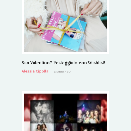
San Valentino? Festeggialo con Wishlist!
Alessia Cipolla
13 ANNI AGO