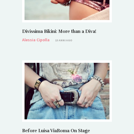
Divissima Bikini: More than a Diva!
Alessia Cipolla
13 ANNI AGO
Before Luisa ViaRoma On Stage