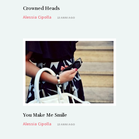
Crowned Heads
Alessia Cipolla
13 ANNI AGO
You Make Me Smile
Alessia Cipolla
13 ANNI AGO