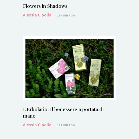
Flowers in Shadows
Alessia Cipolla
13 ANNI AGO
L’Erbolario: Il benessere a portata di
mano
Alessia Cipolla
13 ANNI AGO