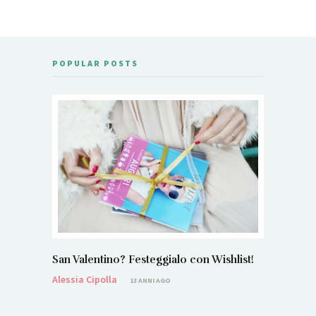
POPULAR POSTS
San Valentino? Festeggialo con Wishlist!
Alessia Cipolla
13 ANNI AGO