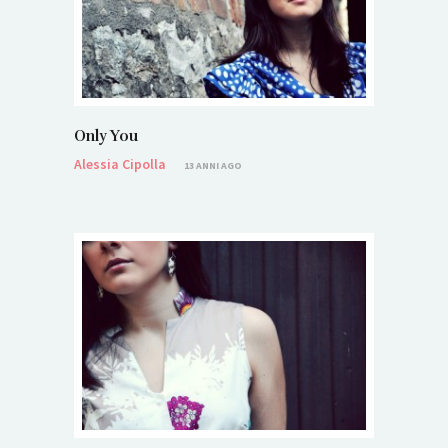
Only You
Alessia Cipolla
13 ANNI AGO