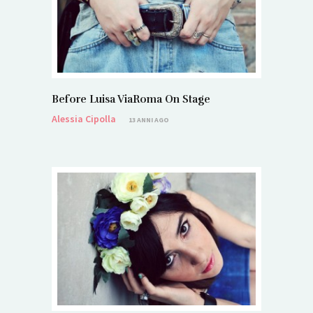
Before Luisa ViaRoma On Stage
Alessia Cipolla
13 ANNI AGO