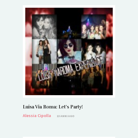
Luisa Via Roma: Let’s Party!
Alessia Cipolla
13 ANNI AGO