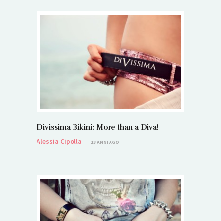
Divissima Bikini: More than a Diva!
Alessia Cipolla
13 ANNI AGO