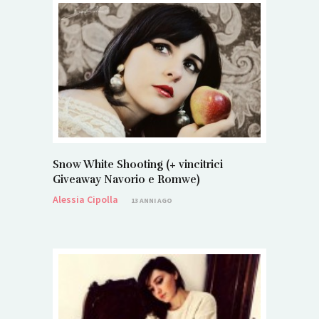
Snow White Shooting (+ vincitrici
Giveaway Navorio e Romwe)
Alessia Cipolla
13 ANNI AGO