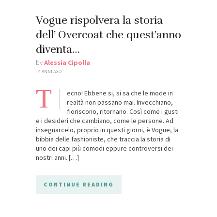
Vogue rispolvera la storia
dell’ Overcoat che quest’anno
diventa…
by
Alessia Cipolla
14 ANNI AGO
T
ecno! Ebbene si, si sa che le mode in
realtà non passano mai. Invecchiano,
fioriscono, ritornano. Così come i gusti
e i desideri che cambiano, come le persone. Ad
insegnarcelo, proprio in questi giorni, è Vogue, la
bibbia delle fashioniste, che traccia la storia di
uno dei capi più comodi eppure controversi dei
nostri anni. […]
CONTINUE READING