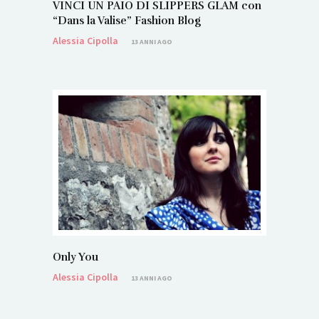
VINCI UN PAIO DI SLIPPERS GLAM con
“Dans la Valise” Fashion Blog
Alessia Cipolla
13 ANNI AGO
Only You
Alessia Cipolla
13 ANNI AGO