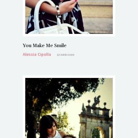
You Make Me Smile
Alessia Cipolla
13 ANNI AGO