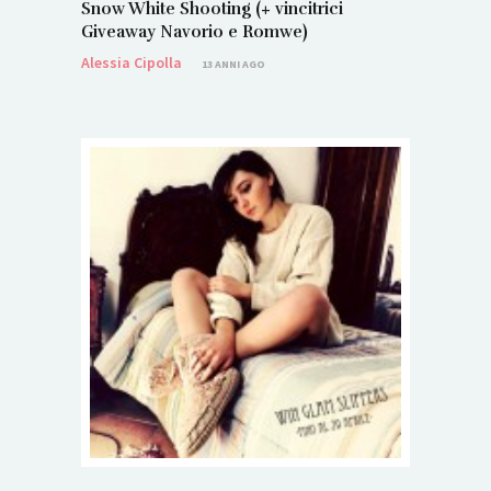
Snow White Shooting (+ vincitrici
Giveaway Navorio e Romwe)
Alessia Cipolla
13 ANNI AGO