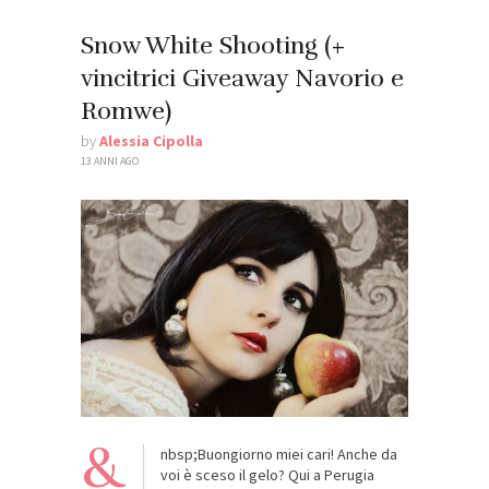
Snow White Shooting (+
vincitrici Giveaway Navorio e
Romwe)
by
Alessia Cipolla
13 ANNI AGO
&
nbsp;Buongiorno miei cari! Anche da
voi è sceso il gelo? Qui a Perugia