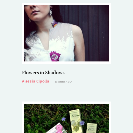
Flowers in Shadows
Alessia Cipolla
13 ANNI AGO