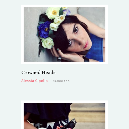
Crowned Heads
Alessia Cipolla
13 ANNI AGO