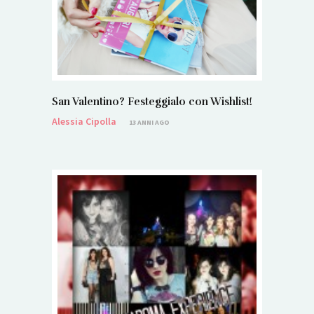
San Valentino? Festeggialo con Wishlist!
Alessia Cipolla
13 ANNI AGO