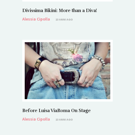
Divissima Bikini: More than a Diva!
Alessia Cipolla
13 ANNI AGO
Before Luisa ViaRoma On Stage
Alessia Cipolla
13 ANNI AGO