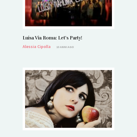
Luisa Via Roma: Let’s Party!
Alessia Cipolla
13 ANNI AGO