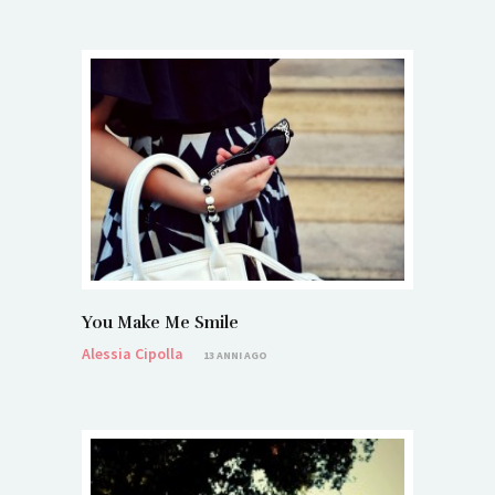
You Make Me Smile
Alessia Cipolla
13 ANNI AGO