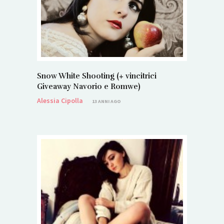
Snow White Shooting (+ vincitrici
Giveaway Navorio e Romwe)
Alessia Cipolla
13 ANNI AGO