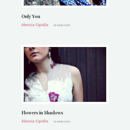
Only You
Alessia Cipolla
13 ANNI AGO
Flowers in Shadows
Alessia Cipolla
13 ANNI AGO