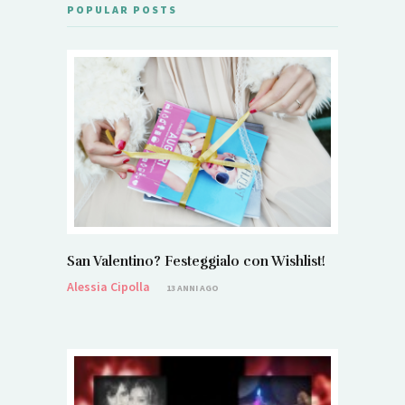
POPULAR POSTS
San Valentino? Festeggialo con Wishlist!
Alessia Cipolla
13 ANNI AGO