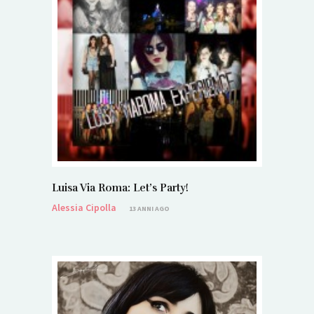
Luisa Via Roma: Let’s Party!
Alessia Cipolla
13 ANNI AGO