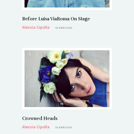
Before Luisa ViaRoma On Stage
Alessia Cipolla
13 ANNI AGO
Crowned Heads
Alessia Cipolla
13 ANNI AGO