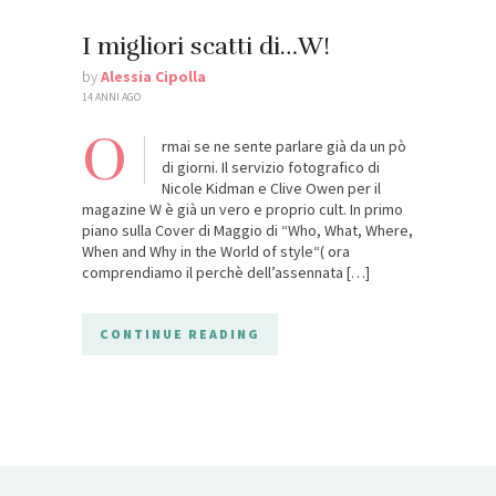
I migliori scatti di…W!
by
Alessia Cipolla
14 ANNI AGO
O
rmai se ne sente parlare già da un pò
di giorni. Il servizio fotografico di
Nicole Kidman e Clive Owen per il
magazine W è già un vero e proprio cult. In primo
piano sulla Cover di Maggio di “Who, What, Where,
When and Why in the World of style“( ora
comprendiamo il perchè dell’assennata […]
CONTINUE READING