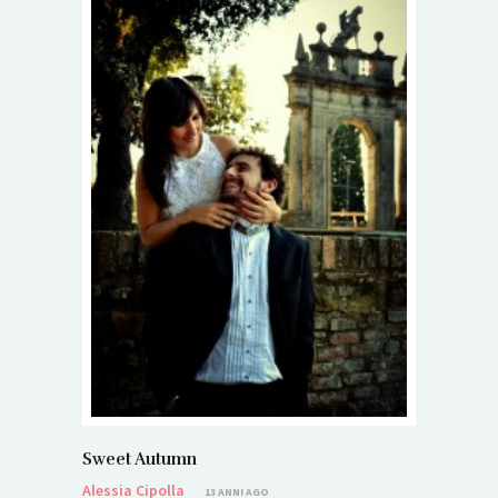
Sweet Autumn
Alessia Cipolla
13 ANNI AGO