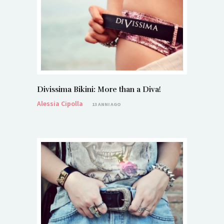
Divissima Bikini: More than a Diva!
Alessia Cipolla
13 ANNI AGO