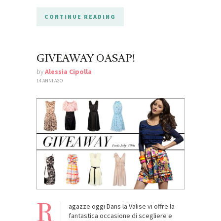
CONTINUE READING
GIVEAWAY OASAP!
by
Alessia Cipolla
14 ANNI AGO
R
agazze oggi Dans la Valise vi offre la
fantastica occasione di scegliere e