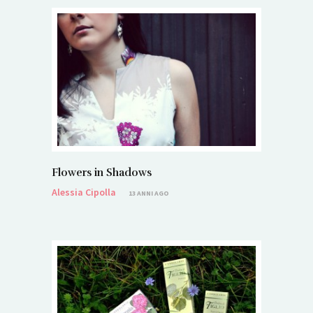
Flowers in Shadows
Alessia Cipolla
13 ANNI AGO