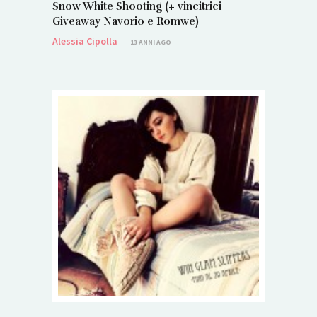
Snow White Shooting (+ vincitrici
Giveaway Navorio e Romwe)
Alessia Cipolla
13 ANNI AGO