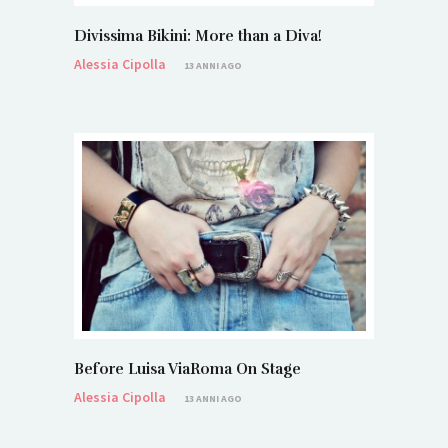
Divissima Bikini: More than a Diva!
Alessia Cipolla
13 ANNI AGO
Before Luisa ViaRoma On Stage
Alessia Cipolla
13 ANNI AGO