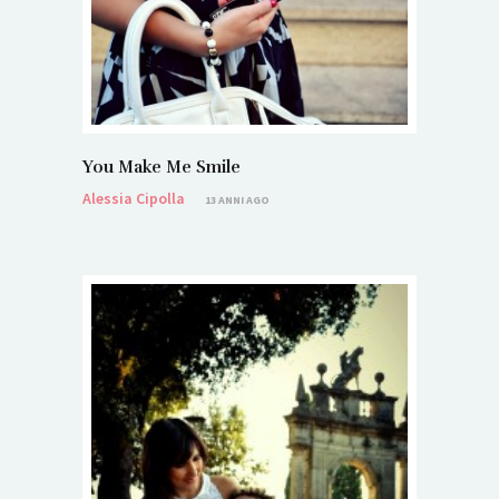
You Make Me Smile
Alessia Cipolla
13 ANNI AGO