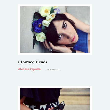
Crowned Heads
Alessia Cipolla
13 ANNI AGO