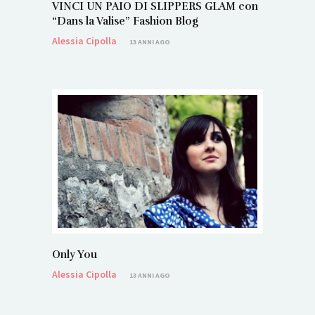
VINCI UN PAIO DI SLIPPERS GLAM con
“Dans la Valise” Fashion Blog
Alessia Cipolla
13 ANNI AGO
Only You
Alessia Cipolla
13 ANNI AGO