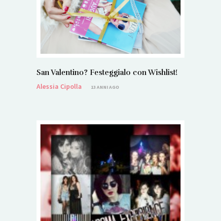
San Valentino? Festeggialo con Wishlist!
Alessia Cipolla
13 ANNI AGO