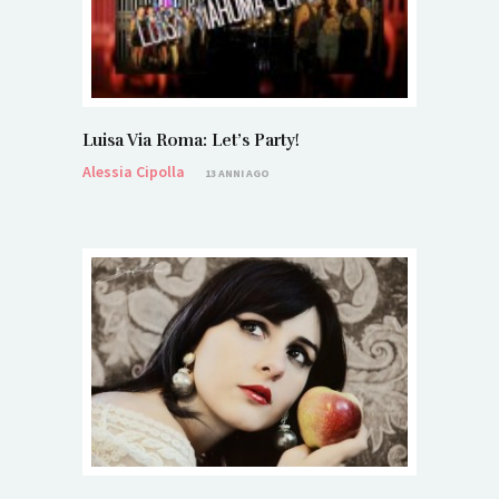
Luisa Via Roma: Let’s Party!
Alessia Cipolla
13 ANNI AGO