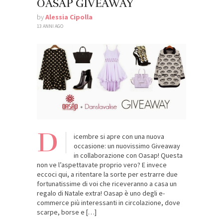
OASAP GIVEAWAY
by
Alessia Cipolla
13 ANNI AGO
D
icembre si apre con una nuova
occasione: un nuovissimo Giveaway
in collaborazione con Oasap! Questa
non ve l’aspettavate proprio vero? E invece
eccoci qui, a ritentare la sorte per estrarre due
fortunatissime di voi che riceveranno a casa un
regalo di Natale extra! Oasap è uno degli e-
commerce più interessanti in circolazione, dove
scarpe, borse e […]