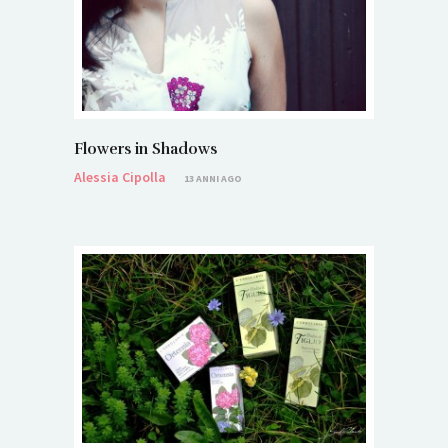
Flowers in Shadows
Alessia Cipolla
13 ANNI AGO