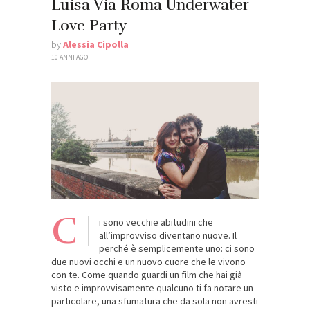
Luisa Via Roma Underwater
Love Party
by
Alessia Cipolla
10 ANNI AGO
C
i sono vecchie abitudini che
all’improvviso diventano nuove. Il
perché è semplicemente uno: ci sono
due nuovi occhi e un nuovo cuore che le vivono
con te. Come quando guardi un film che hai già
visto e improvvisamente qualcuno ti fa notare un
particolare, una sfumatura che da sola non avresti