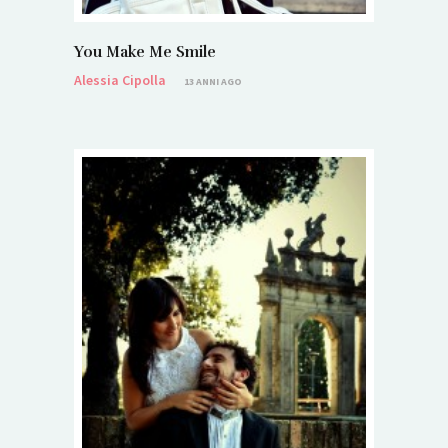
You Make Me Smile
Alessia Cipolla
13 ANNI AGO