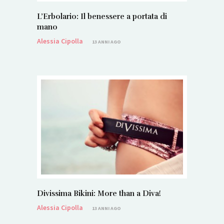
L’Erbolario: Il benessere a portata di
mano
Alessia Cipolla
13 ANNI AGO
Divissima Bikini: More than a Diva!
Alessia Cipolla
13 ANNI AGO