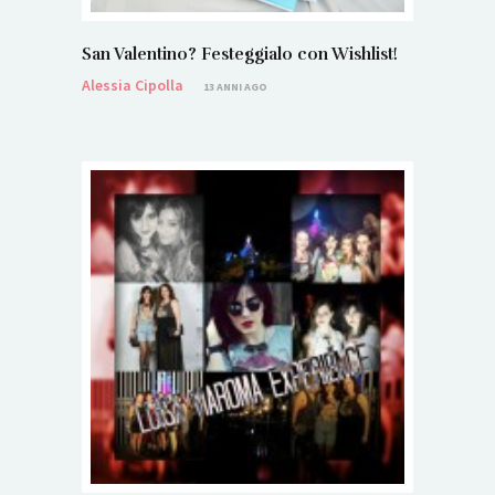
San Valentino? Festeggialo con Wishlist!
Alessia Cipolla
13 ANNI AGO