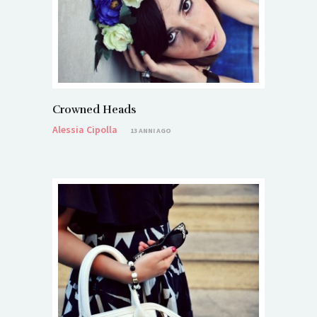
Crowned Heads
Alessia Cipolla
13 ANNI AGO