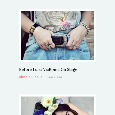
Before Luisa ViaRoma On Stage
Alessia Cipolla
13 ANNI AGO