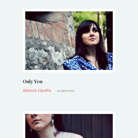
Only You
Alessia Cipolla
13 ANNI AGO