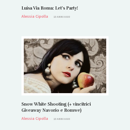
Luisa Via Roma: Let’s Party!
Alessia Cipolla
13 ANNI AGO
Snow White Shooting (+ vincitrici
Giveaway Navorio e Romwe)
Alessia Cipolla
13 ANNI AGO