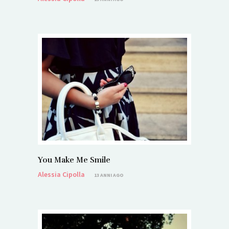
You Make Me Smile
Alessia Cipolla
13 ANNI AGO