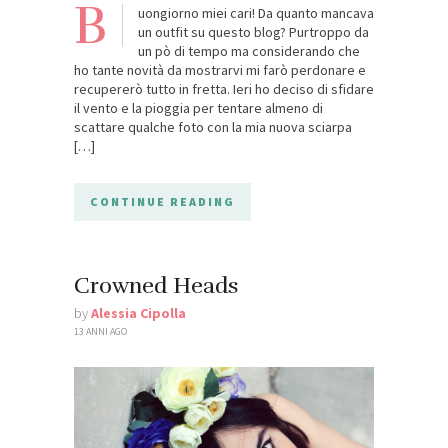
B
uongiorno miei cari! Da quanto mancava
un outfit su questo blog? Purtroppo da
un pò di tempo ma considerando che
ho tante novità da mostrarvi mi farò perdonare e
recupererò tutto in fretta. Ieri ho deciso di sfidare
il vento e la pioggia per tentare almeno di
scattare qualche foto con la mia nuova sciarpa
[…]
CONTINUE READING
Crowned Heads
by
Alessia Cipolla
13 ANNI AGO