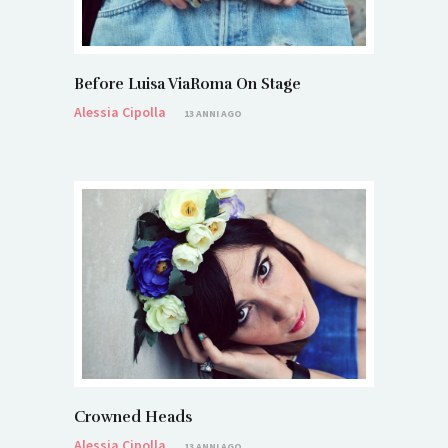
Before Luisa ViaRoma On Stage
Alessia Cipolla
13 ANNI AGO
Crowned Heads
Alessia Cipolla
13 ANNI AGO