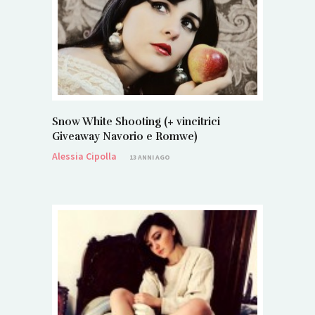
Snow White Shooting (+ vincitrici
Giveaway Navorio e Romwe)
Alessia Cipolla
13 ANNI AGO