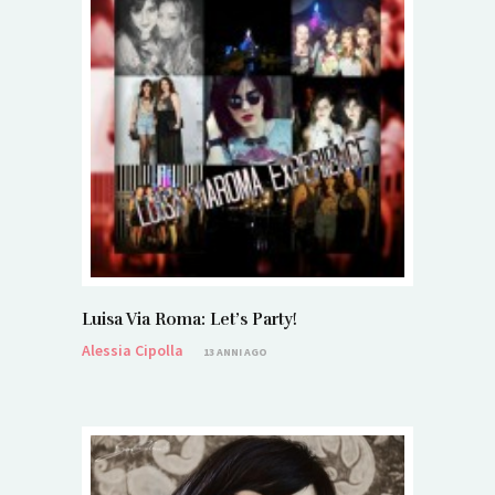
Luisa Via Roma: Let’s Party!
Alessia Cipolla
13 ANNI AGO