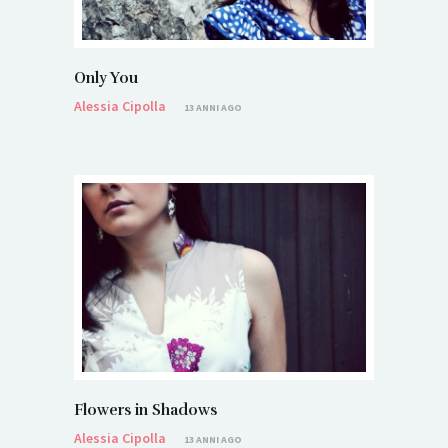
Only You
Alessia Cipolla
13 ANNI AGO
Flowers in Shadows
Alessia Cipolla
13 ANNI AGO