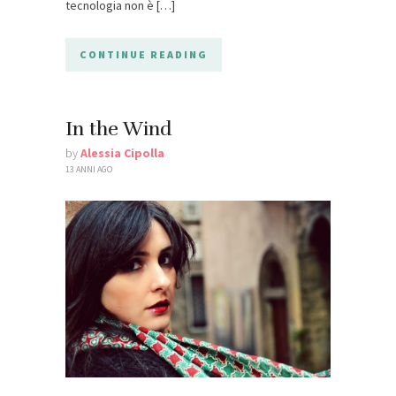
tecnologia non è […]
CONTINUE READING
In the Wind
by
Alessia Cipolla
13 ANNI AGO