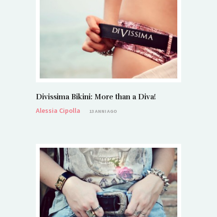
Divissima Bikini: More than a Diva!
Alessia Cipolla
13 ANNI AGO