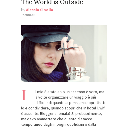
The World is Outside
by
Alessia Cipolla
12 ANNI AGO
I
l mio è stato solo un accenno è vero, ma
a volte organizzare un viaggio è più
difficile di quanto si pensi, ma soprattutto
lo è condividere, quando scopri che in hotel il wifi
è assente. Blogger anomala? Si probabilmente,
ma devo ammettere che questo distacco
temporaneo dagli impegni quotidiani e dalla