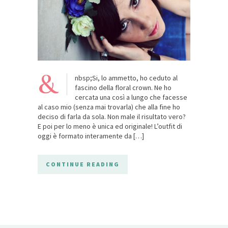
&
nbsp;Si, lo ammetto, ho ceduto al
fascino della floral crown. Ne ho
cercata una così a lungo che facesse
al caso mio (senza mai trovarla) che alla fine ho
deciso di farla da sola. Non male il risultato vero?
E poi per lo meno è unica ed originale! L’outfit di
oggi è formato interamente da […]
CONTINUE READING