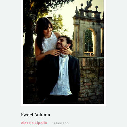
Sweet Autumn
Alessia Cipolla
13 ANNI AGO