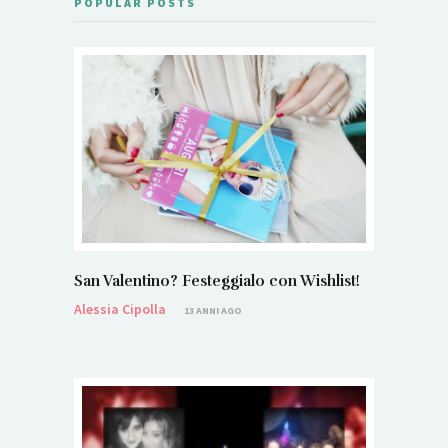
POPULAR POSTS
San Valentino? Festeggialo con Wishlist!
Alessia Cipolla
13 ANNI AGO