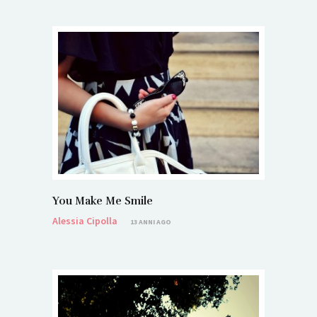
You Make Me Smile
Alessia Cipolla
13 ANNI AGO