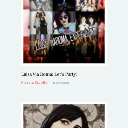
Luisa Via Roma: Let’s Party!
Alessia Cipolla
13 ANNI AGO