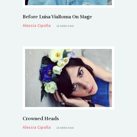
Before Luisa ViaRoma On Stage
Alessia Cipolla
13 ANNI AGO
Crowned Heads
Alessia Cipolla
13 ANNI AGO