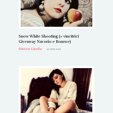
Snow White Shooting (+ vincitrici
Giveaway Navorio e Romwe)
Alessia Cipolla
13 ANNI AGO