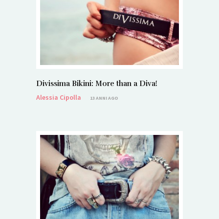
Divissima Bikini: More than a Diva!
Alessia Cipolla
13 ANNI AGO