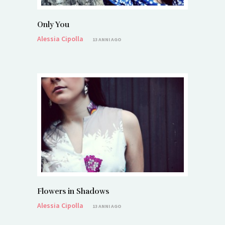
Only You
Alessia Cipolla
13 ANNI AGO
Flowers in Shadows
Alessia Cipolla
13 ANNI AGO