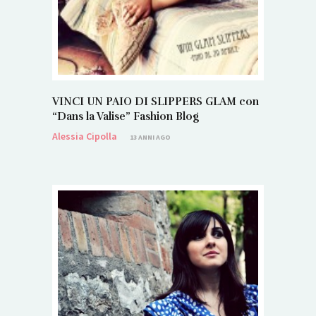
VINCI UN PAIO DI SLIPPERS GLAM con
“Dans la Valise” Fashion Blog
Alessia Cipolla
13 ANNI AGO