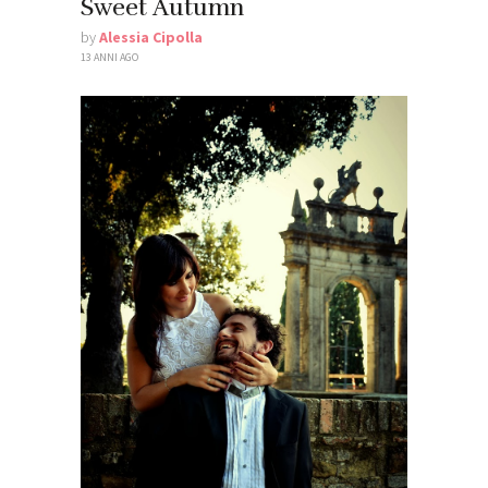
Sweet Autumn
by
Alessia Cipolla
13 ANNI AGO