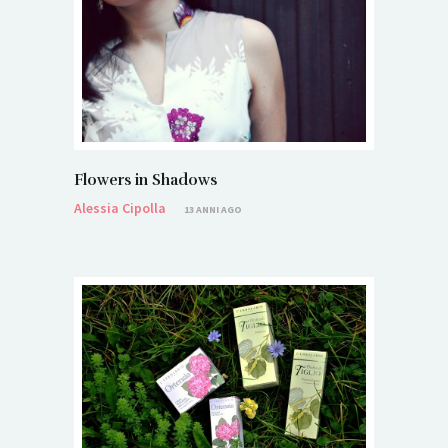
Flowers in Shadows
Alessia Cipolla
13 ANNI AGO