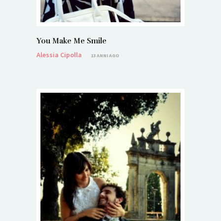
You Make Me Smile
Alessia Cipolla
13 ANNI AGO