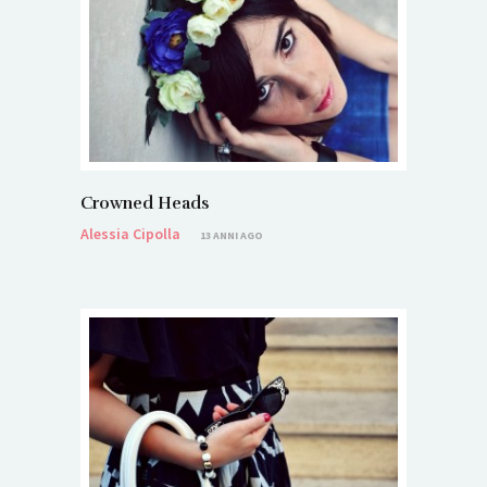
Crowned Heads
Alessia Cipolla
13 ANNI AGO