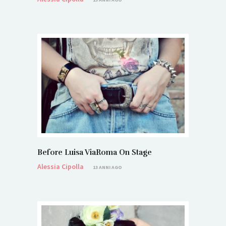
Before Luisa ViaRoma On Stage
Alessia Cipolla
13 ANNI AGO