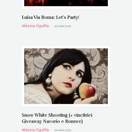
Luisa Via Roma: Let’s Party!
Alessia Cipolla
13 ANNI AGO
Snow White Shooting (+ vincitrici
Giveaway Navorio e Romwe)
Alessia Cipolla
13 ANNI AGO