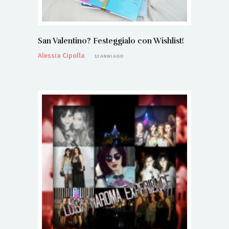
San Valentino? Festeggialo con Wishlist!
Alessia Cipolla
13 ANNI AGO