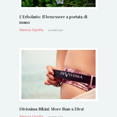
L’Erbolario: Il benessere a portata di
mano
Alessia Cipolla
13 ANNI AGO
Divissima Bikini: More than a Diva!
Alessia Cipolla
13 ANNI AGO