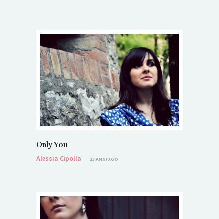
Only You
Alessia Cipolla
13 ANNI AGO