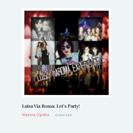
Luisa Via Roma: Let’s Party!
Alessia Cipolla
13 ANNI AGO