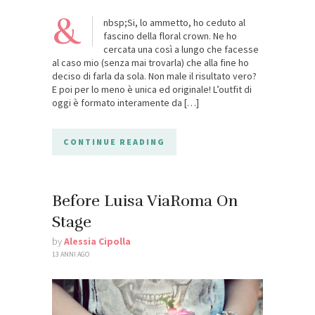
&
nbsp;Si, lo ammetto, ho ceduto al
fascino della floral crown. Ne ho
cercata una così a lungo che facesse
al caso mio (senza mai trovarla) che alla fine ho
deciso di farla da sola. Non male il risultato vero?
E poi per lo meno è unica ed originale! L’outfit di
oggi è formato interamente da […]
CONTINUE READING
Before Luisa ViaRoma On
Stage
by
Alessia Cipolla
13 ANNI AGO