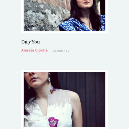
Only You
Alessia Cipolla
13 ANNI AGO