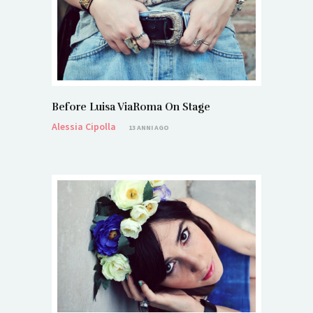
Before Luisa ViaRoma On Stage
Alessia Cipolla
13 ANNI AGO