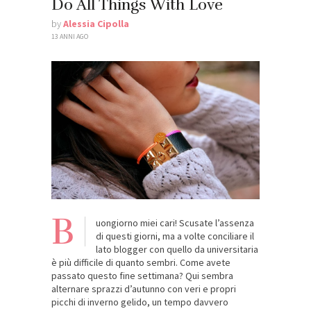
Do All Things With Love
by
Alessia Cipolla
13 ANNI AGO
B
uongiorno miei cari! Scusate l’assenza
di questi giorni, ma a volte conciliare il
lato blogger con quello da universitaria
è più difficile di quanto sembri. Come avete
passato questo fine settimana? Qui sembra
alternare sprazzi d’autunno con veri e propri
picchi di inverno gelido, un tempo davvero