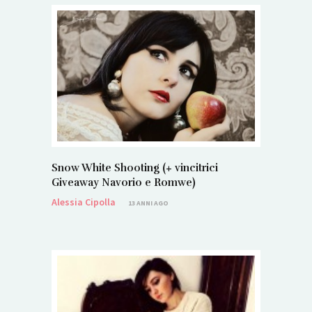
Snow White Shooting (+ vincitrici
Giveaway Navorio e Romwe)
Alessia Cipolla
13 ANNI AGO