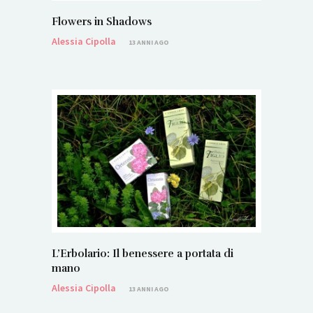
Flowers in Shadows
Alessia Cipolla
13 ANNI AGO
L’Erbolario: Il benessere a portata di
mano
Alessia Cipolla
13 ANNI AGO