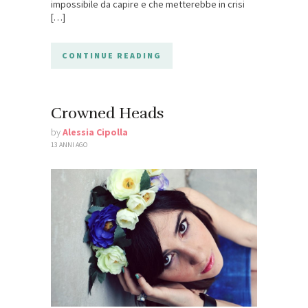
impossibile da capire e che metterebbe in crisi
[…]
CONTINUE READING
Crowned Heads
by
Alessia Cipolla
13 ANNI AGO