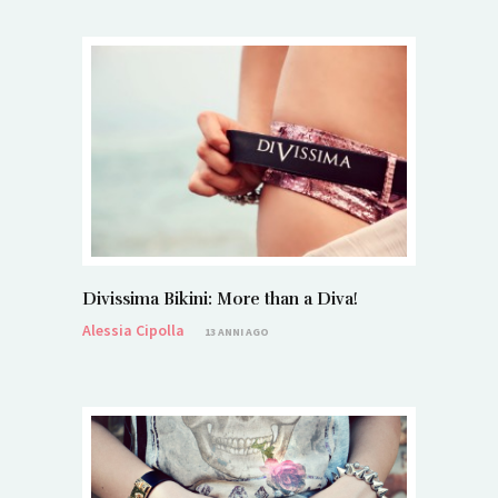
Divissima Bikini: More than a Diva!
Alessia Cipolla
13 ANNI AGO