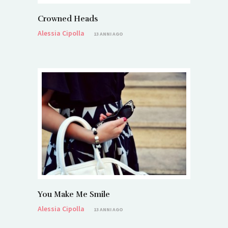
Crowned Heads
Alessia Cipolla
13 ANNI AGO
You Make Me Smile
Alessia Cipolla
13 ANNI AGO