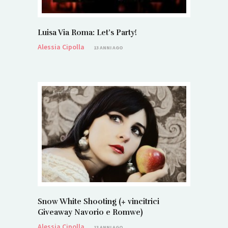
Luisa Via Roma: Let’s Party!
Alessia Cipolla
13 ANNI AGO
Snow White Shooting (+ vincitrici
Giveaway Navorio e Romwe)
Alessia Cipolla
13 ANNI AGO