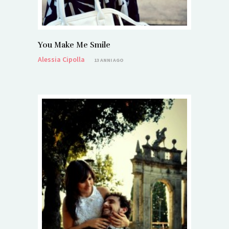
You Make Me Smile
Alessia Cipolla
13 ANNI AGO