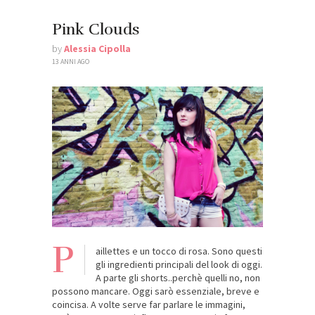
Pink Clouds
by
Alessia Cipolla
13 ANNI AGO
P
aillettes e un tocco di rosa. Sono questi
gli ingredienti principali del look di oggi.
A parte gli shorts..perchè quelli no, non
possono mancare. Oggi sarò essenziale, breve e
coincisa. A volte serve far parlare le immagini,