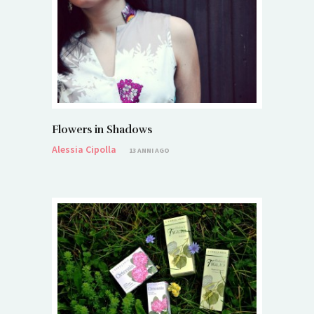
Flowers in Shadows
Alessia Cipolla
13 ANNI AGO