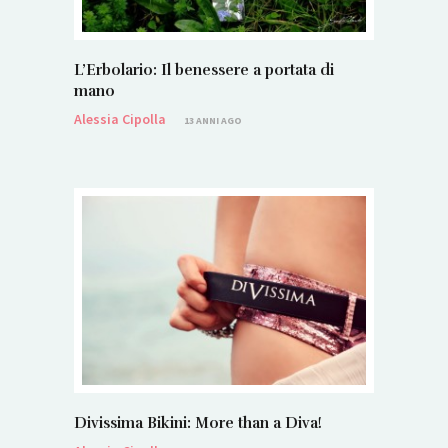
L’Erbolario: Il benessere a portata di
mano
Alessia Cipolla
13 ANNI AGO
Divissima Bikini: More than a Diva!