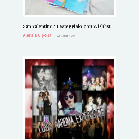
San Valentino? Festeggialo con Wishlist!
Alessia Cipolla
13 ANNI AGO