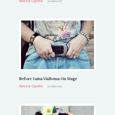
Alessia Cipolla
13 ANNI AGO
Before Luisa ViaRoma On Stage
Alessia Cipolla
13 ANNI AGO