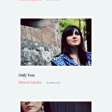
Only You
Alessia Cipolla
13 ANNI AGO