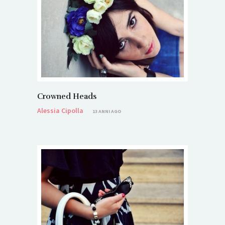
Crowned Heads
Alessia Cipolla
13 ANNI AGO