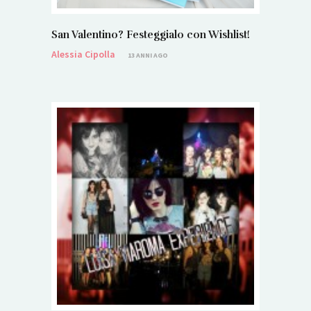
San Valentino? Festeggialo con Wishlist!
Alessia Cipolla
13 ANNI AGO