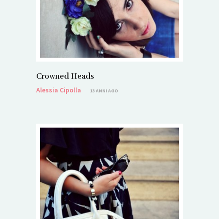
Crowned Heads
Alessia Cipolla
13 ANNI AGO