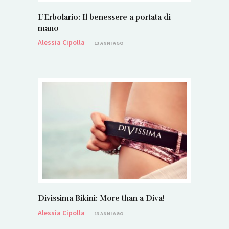
L’Erbolario: Il benessere a portata di
mano
Alessia Cipolla
13 ANNI AGO
Divissima Bikini: More than a Diva!
Alessia Cipolla
13 ANNI AGO