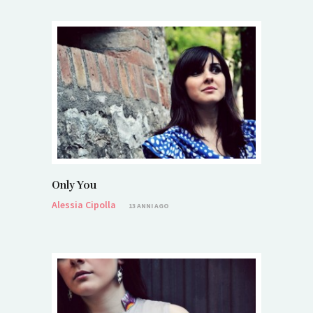
Only You
Alessia Cipolla
13 ANNI AGO