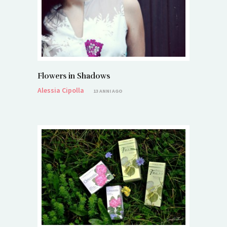
Flowers in Shadows
Alessia Cipolla
13 ANNI AGO