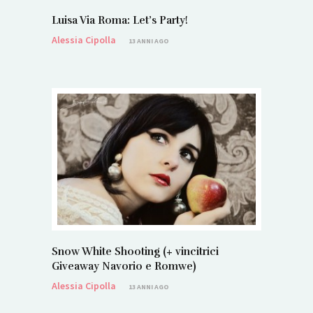
Luisa Via Roma: Let’s Party!
Alessia Cipolla
13 ANNI AGO
Snow White Shooting (+ vincitrici
Giveaway Navorio e Romwe)
Alessia Cipolla
13 ANNI AGO