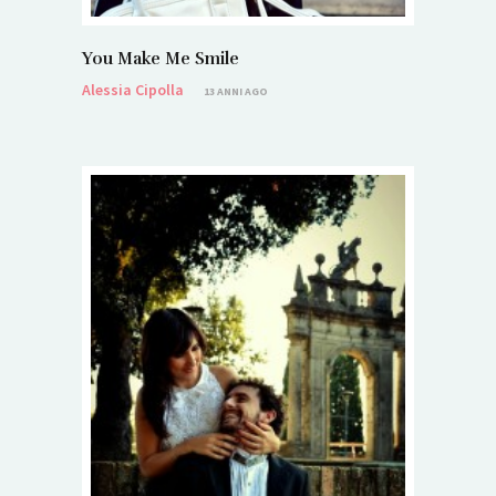
You Make Me Smile
Alessia Cipolla
13 ANNI AGO