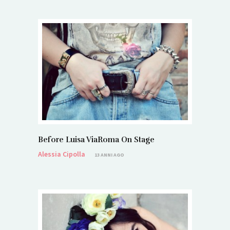
Before Luisa ViaRoma On Stage
Alessia Cipolla
13 ANNI AGO