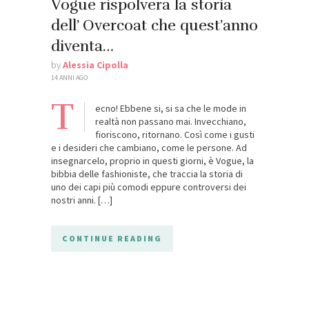
Vogue rispolvera la storia
dell’ Overcoat che quest’anno
diventa…
by
Alessia Cipolla
14 ANNI AGO
T
ecno! Ebbene si, si sa che le mode in
realtà non passano mai. Invecchiano,
fioriscono, ritornano. Così come i gusti
e i desideri che cambiano, come le persone. Ad
insegnarcelo, proprio in questi giorni, è Vogue, la
bibbia delle fashioniste, che traccia la storia di
uno dei capi più comodi eppure controversi dei
nostri anni. […]
CONTINUE READING