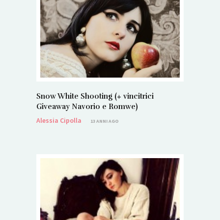
Snow White Shooting (+ vincitrici
Giveaway Navorio e Romwe)
Alessia Cipolla
13 ANNI AGO