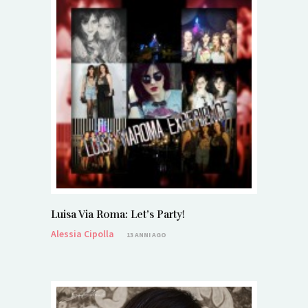
Luisa Via Roma: Let’s Party!
Alessia Cipolla
13 ANNI AGO