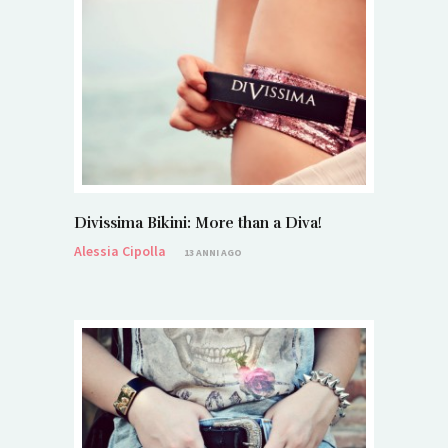
Divissima Bikini: More than a Diva!
Alessia Cipolla
13 ANNI AGO