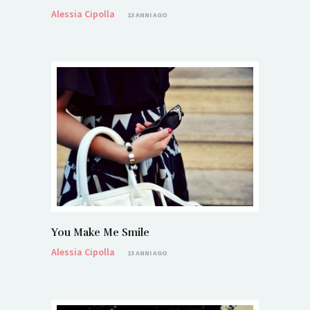
Alessia Cipolla
13 ANNI AGO
You Make Me Smile
Alessia Cipolla
13 ANNI AGO