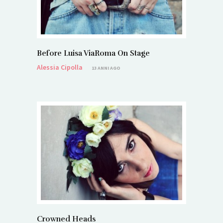
Before Luisa ViaRoma On Stage
Alessia Cipolla
13 ANNI AGO
Crowned Heads