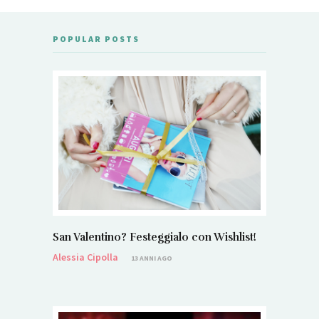
POPULAR POSTS
San Valentino? Festeggialo con Wishlist!
Alessia Cipolla
13 ANNI AGO