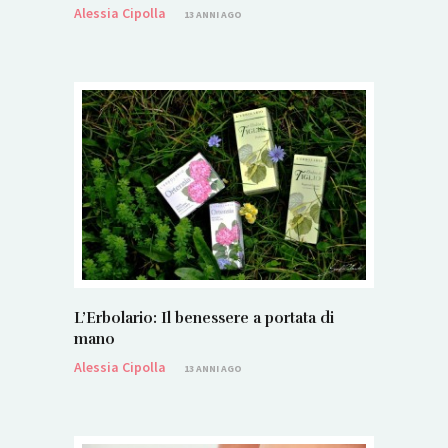
Alessia Cipolla
13 ANNI AGO
L’Erbolario: Il benessere a portata di
mano
Alessia Cipolla
13 ANNI AGO