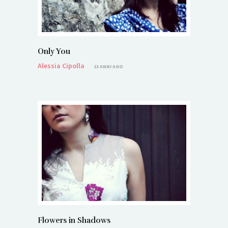
Only You
Alessia Cipolla
13 ANNI AGO
Flowers in Shadows