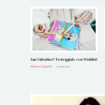
San Valentino? Festeggialo con Wishlist!
Alessia Cipolla
13 ANNI AGO