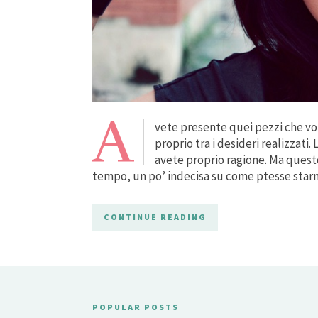
A
vete presente quei pezzi che vol
proprio tra i desideri realizzati
avete proprio ragione. Ma quest
tempo, un po’ indecisa su come ptesse starm
CONTINUE READING
POPULAR POSTS