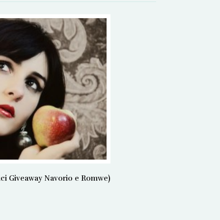
rici Giveaway Navorio e Romwe)