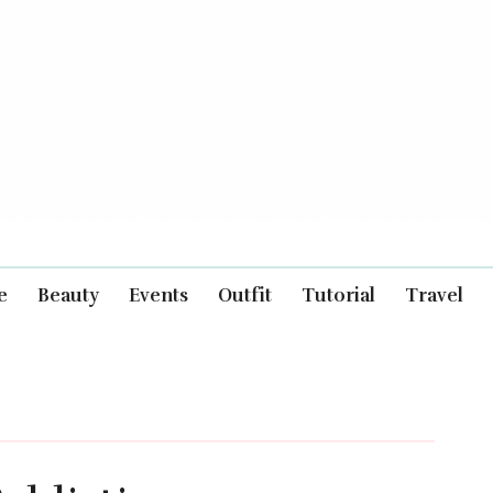
e
Beauty
Events
Outfit
Tutorial
Travel