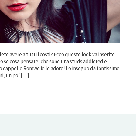
ete avere a tutti i costi? Ecco questo look va inserito
. Lo so cosa pensate, che sono una studs addicted e
o cappello Romwe io lo adoro! Lo inseguo da tantissimo
i, un po’ […]