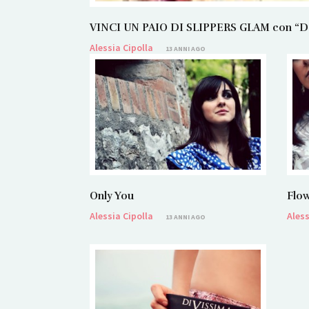
VINCI UN PAIO DI SLIPPERS GLAM con “Dans
Alessia Cipolla
13 ANNI AGO
Only You
Flow
Alessia Cipolla
Aless
13 ANNI AGO