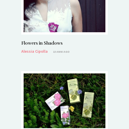
Flowers in Shadows
Alessia Cipolla
13 ANNI AGO