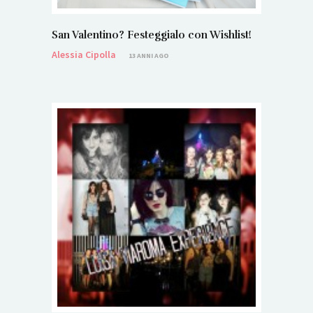
San Valentino? Festeggialo con Wishlist!
Alessia Cipolla
13 ANNI AGO