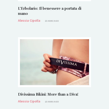
L’Erbolario: Il benessere a portata di
mano
Alessia Cipolla
13 ANNI AGO
Divissima Bikini: More than a Diva!
Alessia Cipolla
13 ANNI AGO