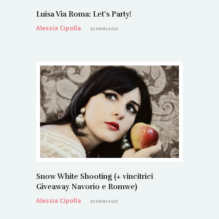
Luisa Via Roma: Let’s Party!
Alessia Cipolla
13 ANNI AGO
Snow White Shooting (+ vincitrici
Giveaway Navorio e Romwe)
Alessia Cipolla
13 ANNI AGO