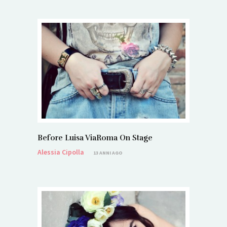
Before Luisa ViaRoma On Stage
Alessia Cipolla
13 ANNI AGO