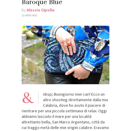
Baroque Blue
by
Alessia Cipolla
13 ANNI AGO
&
nbsp; Buongiorno miei cari! Ecco un
altro shooting direttamente dalla mia
Calabria, dove ho avuto il piacere di
rientrare per una piccola settimana di relax. Oggi
abbiamo lasciato il mare per una località
altrettanto bella, San Marco Argentano, città da
cui traggo metà delle mie origini calabre. Eravamo