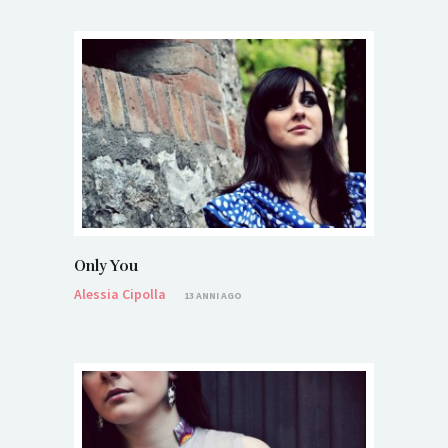
Only You
Alessia Cipolla
13 ANNI AGO