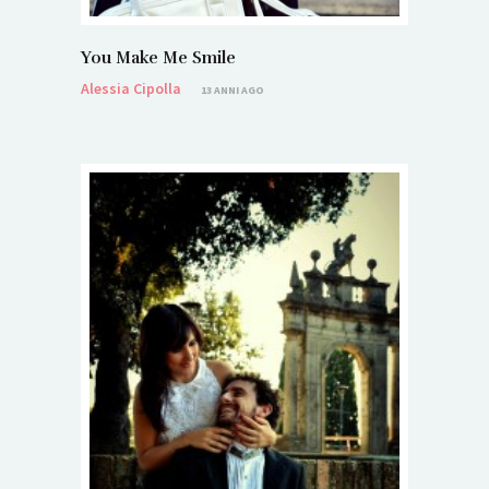
You Make Me Smile
Alessia Cipolla
13 ANNI AGO