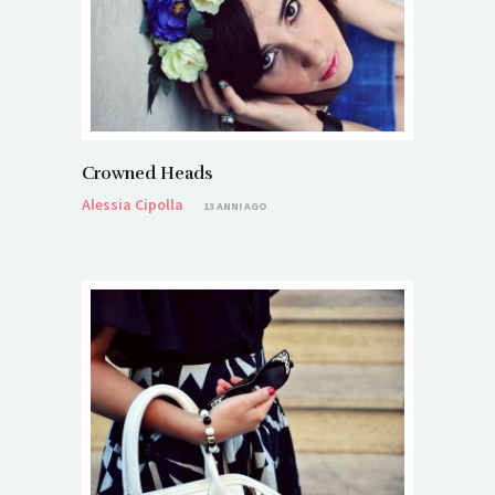
Crowned Heads
Alessia Cipolla
13 ANNI AGO