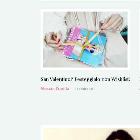
San Valentino? Festeggialo con Wishlist!
Alessia Cipolla
13 ANNI AGO