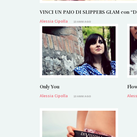
VINCI UN PAIO DI SLIPPERS GLAM con “Dans
Alessia Cipolla
13 ANNI AGO
Only You
Flow
Alessia Cipolla
Aless
13 ANNI AGO