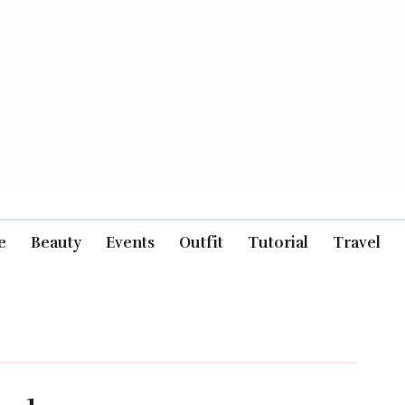
e
Beauty
Events
Outfit
Tutorial
Travel