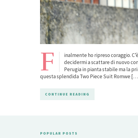
F
inalmente ho ripreso coraggio. C’
decidermi a scattare di nuovo con u
Perugia in pianta stabile ma la pr
questa splendida Two Piece Suit Romwe […
CONTINUE READING
POPULAR POSTS