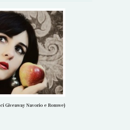
rici Giveaway Navorio e Romwe)