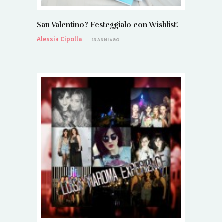
San Valentino? Festeggialo con Wishlist!
Alessia Cipolla
13 ANNI AGO