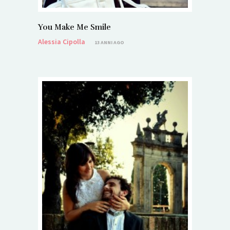
You Make Me Smile
Alessia Cipolla
13 ANNI AGO