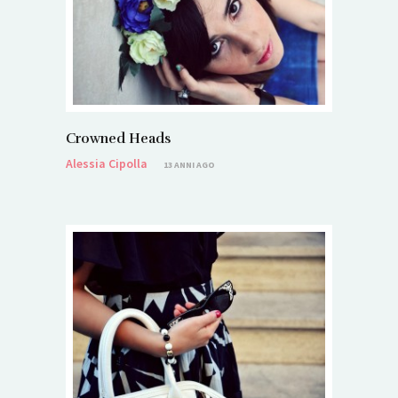
Crowned Heads
Alessia Cipolla
13 ANNI AGO