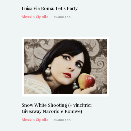
Luisa Via Roma: Let’s Party!
Alessia Cipolla
13 ANNI AGO
Snow White Shooting (+ vincitrici
Giveaway Navorio e Romwe)
Alessia Cipolla
13 ANNI AGO