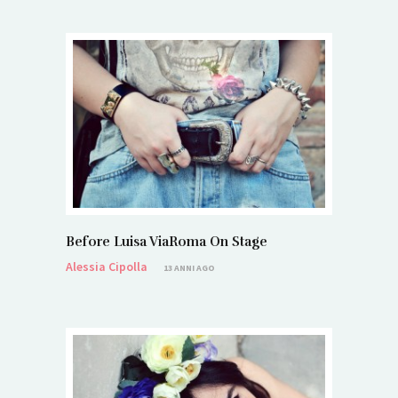
Before Luisa ViaRoma On Stage
Alessia Cipolla
13 ANNI AGO