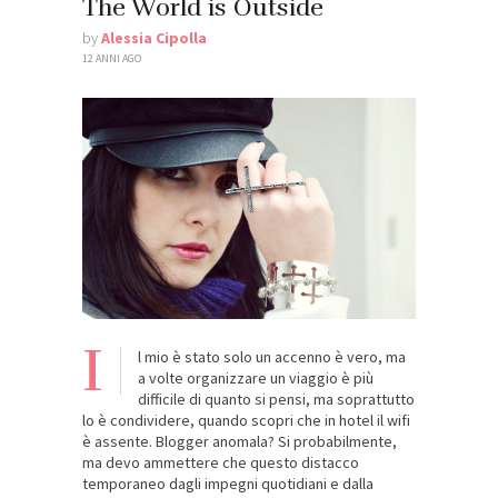
The World is Outside
by
Alessia Cipolla
12 ANNI AGO
I
l mio è stato solo un accenno è vero, ma
a volte organizzare un viaggio è più
difficile di quanto si pensi, ma soprattutto
lo è condividere, quando scopri che in hotel il wifi
è assente. Blogger anomala? Si probabilmente,
ma devo ammettere che questo distacco
temporaneo dagli impegni quotidiani e dalla