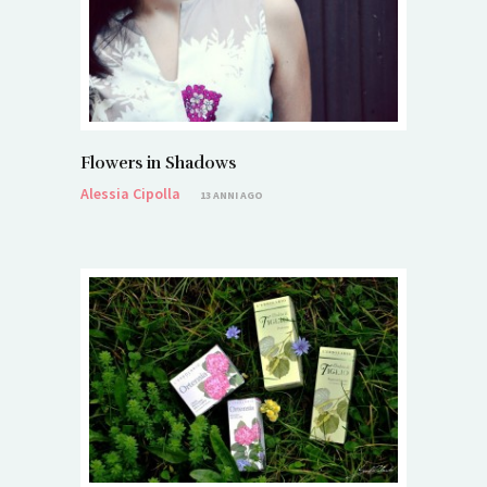
Flowers in Shadows
Alessia Cipolla
13 ANNI AGO