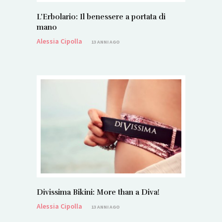
L’Erbolario: Il benessere a portata di
mano
Alessia Cipolla
13 ANNI AGO
Divissima Bikini: More than a Diva!
Alessia Cipolla
13 ANNI AGO