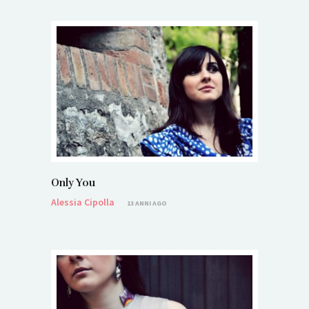
Only You
Alessia Cipolla
13 ANNI AGO