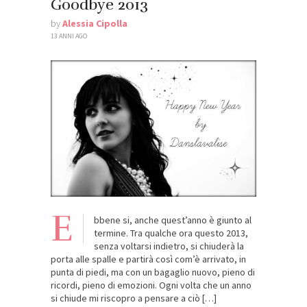
Goodbye 2013
by
Alessia Cipolla
13 ANNI AGO
E
bbene si, anche quest’anno è giunto al
termine. Tra qualche ora questo 2013,
senza voltarsi indietro, si chiuderà la
porta alle spalle e partirà così com’è arrivato, in
punta di piedi, ma con un bagaglio nuovo, pieno di
ricordi, pieno di emozioni. Ogni volta che un anno
si chiude mi riscopro a pensare a ciò […]