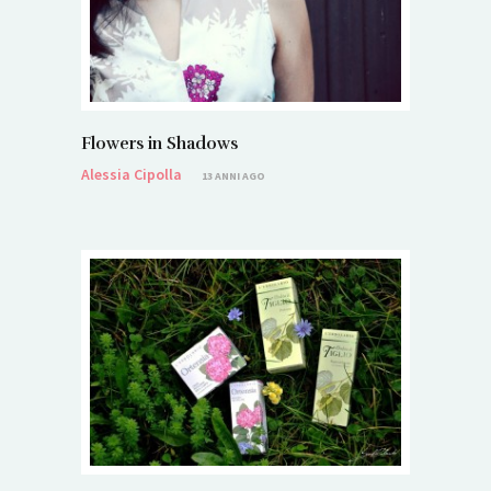
Flowers in Shadows
Alessia Cipolla
13 ANNI AGO