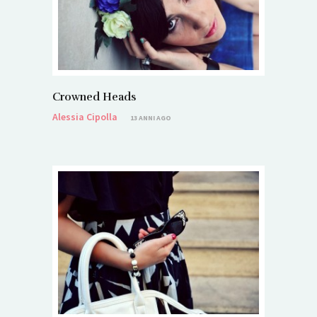
Crowned Heads
Alessia Cipolla
13 ANNI AGO