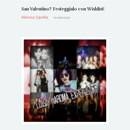
San Valentino? Festeggialo con Wishlist!
Alessia Cipolla
13 ANNI AGO