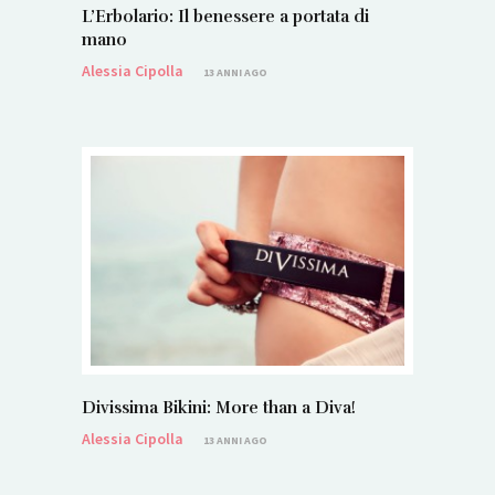
L’Erbolario: Il benessere a portata di
mano
Alessia Cipolla
13 ANNI AGO
Divissima Bikini: More than a Diva!
Alessia Cipolla
13 ANNI AGO