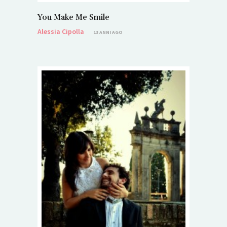
You Make Me Smile
Alessia Cipolla
13 ANNI AGO