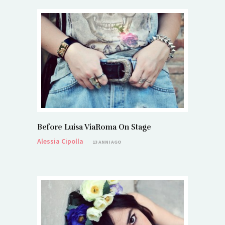
Before Luisa ViaRoma On Stage
Alessia Cipolla
13 ANNI AGO