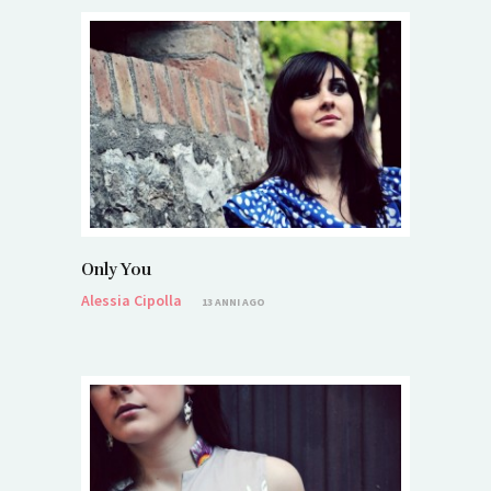
Only You
Alessia Cipolla
13 ANNI AGO