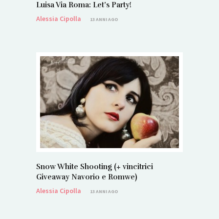
Luisa Via Roma: Let’s Party!
Alessia Cipolla
13 ANNI AGO
Snow White Shooting (+ vincitrici
Giveaway Navorio e Romwe)
Alessia Cipolla
13 ANNI AGO