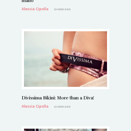
mano
Alessia Cipolla
13 ANNI AGO
Divissima Bikini: More than a Diva!
Alessia Cipolla
13 ANNI AGO