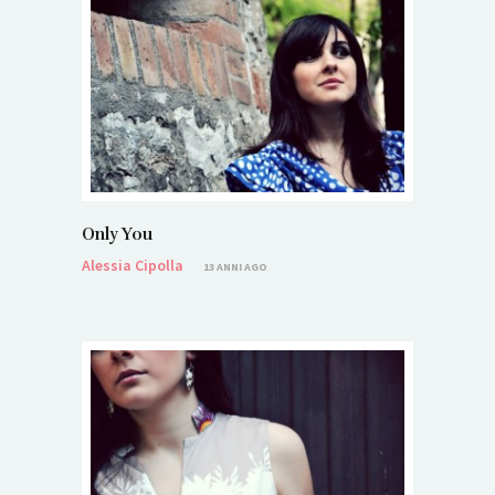
Only You
Alessia Cipolla
13 ANNI AGO