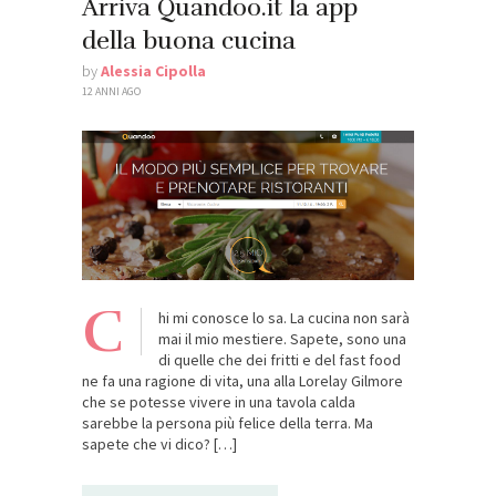
Arriva Quandoo.it la app
della buona cucina
by
Alessia Cipolla
12 ANNI AGO
C
hi mi conosce lo sa. La cucina non sarà
mai il mio mestiere. Sapete, sono una
di quelle che dei fritti e del fast food
ne fa una ragione di vita, una alla Lorelay Gilmore
che se potesse vivere in una tavola calda
sarebbe la persona più felice della terra. Ma
sapete che vi dico? […]