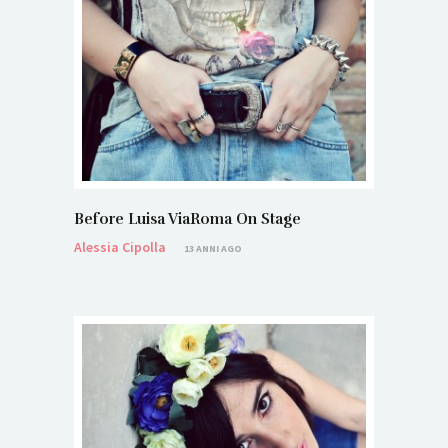
Before Luisa ViaRoma On Stage
Alessia Cipolla
13 ANNI AGO