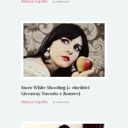
Alessia Cipolla
13 ANNI AGO
Snow White Shooting (+ vincitrici
Giveaway Navorio e Romwe)
Alessia Cipolla
13 ANNI AGO