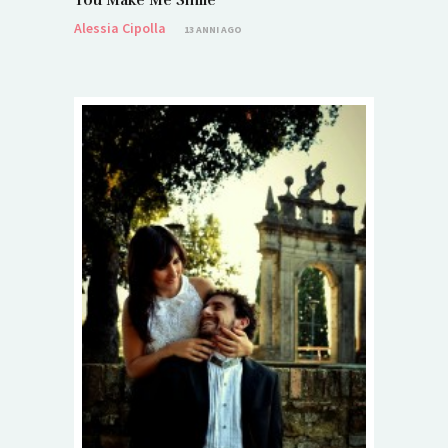
Alessia Cipolla
13 ANNI AGO