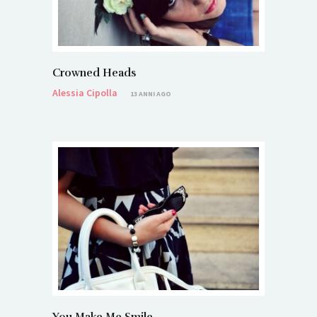
Crowned Heads
Alessia Cipolla
13 ANNI AGO
You Make Me Smile