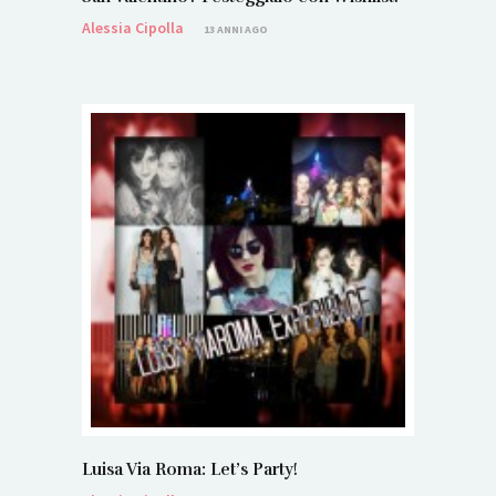
Alessia Cipolla
13 ANNI AGO
Luisa Via Roma: Let’s Party!