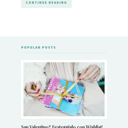
CONTINUE READING
POPULAR POSTS
San Valentino? Festeggialo con Wishlist!