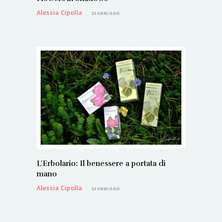
Alessia Cipolla
13 ANNI AGO
L’Erbolario: Il benessere a portata di
mano
Alessia Cipolla
13 ANNI AGO