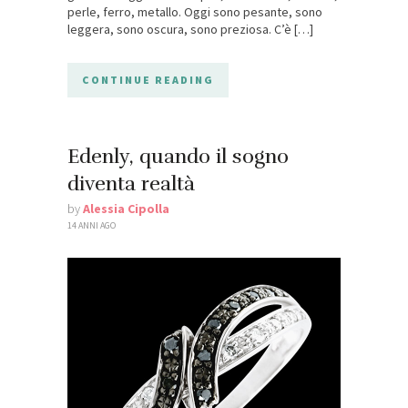
perle, ferro, metallo. Oggi sono pesante, sono
leggera, sono oscura, sono preziosa. C’è […]
CONTINUE READING
Edenly, quando il sogno
diventa realtà
by
Alessia Cipolla
14 ANNI AGO