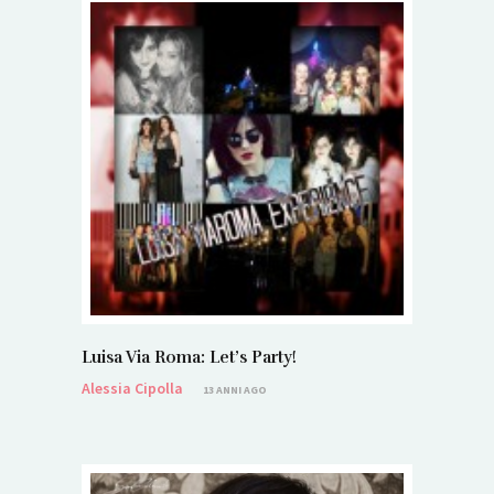
Luisa Via Roma: Let’s Party!
Alessia Cipolla
13 ANNI AGO