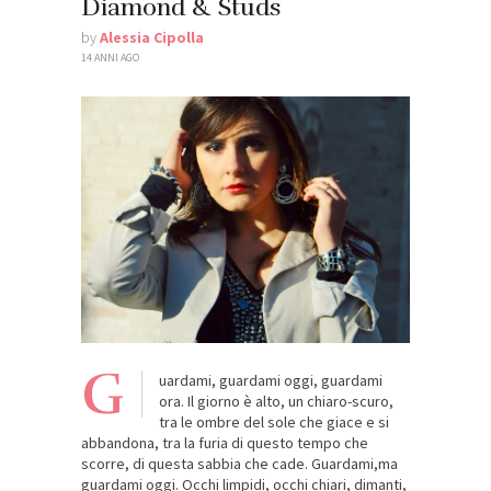
Diamond & Studs
by
Alessia Cipolla
14 ANNI AGO
G
uardami, guardami oggi, guardami
ora. Il giorno è alto, un chiaro-scuro,
tra le ombre del sole che giace e si
abbandona, tra la furia di questo tempo che
scorre, di questa sabbia che cade. Guardami,ma
guardami oggi. Occhi limpidi, occhi chiari, dimanti,