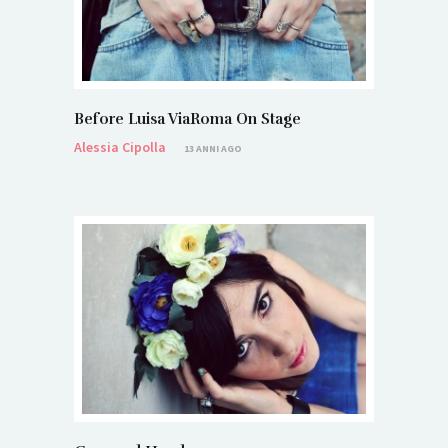
Before Luisa ViaRoma On Stage
Alessia Cipolla
13 ANNI AGO