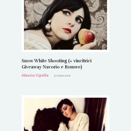
Snow White Shooting (+ vincitrici
Giveaway Navorio e Romwe)
Alessia Cipolla
13 ANNI AGO