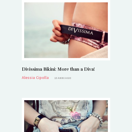
Divissima Bikini: More than a Diva!
Alessia Cipolla
13 ANNI AGO