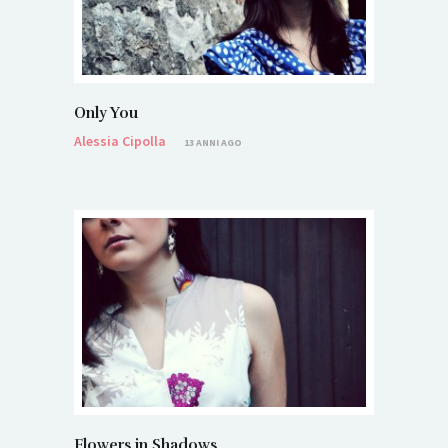
Only You
Alessia Cipolla
13 ANNI AGO
Flowers in Shadows