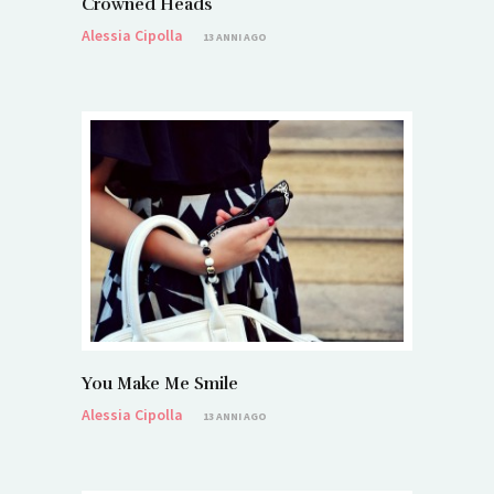
Crowned Heads
Alessia Cipolla
13 ANNI AGO
You Make Me Smile
Alessia Cipolla
13 ANNI AGO