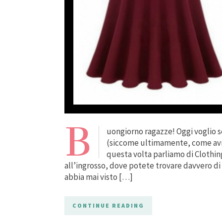
B
uongiorno ragazze! Oggi voglio se
(siccome ultimamente, come avr
questa volta parliamo di Clothin
all’ingrosso, dove potete trovare davvero di t
abbia mai visto […]
CONTINUE READING