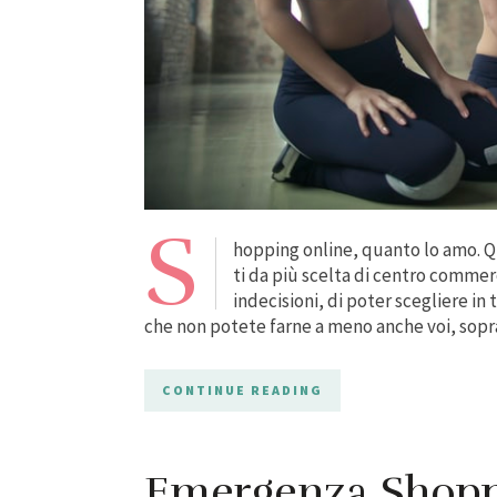
S
hopping online, quanto lo amo. Que
ti da più scelta di centro commerc
indecisioni, di poter scegliere in
che non potete farne a meno anche voi, sopr
CONTINUE READING
Emergenza Shoppi