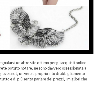
gnalarvi un altro sito ottimo per gli acquisti online
ete potuto notare, ne sono davvero ossessionata!)
gloves.net, un vero e proprio sito di abbigliamento
utto e di più senza parlare dei prezzi, i migliori che