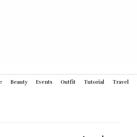
e
Beauty
Events
Outfit
Tutorial
Travel