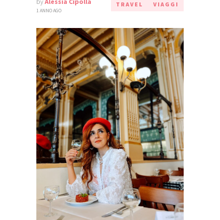
by
Alessia Cipolla
TRAVEL
VIAGGI
1 ANNO AGO