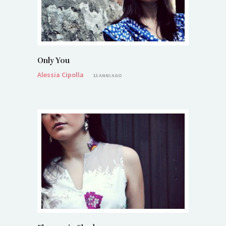
Only You
Alessia Cipolla
13 ANNI AGO