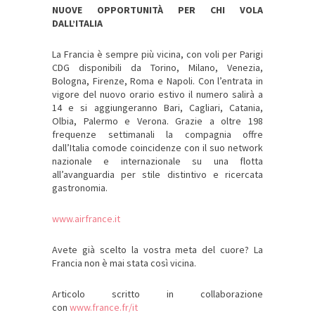
NUOVE OPPORTUNITÀ PER CHI VOLA
DALL’ITALIA
La Francia è sempre più vicina, con voli per Parigi
CDG disponibili da Torino, Milano, Venezia,
Bologna, Firenze, Roma e Napoli. Con l’entrata in
vigore del nuovo orario estivo il numero salirà a
14 e si aggiungeranno Bari, Cagliari, Catania,
Olbia, Palermo e Verona. Grazie a oltre 198
frequenze settimanali la compagnia offre
dall’Italia comode coincidenze con il suo network
nazionale e internazionale su una flotta
all’avanguardia per stile distintivo e ricercata
gastronomia.
www.airfrance.it
Avete già scelto la vostra meta del cuore? La
Francia non è mai stata così vicina.
Articolo scritto in collaborazione
con
www.france.fr/it