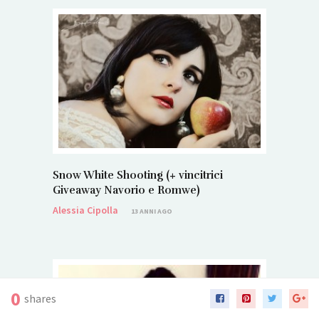
Snow White Shooting (+ vincitrici
Giveaway Navorio e Romwe)
Alessia Cipolla
13 ANNI AGO
0
shares