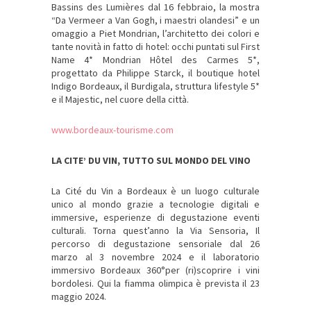
Bassins des Lumières dal 16 febbraio, la mostra
“Da Vermeer a Van Gogh, i maestri olandesi” e un
omaggio a Piet Mondrian, l’architetto dei colori e
tante novità in fatto di hotel: occhi puntati sul First
Name 4* Mondrian Hôtel des Carmes 5*,
progettato da Philippe Starck, il boutique hotel
Indigo Bordeaux, il Burdigala, struttura lifestyle 5*
e il Majestic, nel cuore della città.
www.bordeaux-tourisme.com
LA CITE’ DU VIN, TUTTO SUL MONDO DEL VINO
La Cité du Vin a Bordeaux è un luogo culturale
unico al mondo grazie a tecnologie digitali e
immersive, esperienze di degustazione eventi
culturali. Torna quest’anno la Via Sensoria, Il
percorso di degustazione sensoriale dal 26
marzo al 3 novembre 2024 e il laboratorio
immersivo Bordeaux 360°per (ri)scoprire i vini
bordolesi. Qui la fiamma olimpica è prevista il 23
maggio 2024.