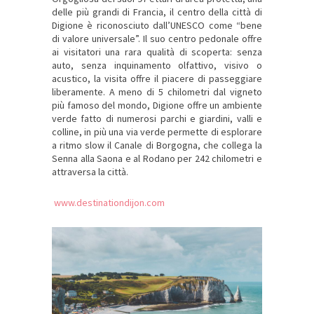
delle più grandi di Francia, il centro della città di
Digione è riconosciuto dall’UNESCO come “bene
di valore universale”. Il suo centro pedonale offre
ai visitatori una rara qualità di scoperta: senza
auto, senza inquinamento olfattivo, visivo o
acustico, la visita offre il piacere di passeggiare
liberamente. A meno di 5 chilometri dal vigneto
più famoso del mondo, Digione offre un ambiente
verde fatto di numerosi parchi e giardini, valli e
colline, in più una via verde permette di esplorare
a ritmo slow il Canale di Borgogna, che collega la
Senna alla Saona e al Rodano per 242 chilometri e
attraversa la città.
www.destinationdijon.com