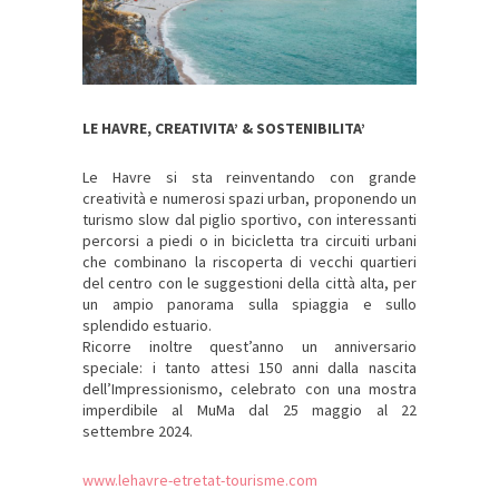
LE HAVRE, CREATIVITA’ & SOSTENIBILITA’
Le Havre si sta reinventando con grande
creatività e numerosi spazi urban, proponendo un
turismo slow dal piglio sportivo, con interessanti
percorsi a piedi o in bicicletta tra circuiti urbani
che combinano la riscoperta di vecchi quartieri
del centro con le suggestioni della città alta, per
un ampio panorama sulla spiaggia e sullo
splendido estuario.
Ricorre inoltre quest’anno un anniversario
speciale: i tanto attesi 150 anni dalla nascita
dell’Impressionismo, celebrato con una mostra
imperdibile al MuMa dal 25 maggio al 22
settembre 2024.
www.lehavre-etretat-tourisme.com