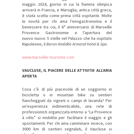
maggio 2024, giorno in cui la fiamma olimpica
arriverà in Francia, e Marsiglia, antica città greca,
è stata scelta come prima città ospitante. Molte
le novità per chi ama l’enogastronomia e il
benessere tra cui, il 6° anniversario di Marseille
Provence Gastronomie e l’apertura del
nuovo nuovo 5 stelle nel Palazzo che ha ospitato
Napoleone, il
Baron Amédée Armand Hotel & Spa.
www.marseille-tourisme.com
VAUCLUSE, IL PIACERE DELLE ATTIVITA’ ALL’ARIA
APERTA
Cosa c’è di più piacevole di un soggiorno in
bicicletta o in mountain bike su sentieri
fiancheggiati da vigneti o campi di lavanda? Per
un’esperienza indimenticabile, una rete di
professionisti organizzata intorno a “La Provence
à vélo” si mobilita per facilitare il viaggio e gli
spostamenti. Per chi ama camminare invece, con
3000 km di sentieri segnalati, il Vaucluse si