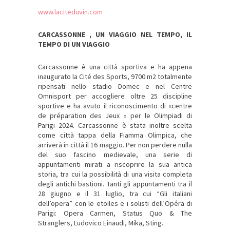
www.laciteduvin.com
CARCASSONNE , UN VIAGGIO NEL TEMPO, IL
TEMPO DI UN VIAGGIO
Carcassonne è una città sportiva e ha appena
inaugurato la Cité des Sports, 9700 m2 totalmente
ripensati nello stadio Domec e nel Centre
Omnisport per accogliere oltre 25 discipline
sportive e ha avuto il riconoscimento di «centre
de préparation des Jeux » per le Olimpiadi di
Parigi 2024. Carcassonne è stata inoltre scelta
come città tappa della Fiamma Olimpica, che
arriverà in città il 16 maggio. Per non perdere nulla
del suo fascino medievale, una serie di
appuntamenti mirati a riscoprire la sua antica
storia, tra cui la possibilità di una visita completa
degli antichi bastioni. Tanti gli appuntamenti tra il
28 giugno e il 31 luglio, tra cui “Gli italiani
dell’opera” con le etoiles e i solisti dell’Opéra di
Parigi: Opera Carmen, Status Quo & The
Stranglers, Ludovico Einaudi, Mika, Sting.