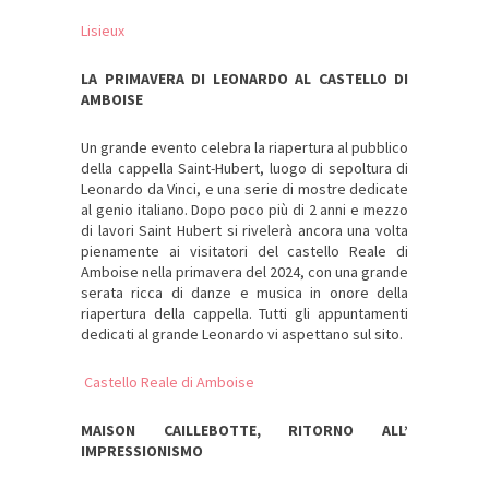
Lisieux
LA PRIMAVERA DI LEONARDO AL CASTELLO DI
AMBOISE
Un grande evento celebra la riapertura al pubblico
della cappella Saint-Hubert, luogo di sepoltura di
Leonardo da Vinci, e una serie di mostre dedicate
al genio italiano. Dopo poco più di 2 anni e mezzo
di lavori Saint Hubert si rivelerà ancora una volta
pienamente ai visitatori del castello Reale di
Amboise nella primavera del 2024, con una grande
serata ricca di danze e musica in onore della
riapertura della cappella. Tutti gli appuntamenti
dedicati al grande Leonardo vi aspettano sul sito.
Castello Reale di Amboise
MAISON CAILLEBOTTE, RITORNO ALL’
IMPRESSIONISMO