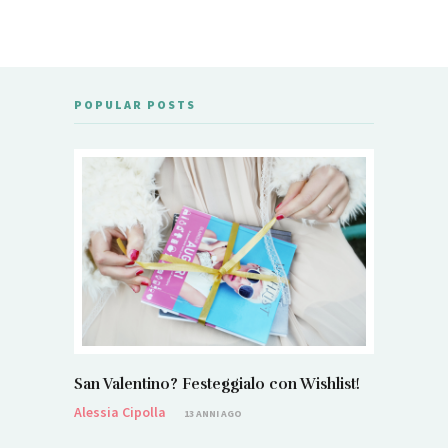
POPULAR POSTS
San Valentino? Festeggialo con Wishlist!
Alessia Cipolla
13 ANNI AGO