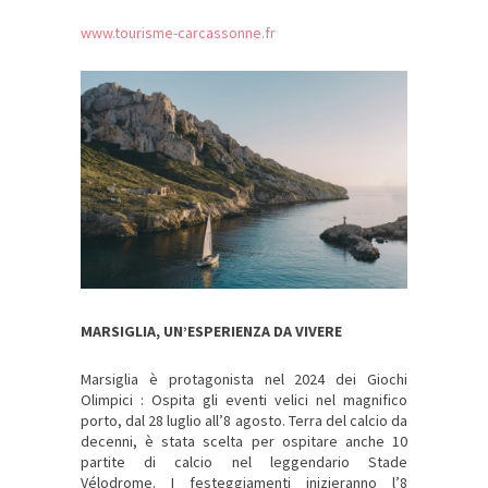
www.tourisme-carcassonne.fr
MARSIGLIA, UN’ESPERIENZA DA VIVERE
Marsiglia è protagonista nel 2024 dei Giochi
Olimpici : Ospita gli eventi velici nel magnifico
porto, dal 28 luglio all’8 agosto. Terra del calcio da
decenni, è stata scelta per ospitare anche 10
partite di calcio nel leggendario Stade
Vélodrome. I festeggiamenti inizieranno l’8