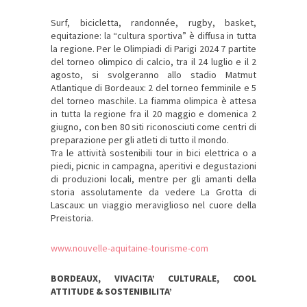
Surf, bicicletta, randonnée, rugby, basket,
equitazione: la “cultura sportiva” è diffusa in tutta
la regione. Per le Olimpiadi di Parigi 2024 7 partite
del torneo olimpico di calcio, tra il 24 luglio e il 2
agosto, si svolgeranno allo stadio Matmut
Atlantique di Bordeaux: 2 del torneo femminile e 5
del torneo maschile. La fiamma olimpica è attesa
in tutta la regione fra il 20 maggio e domenica 2
giugno, con ben 80 siti riconosciuti come centri di
preparazione per gli atleti di tutto il mondo.
Tra le attività sostenibili tour in bici elettrica o a
piedi, picnic in campagna, aperitivi e degustazioni
di produzioni locali, mentre per gli amanti della
storia assolutamente da vedere La Grotta di
Lascaux: un viaggio meraviglioso nel cuore della
Preistoria.
www.nouvelle-aquitaine-tourisme-com
BORDEAUX, VIVACITA’ CULTURALE, COOL
ATTITUDE & SOSTENIBILITA’