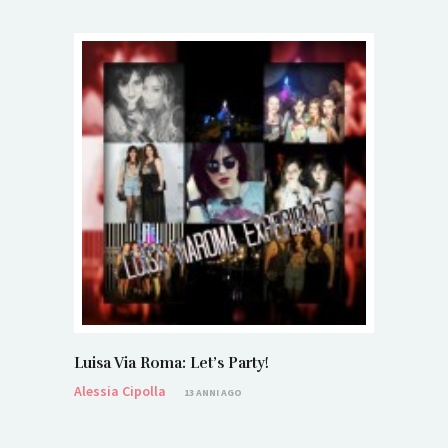
Luisa Via Roma: Let’s Party!
Alessia Cipolla
13 ANNI AGO