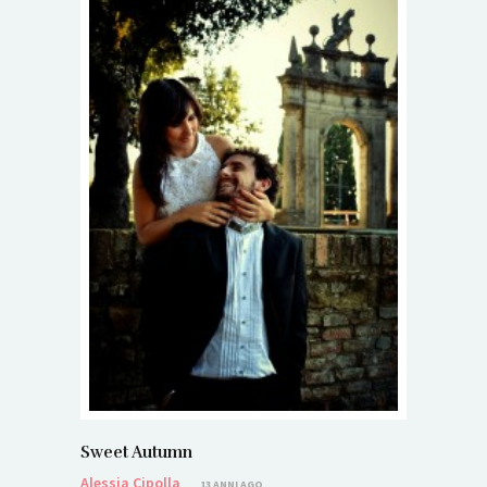
Sweet Autumn
Alessia Cipolla
13 ANNI AGO