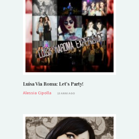
Luisa Via Roma: Let’s Party!
Alessia Cipolla
13 ANNI AGO