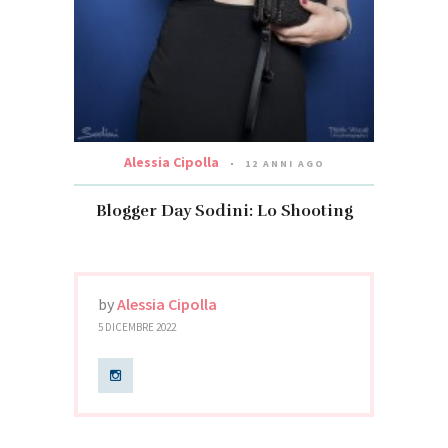
Alessia Cipolla
12 ANNI AGO
Blogger Day Sodini: Lo Shooting
by
Alessia Cipolla
5 DICEMBRE 2022