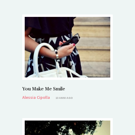
You Make Me Smile
Alessia Cipolla
13 ANNI AGO