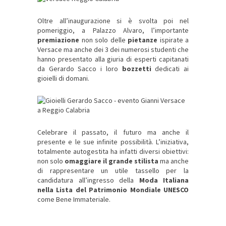
Oltre all’inaugurazione si è svolta poi nel
pomeriggio, a
Palazzo Alvaro
, l’importante
premiazione
non solo delle
pietanze
ispirate a
Versace
ma anche dei 3 dei numerosi
studenti
che
hanno presentato alla giuria di esperti capitanati
da Gerardo Sacco i loro
bozzetti
dedicati ai
gioielli di domani
.
Celebrare il
passato,
il
futuro
ma anche il
presente
e le sue
infinite possibilità.
L’iniziativa,
totalmente autogestita ha infatti diversi obiettivi:
non solo
omaggiare il grande stilista
ma anche
di rappresentare un utile tassello per la
candidatura all’ingresso della
Moda Italiana
nella Lista del Patrimonio Mondiale UNESCO
come
Bene Immateriale
.