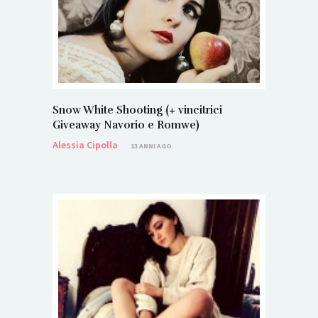
Snow White Shooting (+ vincitrici
Giveaway Navorio e Romwe)
Alessia Cipolla
13 ANNI AGO