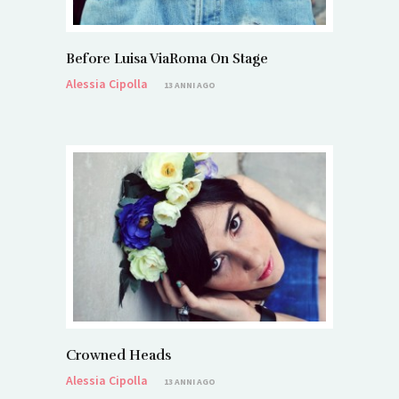
Before Luisa ViaRoma On Stage
Alessia Cipolla
13 ANNI AGO
Crowned Heads
Alessia Cipolla
13 ANNI AGO