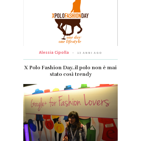
Alessia Cipolla
13 ANNI AGO
X Polo Fashion Day..il polo non è mai
stato così trendy