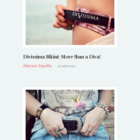
Divissima Bikini: More than a Diva!
Alessia Cipolla
13 ANNI AGO