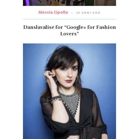
Alessia Cipolla
13 ANNI AGO
Danslavalise for “Google+ for Fashion
Lovers”