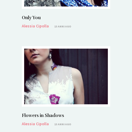
Only You
Alessia Cipolla
13 ANNI AGO
Flowers in Shadows
Alessia Cipolla
13 ANNI AGO