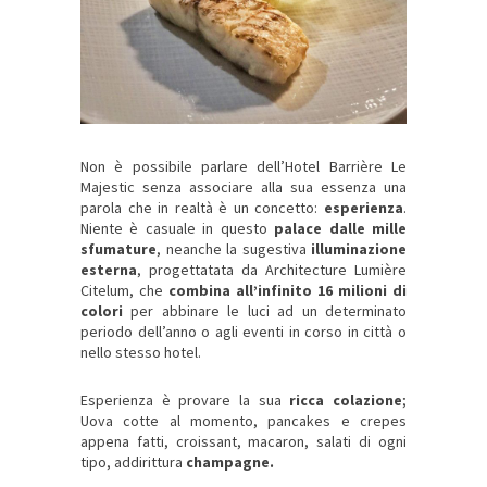
Non è possibile parlare dell’Hotel Barrière Le
Majestic senza associare alla sua essenza una
parola che in realtà è un concetto:
esperienza
.
Niente è casuale in questo
palace dalle mille
sfumature
, neanche la sugestiva
illuminazione
esterna
, progettatata da Architecture Lumière
Citelum, che
combina all’infinito 16 milioni di
colori
per abbinare le luci ad un determinato
periodo dell’anno o agli eventi in corso in città o
nello stesso hotel.
Esperienza è provare la sua
ricca colazione
;
Uova cotte al momento, pancakes e crepes
appena fatti, croissant, macaron, salati di ogni
tipo, addirittura
champagne.