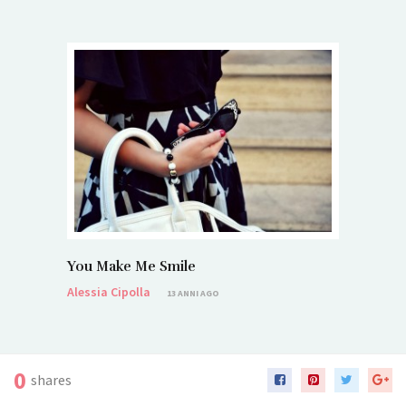
You Make Me Smile
Alessia Cipolla
13 ANNI AGO
0
shares