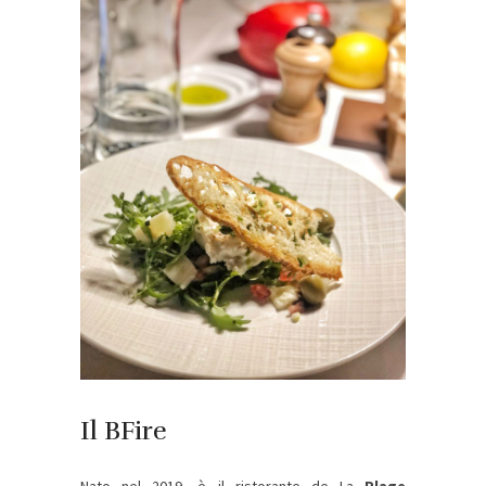
Il BFire
Nato nel 2019, è il ristorante de La
Plage