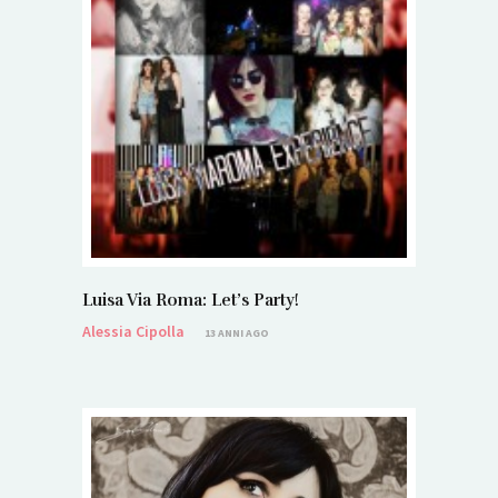
Luisa Via Roma: Let’s Party!
Alessia Cipolla
13 ANNI AGO