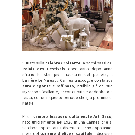
Situato sulla
celebre Croisette
, a pochi passi dal
Palais des Festivals
dove anno dopo anno
sfilano le star più importanti del pianeta, il
Barrière Le Majestic Cannes ti accoglie con la sua
aura elegante e raffinata
, intuibile già dal suo
ingresso sfavillante, ancor di più se addobbato a
festa, come in questo periodo che già profuma di
Natale.
E’ un
tempio lussuoso dalla veste Art Decò
,
nato ufficialmente nel 1926 in una Cannes che si
sarebbe apprestata a diventare, anno dopo anno,
meta del
turismo d’elite
e
capitale
indiscussa