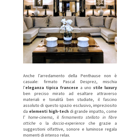
Anche l’arredamento della Penthause non è
casuale: firmato Pascal Desprez, mischia
l’
eleganza tipica francese
a uno
stile luxury
ben preciso mirato ad esaltare attraverso
materiali e tonalità ben studiate, il fascino
assoluto di questo spazio esclusivo, impreziosito
da
elementi high-tech
di grande impatto, come
l’
home-cinema
, il
firmamento stellato in fibre
ottiche
o la
doccia-experience
che grazie a
suggestioni olfattive, sonore e luminose regala
momenti di intenso relax.