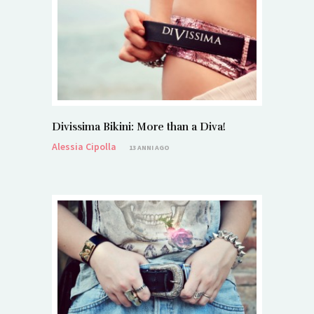
Divissima Bikini: More than a Diva!
Alessia Cipolla
13 ANNI AGO