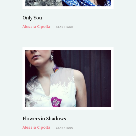
Only You
Alessia Cipolla
13 ANNI AGO
Flowers in Shadows
Alessia Cipolla
13 ANNI AGO