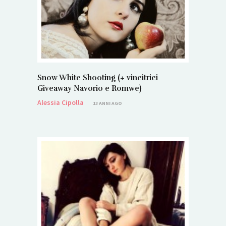
Snow White Shooting (+ vincitrici
Giveaway Navorio e Romwe)
Alessia Cipolla
13 ANNI AGO