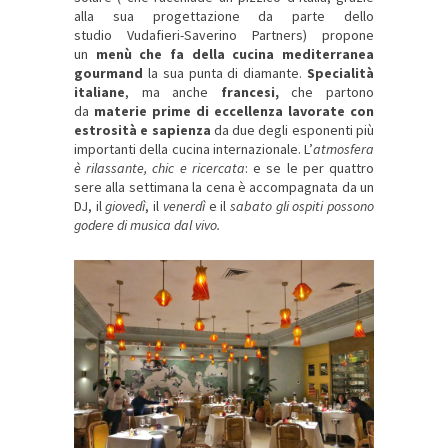
alla sua progettazione da parte dello
studio Vudafieri-Saverino Partners) propone
un
menù che fa della cucina mediterranea
gourmand
la sua punta di diamante.
Specialità
italiane
, ma anche
francesi,
che partono
da
materie prime di eccellenza lavorate con
estrosità e sapienza
da due degli esponenti più
importanti della cucina internazionale. L’
atmosfera
è rilassante, chic e ricercata
: e se le per quattro
sere alla settimana la cena è accompagnata da un
DJ, il
giovedì
, il
venerdì
e il
sabato
gli ospiti possono
godere di musica dal vivo.