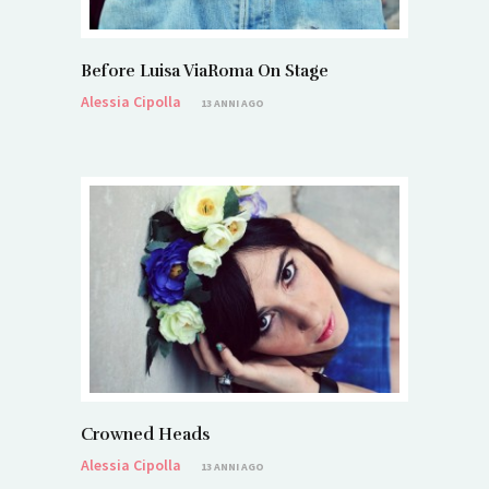
Before Luisa ViaRoma On Stage
Alessia Cipolla
13 ANNI AGO
Crowned Heads
Alessia Cipolla
13 ANNI AGO