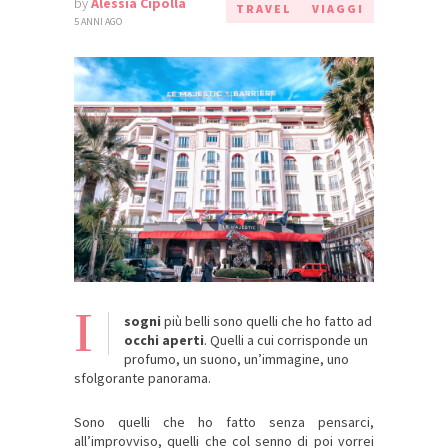
by
Alessia Cipolla
TRAVEL
VIAGGI
5 ANNI AGO
I
sogni
più belli sono quelli che ho fatto ad
occhi aperti
. Quelli a cui corrisponde un
profumo, un suono, un’immagine, uno
sfolgorante panorama.
Sono quelli che ho fatto senza pensarci,
all’improvviso, quelli che col senno di poi vorrei