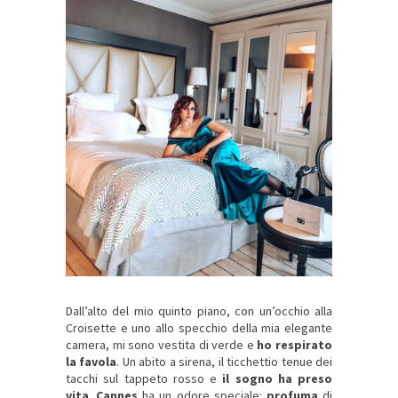
Dall’alto del mio quinto piano, con un’occhio alla
Croisette e uno allo specchio della mia elegante
camera, mi sono vestita di verde e
ho respirato
la favola
. Un abito a sirena, il ticchettio tenue dei
tacchi sul tappeto rosso e
il sogno ha preso
vita
.
Cannes
ha un odore speciale:
profuma
di