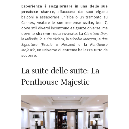
Esperienza è soggiornare in una delle sue
preziose stanze
, affacciarsi dai suoi elganti
balconi e assaporare un’alba o un tramonto su
Cannes, visitare le sue immense
suite,
ben 7,
dove stili diversi incontrano esigenze diverse, ma
dove lo
charme
resta invariato: La
Christian Dior,
la
Mélodie, la suite Riviera,
la
Michèle Morgan,
le
due
Signature (Escale
e
Horizon)
e la
Penthouse
Majestic
, un universo di estrema bellezza tutto da
scoprire.
La suite delle suite: La
Penthouse Majestic