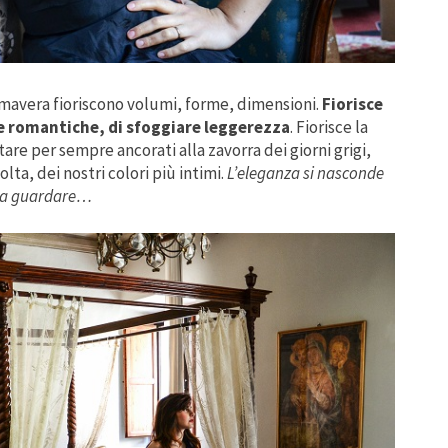
imavera fioriscono volumi, forme, dimensioni.
Fiorisce
sse romantiche, di sfoggiare leggerezza
. Fiorisce la
re per sempre ancorati alla zavorra dei giorni grigi,
lta, dei nostri colori più intimi.
L’eleganza si nasconde
hi sa guardare…