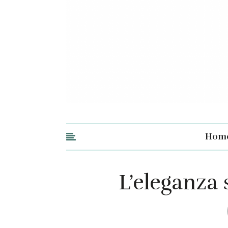
Hom
L’eleganza 