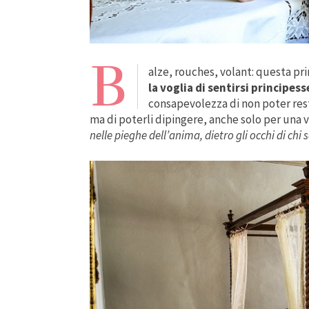
B
alze, rouches, volant: questa pr
la voglia di sentirsi principe
consapevolezza di non poter resta
ma di poterli dipingere, anche solo per una vo
nelle pieghe dell’anima, dietro gli occhi di c