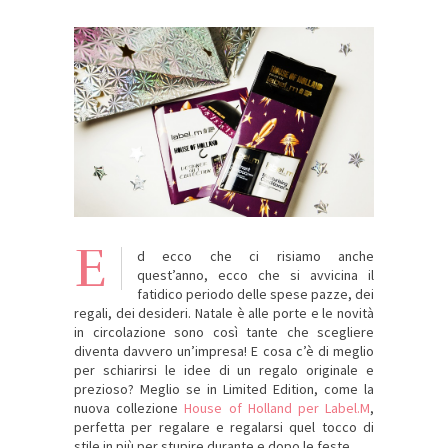
E
d ecco che ci risiamo anche
quest’anno, ecco che si avvicina il
fatidico periodo delle spese pazze, dei
regali, dei desideri. Natale è alle porte e le novità
in circolazione sono così tante che scegliere
diventa davvero un’impresa! E cosa c’è di meglio
per schiarirsi le idee di un regalo originale e
prezioso? Meglio se in Limited Edition, come la
nuova collezione
House of Holland per Label.M
,
perfetta per regalare e regalarsi quel tocco di
stile in più per stupire durante e dopo le feste.