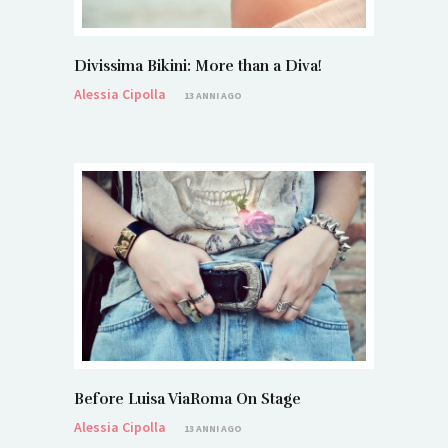
Divissima Bikini: More than a Diva!
Alessia Cipolla
13 ANNI AGO
Before Luisa ViaRoma On Stage
Alessia Cipolla
13 ANNI AGO