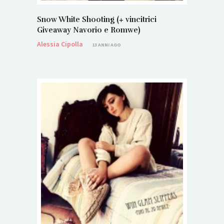
Snow White Shooting (+ vincitrici
Giveaway Navorio e Romwe)
Alessia Cipolla
13 ANNI AGO