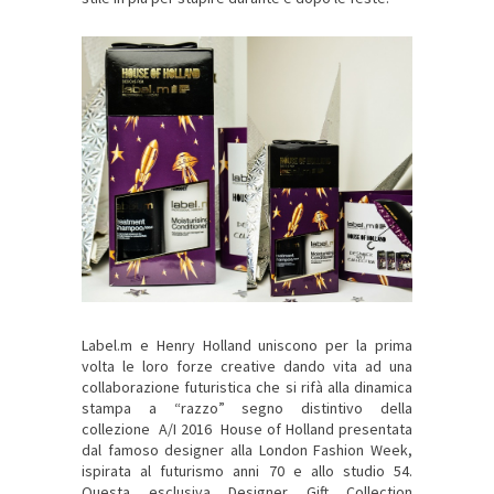
Label.m e Henry Holland uniscono per la prima
volta le loro forze creative dando vita ad una
collaborazione futuristica che si rifà alla dinamica
stampa a “razzo” segno distintivo della
collezione A/I 2016 House of Holland presentata
dal famoso designer alla London Fashion Week,
ispirata al futurismo anni 70 e allo studio 54.
Questa esclusiva Designer Gift Collection