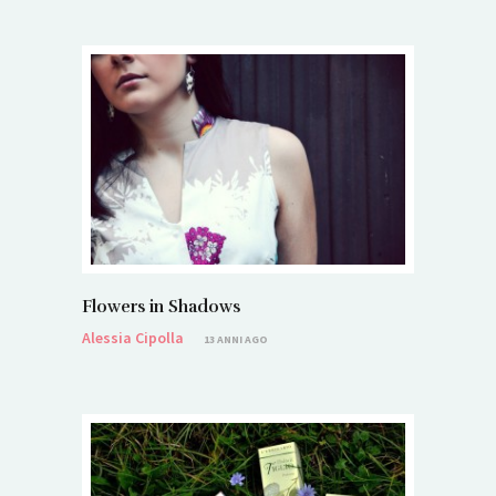
Flowers in Shadows
Alessia Cipolla
13 ANNI AGO