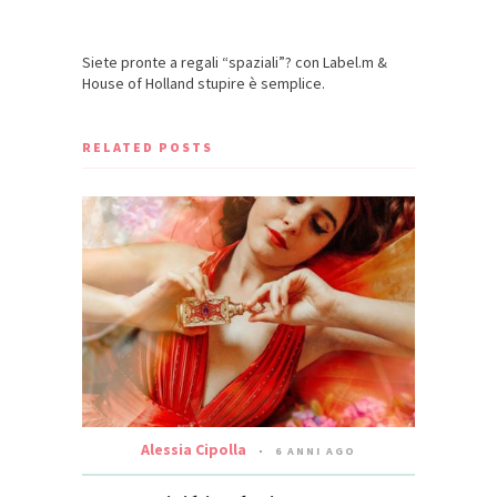
Siete pronte a regali “spaziali”? con Label.m &
House of Holland stupire è semplice.
RELATED POSTS
Alessia Cipolla
6 ANNI AGO