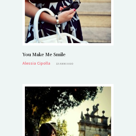
You Make Me Smile
Alessia Cipolla
13 ANNI AGO