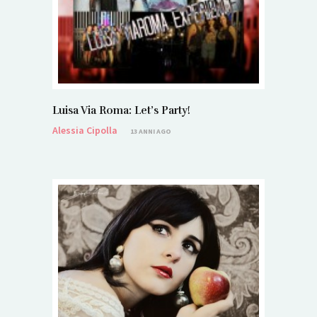
Luisa Via Roma: Let’s Party!
Alessia Cipolla
13 ANNI AGO