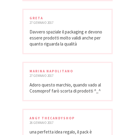
GRETA
27 GENNAIO 2017
Davvero spaziale il packaging e devono
essere prodotti molto validi anche per
quanto riguarda la qualità
MARINA NAPOLITANO
27 GENNAIO 2017
Adoro questo marchio, quando vado al
Cosmoprof farò scorta di prodotti ^_^
ANGY THECANDYSHOP
26 GENNAIO 2017
una perfetta idea regalo, il pack è