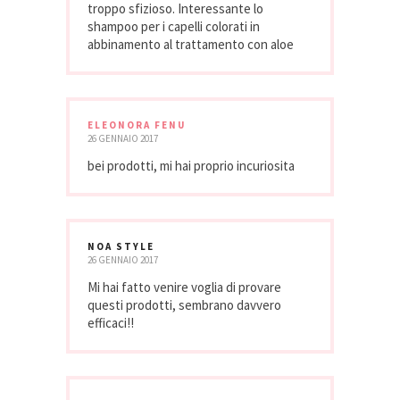
troppo sfizioso. Interessante lo
shampoo per i capelli colorati in
abbinamento al trattamento con aloe
ELEONORA FENU
26 GENNAIO 2017
bei prodotti, mi hai proprio incuriosita
NOA STYLE
26 GENNAIO 2017
Mi hai fatto venire voglia di provare
questi prodotti, sembrano davvero
efficaci!!