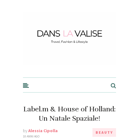
Dans la Valise
Label.m & House of Holland:
Un Natale Spaziale!
by
Alessia Cipolla
BEAUTY
10 ANNI AGO