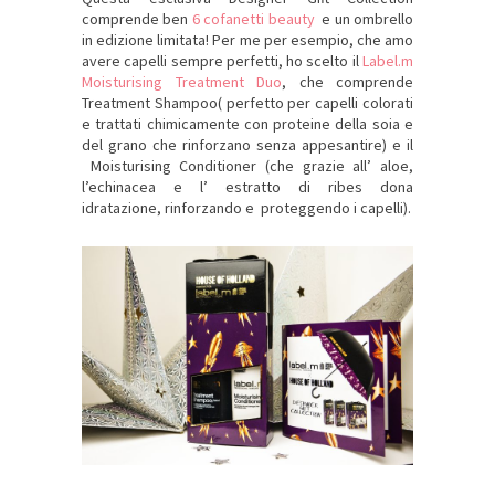
comprende ben
6 cofanetti beauty
e un ombrello
in edizione limitata! Per me per esempio, che amo
avere capelli sempre perfetti, ho scelto il
Label.m
Moisturising Treatment Duo
, che comprende
Treatment Shampoo( perfetto per capelli colorati
e trattati chimicamente con proteine della soia e
del grano che rinforzano senza appesantire) e il
Moisturising Conditioner (che grazie all’ aloe,
l’echinacea e l’ estratto di ribes dona
idratazione, rinforzando e proteggendo i capelli).