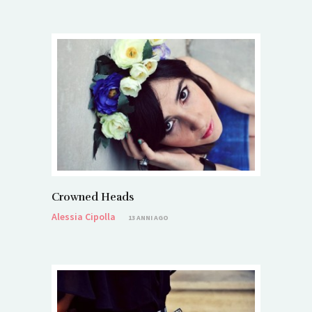
Crowned Heads
Alessia Cipolla
13 ANNI AGO