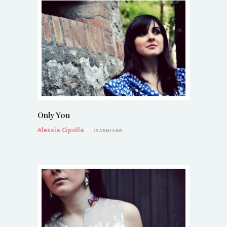
Only You
Alessia Cipolla
13 ANNI AGO