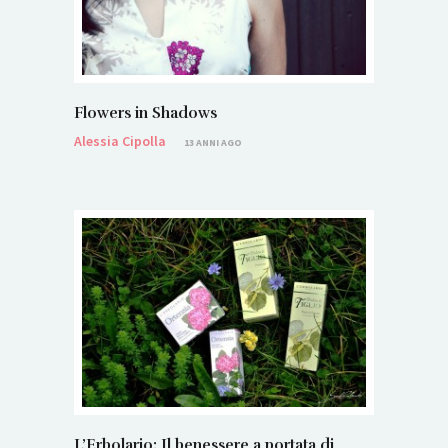
Flowers in Shadows
Alessia Cipolla
13 ANNI AGO
L’Erbolario: Il benessere a portata di