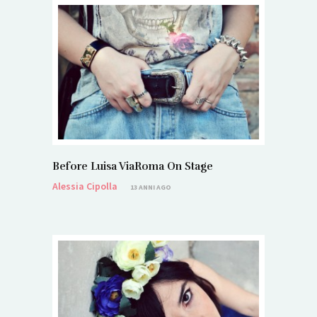
Before Luisa ViaRoma On Stage
Alessia Cipolla
13 ANNI AGO