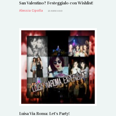
San Valentino? Festeggialo con Wishlist!
Alessia Cipolla
13 ANNI AGO
Luisa Via Roma: Let’s Party!