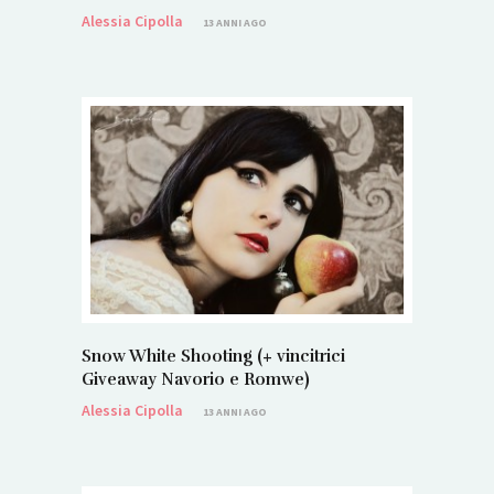
Alessia Cipolla
13 ANNI AGO
Snow White Shooting (+ vincitrici
Giveaway Navorio e Romwe)
Alessia Cipolla
13 ANNI AGO