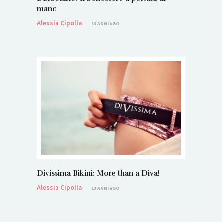
mano
Alessia Cipolla
13 ANNI AGO
Divissima Bikini: More than a Diva!
Alessia Cipolla
13 ANNI AGO