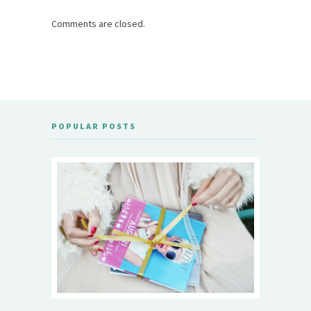
Comments are closed.
POPULAR POSTS