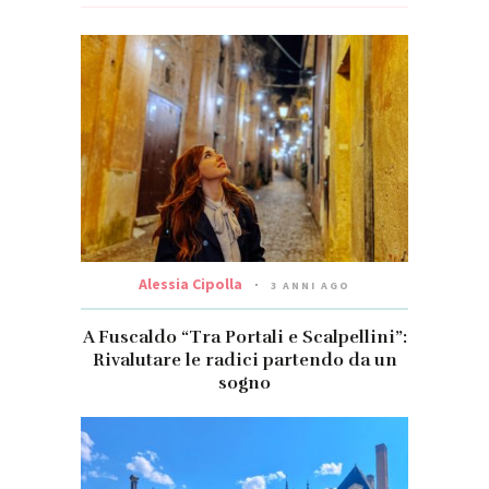
Alessia Cipolla
3 ANNI AGO
A Fuscaldo “Tra Portali e Scalpellini”:
Rivalutare le radici partendo da un
sogno