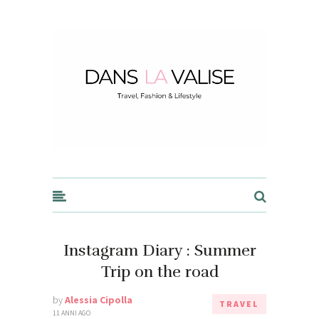
Dans la Valise
Instagram Diary : Summer
Trip on the road
by
Alessia Cipolla
TRAVEL
11 ANNI AGO