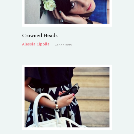
Crowned Heads
Alessia Cipolla
13 ANNI AGO