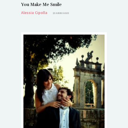
You Make Me Smile
Alessia Cipolla
13 ANNI AGO