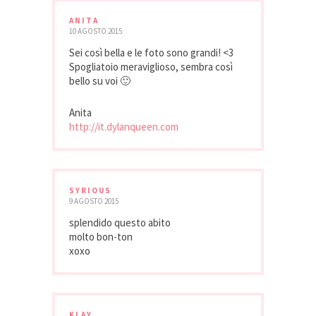
ANITA
10 AGOSTO 2015
Sei così bella e le foto sono grandi! <3
Spogliatoio meraviglioso, sembra così
bello su voi 🙂
Anita
http://it.dylanqueen.com
SYRIOUS
9 AGOSTO 2015
splendido questo abito
molto bon-ton
xoxo
KLAY