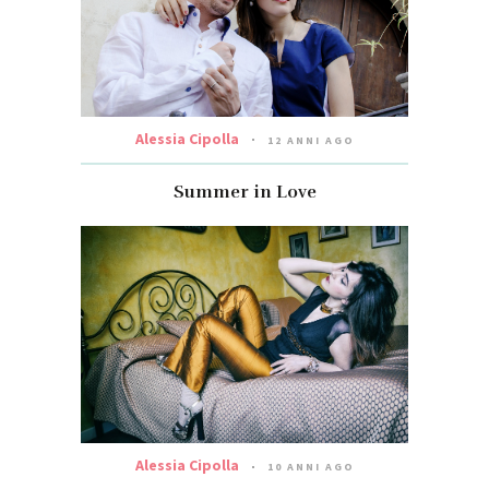
Alessia Cipolla
12 ANNI AGO
Summer in Love
Alessia Cipolla
10 ANNI AGO