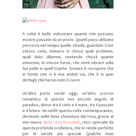
A volte è bello indovinare quante vite possano
essere passate da un posto. Quanti passi abbiano
percorso nel tempo quelle strade, guardato il tuo
stesso cielo, immersi in chissà quali problemi,
quali dolci dilemmi, sentendo chissà quante
emozioni, le stesse forse, che senti vibrare sulla
tua pelle in quell’istante. Tornare è riscoprire che
in fondo non si è mai andati via, che è in quei
dettagli che hai lasciato il cuore.
Un’altra porta verde oggi, un’altro scorcio
romantico di questo mio piccolo angolo di
paradiso, diviso tra il cielo e il mare, tra il passato
e il futuro. Un outfit questa volta contemporaneo,
declinato nelle tenui sfumature del rosa, grazie al
mio nuovo
abito rosa Dresslink
, reso speciale da
questa profonda scollatura, che lo rende perfetto
per le serate più speciali. Qualche maxi