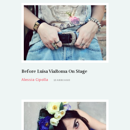
Before Luisa ViaRoma On Stage
Alessia Cipolla
13 ANNI AGO