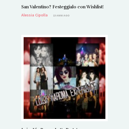
San Valentino? Festeggialo con Wishlist!
Alessia Cipolla
13 ANNI AGO