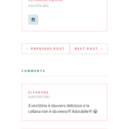
5 AGOSTO 2015
PREVIOUS POST
NEXT POST
COMMENTS
ELEONORA
10 AGOSTO 2015
Il vestitino è davvero delizioso e la
collana non è da meno!!! Adorabile!!! 😀