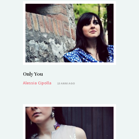
Only You
Alessia Cipolla
13 ANNI AGO