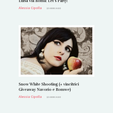
Luisa Via Roma: Let’s Party!
Alessia Cipolla
13 ANNI AGO
Snow White Shooting (+ vincitrici
Giveaway Navorio e Romwe)
Alessia Cipolla
13 ANNI AGO