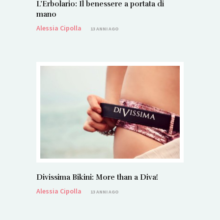
L’Erbolario: Il benessere a portata di
mano
Alessia Cipolla
13 ANNI AGO
Divissima Bikini: More than a Diva!
Alessia Cipolla
13 ANNI AGO