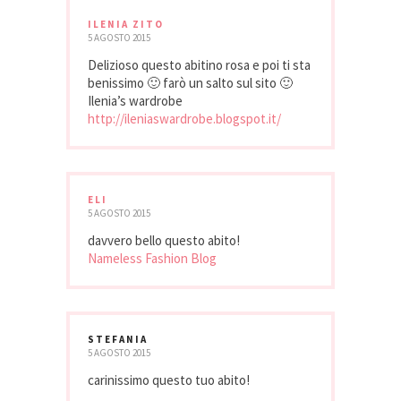
ILENIA ZITO
5 AGOSTO 2015
Delizioso questo abitino rosa e poi ti sta
benissimo 🙂 farò un salto sul sito 🙂
Ilenia’s wardrobe
http://ileniaswardrobe.blogspot.it/
ELI
5 AGOSTO 2015
davvero bello questo abito!
Nameless Fashion Blog
STEFANIA
5 AGOSTO 2015
carinissimo questo tuo abito!