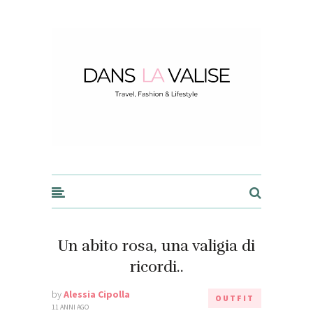
Dans la Valise
Un abito rosa, una valigia di
ricordi..
by
Alessia Cipolla
OUTFIT
11 ANNI AGO