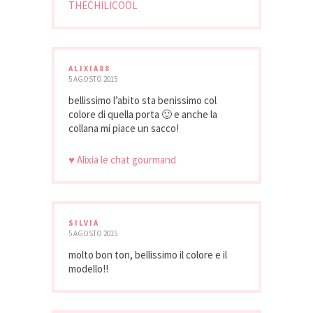
THECHILICOOL
ALIXIA88
5 AGOSTO 2015
bellissimo l’abito sta benissimo col
colore di quella porta 🙂 e anche la
collana mi piace un sacco!
♥ Alixia le chat gourmand
SILVIA
5 AGOSTO 2015
molto bon ton, bellissimo il colore e il
modello!!