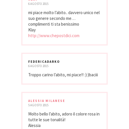
6 AGOSTO 2015
mi piace molto l’abito.. davvero unico nel
suo genere secondo me…
complimenti ti sta benissimo
Klay
http://www.chepostdici.com
FEDERICADARKO
6 AGOSTO 2015
Troppo carino l’abito, mi piace!! :):)baciii
ALESSIA MILANESE
5 AGOSTO 2015
Molto bello l’abito, adoro il colore rosa in
tutte le sue tonalità!
Alessia