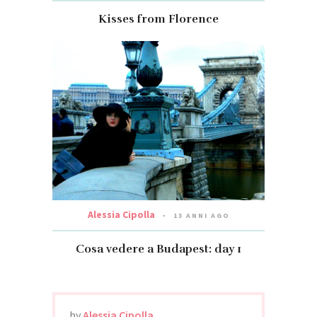
Kisses from Florence
Alessia Cipolla
13 ANNI AGO
Cosa vedere a Budapest: day 1
by
Alessia Cipolla