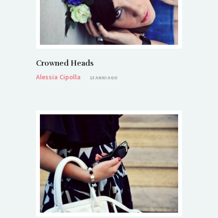
Crowned Heads
Alessia Cipolla
13 ANNI AGO