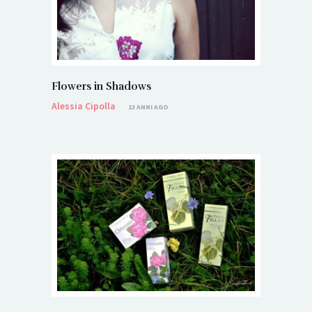
Flowers in Shadows
Alessia Cipolla
13 ANNI AGO