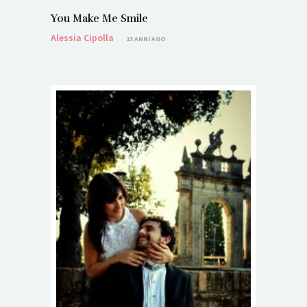
You Make Me Smile
Alessia Cipolla
13 ANNI AGO