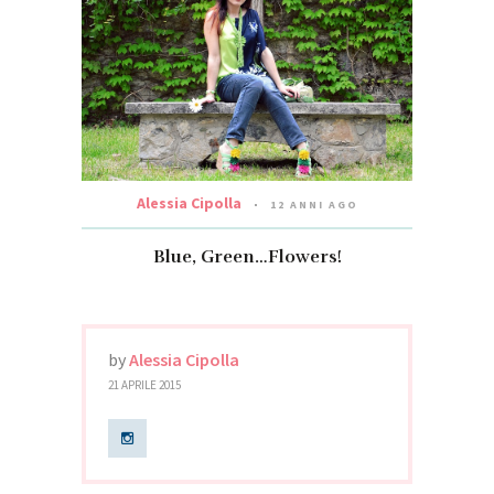
Alessia Cipolla
12 ANNI AGO
Blue, Green…Flowers!
by
Alessia Cipolla
21 APRILE 2015