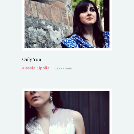
Only You
Alessia Cipolla
13 ANNI AGO