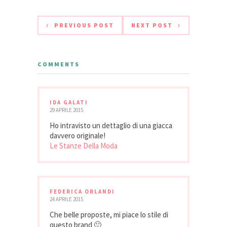
PREVIOUS POST
NEXT POST
COMMENTS
IDA GALATI
29 APRILE 2015
Ho intravisto un dettaglio di una giacca
davvero originale!
Le Stanze Della Moda
FEDERICA ORLANDI
24 APRILE 2015
Che belle proposte, mi piace lo stile di
questo brand 🙂