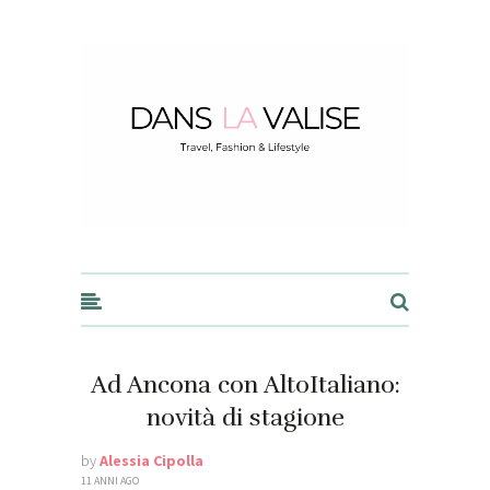
Dans la Valise
Ad Ancona con AltoItaliano:
novità di stagione
by
Alessia Cipolla
11 ANNI AGO