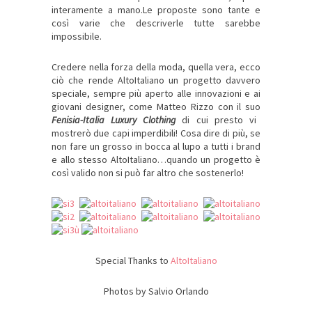
interamente a mano.Le proposte sono tante e
così varie che descriverle tutte sarebbe
impossibile.
Credere nella forza della moda, quella vera, ecco
ciò che rende AltoItaliano un progetto davvero
speciale, sempre più aperto alle innovazioni e ai
giovani designer, come Matteo Rizzo con il suo
Fenisia-Italia Luxury Clothing
di cui presto vi
mostrerò due capi imperdibili! Cosa dire di più, se
non fare un grosso in bocca al lupo a tutti i brand
e allo stesso AltoItaliano…quando un progetto è
così valido non si può far altro che sostenerlo!
Special Thanks to
AltoItaliano
Photos by Salvio Orlando