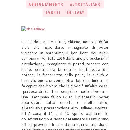
ABBIGLIAMENTO
ALTOITALIANO
EVENTI
IN ITALY
E quando il made in Italy chiama, non si può far
altro che rispondere. Immaginate di poter
visionare in anteprima il fior fiore dei nuovi
campionari A/I 2015 2016 dei brand più esclusivi in
circolazione, immaginate di poterli toccare con
mano, sentire tra le dita la morbidezza del
cotone, la freschezza della pelle, la qualità e
l’innovazione che centimetro dopo centimetro ti
fa capire che è vero che la moda è un’altra cosa,
qualcosa di più di un semplice modo di vestire.
Una settimana fa ho avuto il piacere di poter
apprezzare tutto questo e molto altro,
all’esclusiva presentazione Alto Italiano, svoltasi
ad Ancona il 12 e il 13 Aprile, ospitante le
collezioni uomo e donna dei numerosissimi brand
affiliati provenienti da tutta Italia, in un tripudio di
colori, forme e proposte davvero indimenticabili.