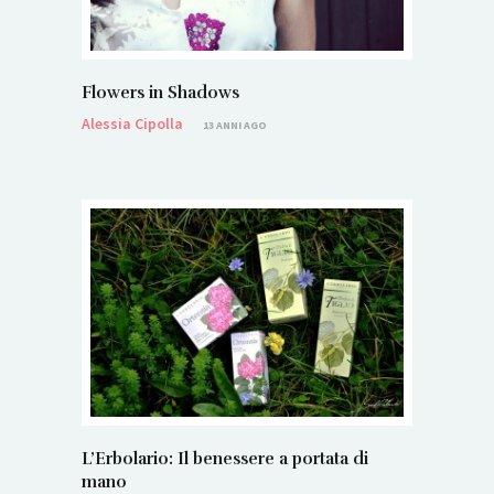
Flowers in Shadows
Alessia Cipolla
13 ANNI AGO
L’Erbolario: Il benessere a portata di
mano