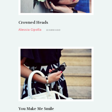
Crowned Heads
Alessia Cipolla
13 ANNI AGO
You Make Me Smile