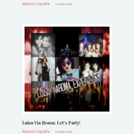
Alessia Cipolla
13 ANNI AGO
Luisa Via Roma: Let’s Party!
Alessia Cipolla
13 ANNI AGO