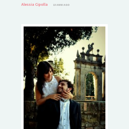
Alessia Cipolla
13 ANNI AGO