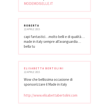
MODEMOISELLE.IT
ROBERTA
22 APRILE 2015
capi fantastici…molto belli e di qualità…
made in italy sempre all’avanguardia…
bella tu
ELISABETTA BERTOLINI
22 APRILE 2015
Wow che bellissima occasione di
sponsorizzare il Made in italy
http://www.elisabettabertolini.com