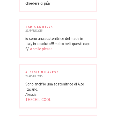
chiedere di più?
NADIA LA BELLA
22 APRILE 2015
io sono una sostenitrice del made in
Italy in assoluto!!! molto belli questi capi.
🙂
A smile please
ALESSIA MILANESE
21 APRILE 2015
Sono anch’io una sostenitrice di Alto
Italiano.
Alessia
THECHILICOOL