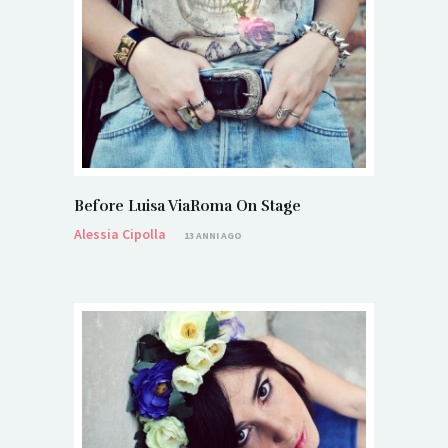
Before Luisa ViaRoma On Stage
Alessia Cipolla
13 ANNI AGO