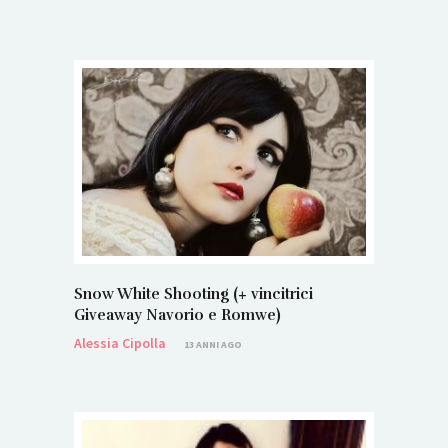
Snow White Shooting (+ vincitrici
Giveaway Navorio e Romwe)
Alessia Cipolla
13 ANNI AGO