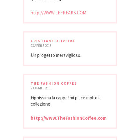
http://WWW.LEFREAKS.COM
CRISTIANE OLIVEIRA
23 APRILE 2015
Un progetto meraviglioso.
THE FASHION COFFEE
23 APRILE 2015
Fighissima la cappa! mi piace molto la
collezione!
http://www.TheFashionCoffee.com