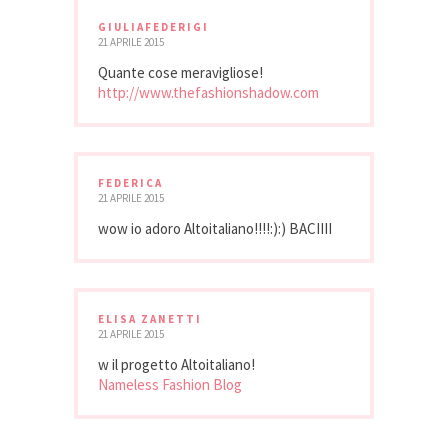
GIULIAFEDERIGI
21 APRILE 2015
Quante cose meravigliose!
http://www.thefashionshadow.com
FEDERICA
21 APRILE 2015
wow io adoro Altoitaliano!!!!:):) BACIIII
ELISA ZANETTI
21 APRILE 2015
w il progetto Altoitaliano!
Nameless Fashion Blog