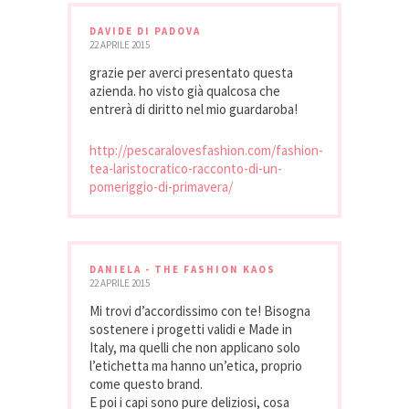
DAVIDE DI PADOVA
22 APRILE 2015
grazie per averci presentato questa
azienda. ho visto già qualcosa che
entrerà di diritto nel mio guardaroba!
http://pescaralovesfashion.com/fashion-
tea-laristocratico-racconto-di-un-
pomeriggio-di-primavera/
DANIELA - THE FASHION KAOS
22 APRILE 2015
Mi trovi d’accordissimo con te! Bisogna
sostenere i progetti validi e Made in
Italy, ma quelli che non applicano solo
l’etichetta ma hanno un’etica, proprio
come questo brand.
E poi i capi sono pure deliziosi, cosa