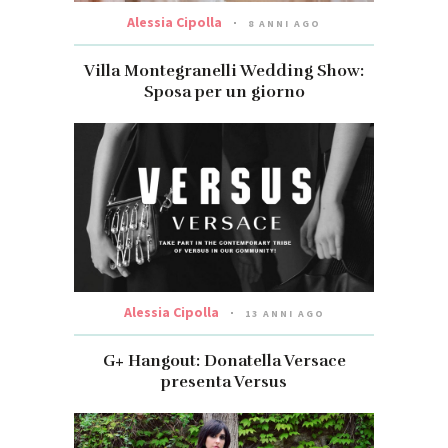
Alessia Cipolla
8 ANNI AGO
Villa Montegranelli Wedding Show:
Sposa per un giorno
Alessia Cipolla
13 ANNI AGO
G+ Hangout: Donatella Versace
presenta Versus