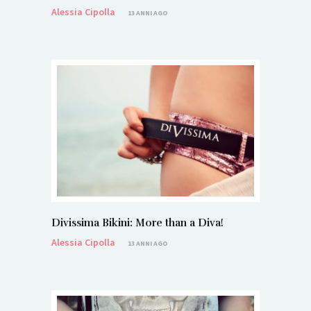
Alessia Cipolla
13 ANNI AGO
Divissima Bikini: More than a Diva!
Alessia Cipolla
13 ANNI AGO