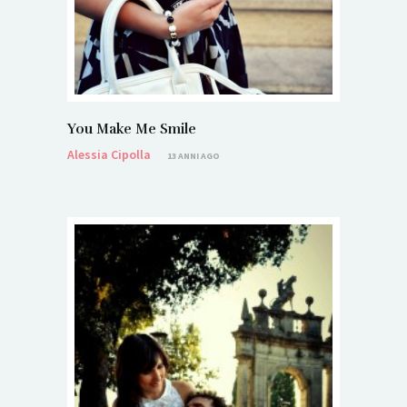
You Make Me Smile
Alessia Cipolla
13 ANNI AGO