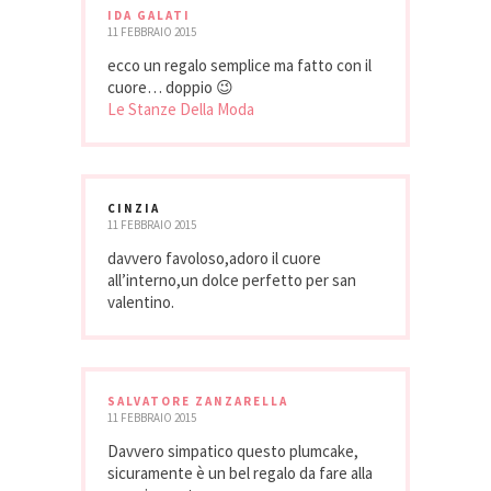
IDA GALATI
11 FEBBRAIO 2015
ecco un regalo semplice ma fatto con il
cuore… doppio 😉
Le Stanze Della Moda
CINZIA
11 FEBBRAIO 2015
davvero favoloso,adoro il cuore
all’interno,un dolce perfetto per san
valentino.
SALVATORE ZANZARELLA
11 FEBBRAIO 2015
Davvero simpatico questo plumcake,
sicuramente è un bel regalo da fare alla