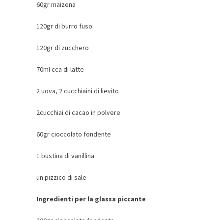
60gr maizena
120gr di burro fuso
120gr di zucchero
70ml cca di latte
2 uova, 2 cucchiaini di lievito
2cucchiai di cacao in polvere
60gr cioccolato fondente
1 bustina di vanillina
un pizzico di sale
Ingredienti per la glassa piccante