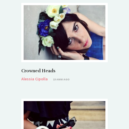
Crowned Heads
Alessia Cipolla
13 ANNI AGO