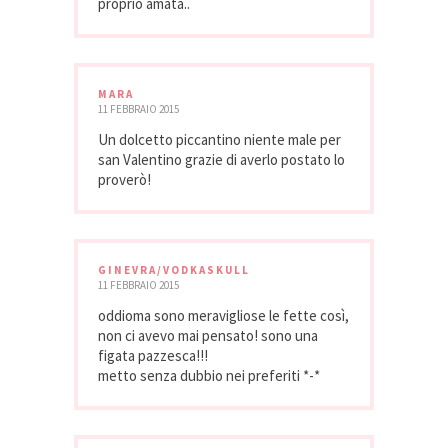
proprio amata..
MARA
11 FEBBRAIO 2015
Un dolcetto piccantino niente male per
san Valentino grazie di averlo postato lo
proverò!
GINEVRA/VODKASKULL
11 FEBBRAIO 2015
oddioma sono meravigliose le fette così,
non ci avevo mai pensato! sono una
figata pazzesca!!!
metto senza dubbio nei preferiti *-*