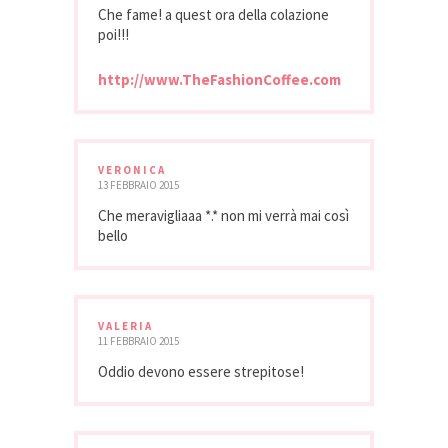
Che fame! a quest ora della colazione
poi!!!
http://www.TheFashionCoffee.com
VERONICA
13 FEBBRAIO 2015
Che meravigliaaa *.* non mi verrà mai così
bello
VALERIA
11 FEBBRAIO 2015
Oddio devono essere strepitose!