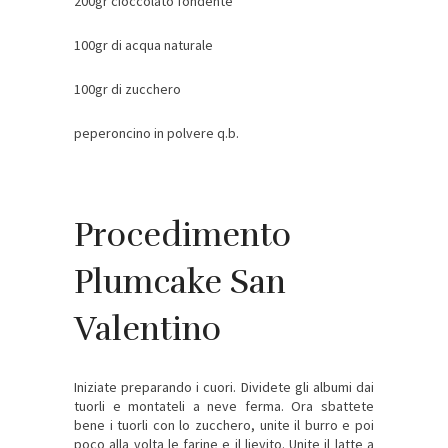
200gr cioccolato fondente
100gr di acqua naturale
100gr di zucchero
peperoncino in polvere q.b.
Procedimento
Plumcake San
Valentino
Iniziate preparando i cuori. Dividete gli albumi dai
tuorli e montateli a neve ferma. Ora sbattete
bene i tuorli con lo zucchero, unite il burro e poi
poco alla volta le farine e il lievito. Unite il latte a