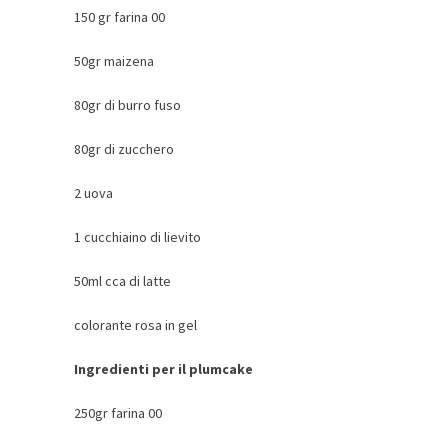
150 gr farina 00
50gr maizena
80gr di burro fuso
80gr di zucchero
2 uova
1 cucchiaino di lievito
50ml cca di latte
colorante rosa in gel
Ingredienti per il plumcake
250gr farina 00