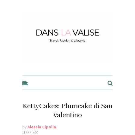
Dans la Valise
KettyCakes: Plumcake di San
Valentino
by
Alessia Cipolla
11 ANNI AGO