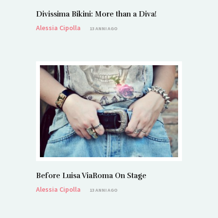
Divissima Bikini: More than a Diva!
Alessia Cipolla
13 ANNI AGO
Before Luisa ViaRoma On Stage
Alessia Cipolla
13 ANNI AGO