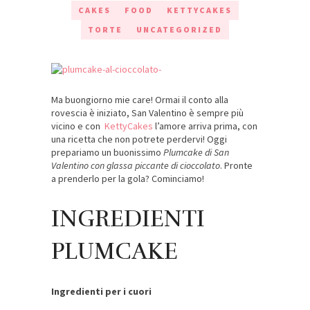
CAKES
FOOD
KETTYCAKES
TORTE
UNCATEGORIZED
Ma buongiorno mie care! Ormai il conto alla
rovescia è iniziato, San Valentino è sempre più
vicino e con
KettyCakes
l’amore arriva prima, con
una ricetta che non potrete perdervi! Oggi
prepariamo un buonissimo
Plumcake di San
Valentino con glassa piccante di cioccolato
. Pronte
a prenderlo per la gola? Cominciamo!
INGREDIENTI
PLUMCAKE
Ingredienti per i cuori