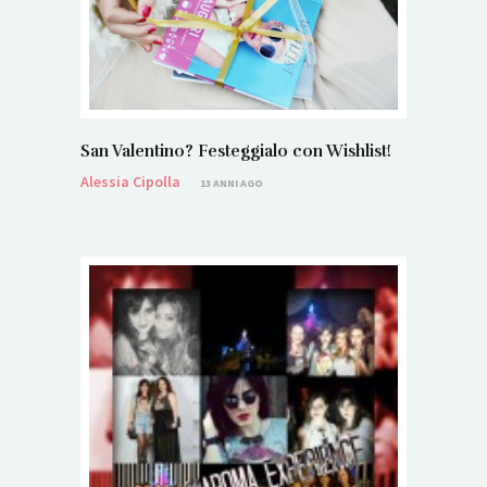
San Valentino? Festeggialo con Wishlist!
Alessia Cipolla
13 ANNI AGO