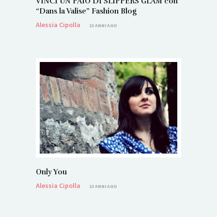
VINCI UN PAIO DI SLIPPERS GLAM con
“Dans la Valise” Fashion Blog
Alessia Cipolla
13 ANNI AGO
Only You
Alessia Cipolla
13 ANNI AGO