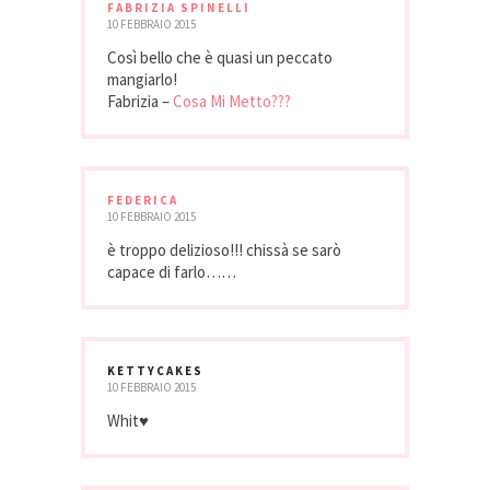
FABRIZIA SPINELLI
10 FEBBRAIO 2015
Così bello che è quasi un peccato
mangiarlo!
Fabrizia –
Cosa Mi Metto???
FEDERICA
10 FEBBRAIO 2015
è troppo delizioso!!! chissà se sarò
capace di farlo……
KETTYCAKES
10 FEBBRAIO 2015
Whit♥️