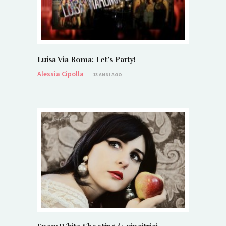
Luisa Via Roma: Let’s Party!
Alessia Cipolla
13 ANNI AGO