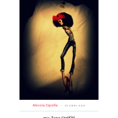
Alessia Cipolla
15 ANNI AGO
my Zara Outfit!