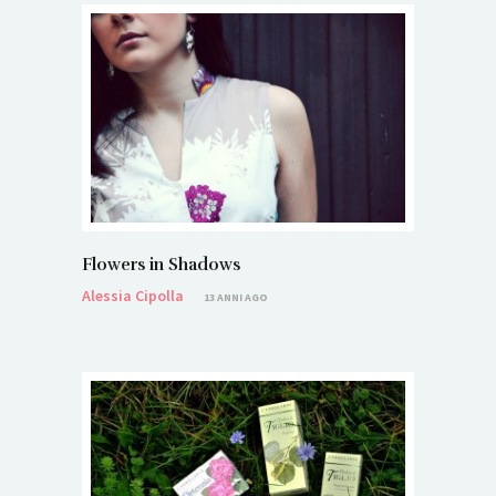
Flowers in Shadows
Alessia Cipolla
13 ANNI AGO