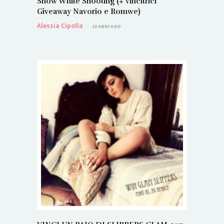
Snow White Shooting (+ vincitrici
Giveaway Navorio e Romwe)
Alessia Cipolla
13 ANNI AGO