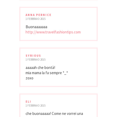
ANNA PERNICE
1 FEBBRAIO 2015
Buonaaaaaaa
http://www.travelfashiontips.com
SYRIOUS
1 FEBBRAIO 2015
aaaaah che bontà!
mia mama la fa sempre *_*
zoxo
ELI
1 FEBBRAIO 2015
che buonaaaaa! Come ne vorrei una