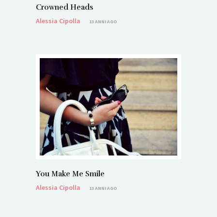
Crowned Heads
Alessia Cipolla
13 ANNI AGO
You Make Me Smile
Alessia Cipolla
13 ANNI AGO