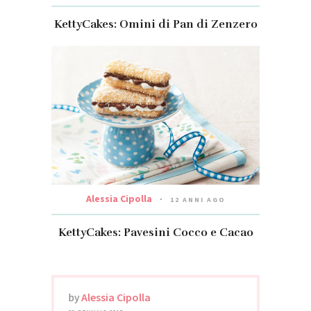
KettyCakes: Omini di Pan di Zenzero
Alessia Cipolla
12 ANNI AGO
KettyCakes: Pavesini Cocco e Cacao
by
Alessia Cipolla