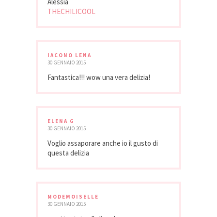
Alessia
THECHILICOOL
IACONO LENA
30 GENNAIO 2015
Fantastica!!! wow una vera delizia!
ELENA G
30 GENNAIO 2015
Voglio assaporare anche io il gusto di
questa delizia
MODEMOISELLE
30 GENNAIO 2015