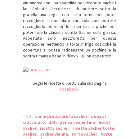
aiutandovi con una spatolina per ricoprire anche i
lati. Abbiate l’accortezza di mettere sotto la
gratella una teglia con carta forno per poter
raccogliere il cioccolato che cola così potrete
raccoglierlo ed inserirlo in un sac a poche per
poter fare la classica scritta Sacher sulla glassa.
Aspettate solo mezz’oretta per questa
operazione mettendo la torta in frigo cosicché la
copertura si possa raddensare un pochino e la
scritta rimanga bene in rilievo…Buon appetito!!!
Segui le ricette di Ketty sulla sua pagina
Facebook
!
TAG:
come preparare la sacher
,
dolci al
cioccolato
,
dolci per san valentino
,
hotel
sacher
,
ricetta sacher
,
ricetta sacher torte
,
sacher
,
sacher vienna
,
torta sacher
,
torte