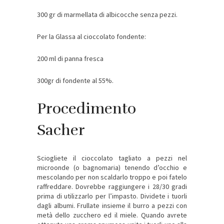
300 gr di marmellata di albicocche senza pezzi.
Per la Glassa al cioccolato fondente:
200 ml di panna fresca
300gr di fondente al 55%.
Procedimento
Sacher
Sciogliete il cioccolato tagliato a pezzi nel
microonde (o bagnomaria) tenendo d’occhio e
mescolando per non scaldarlo troppo e poi fatelo
raffreddare. Dovrebbe raggiungere i 28/30 gradi
prima di utilizzarlo per l’impasto. Dividete i tuorli
dagli albumi. Frullate insieme il burro a pezzi con
metà dello zucchero ed il miele. Quando avrete