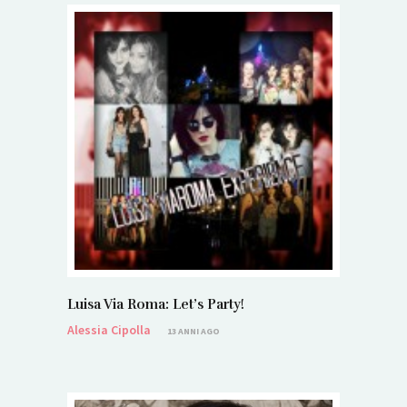
Luisa Via Roma: Let’s Party!
Alessia Cipolla
13 ANNI AGO