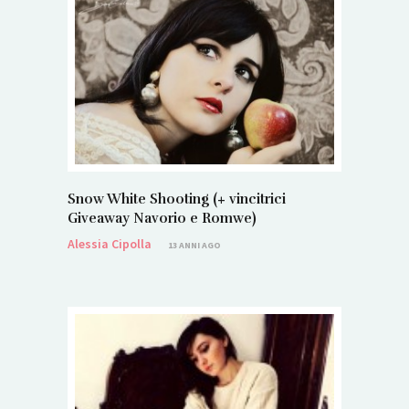
Snow White Shooting (+ vincitrici
Giveaway Navorio e Romwe)
Alessia Cipolla
13 ANNI AGO