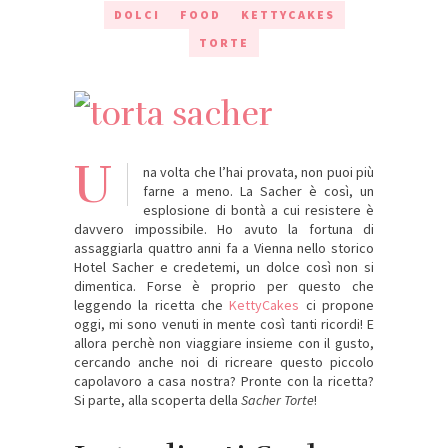
DOLCI
FOOD
KETTYCAKES
TORTE
U
na volta che l’hai provata, non puoi più
farne a meno. La Sacher è così, un
esplosione di bontà a cui resistere è
davvero impossibile. Ho avuto la fortuna di
assaggiarla quattro anni fa a Vienna nello storico
Hotel Sacher e credetemi, un dolce così non si
dimentica. Forse è proprio per questo che
leggendo la ricetta che
KettyCakes
ci propone
oggi, mi sono venuti in mente così tanti ricordi! E
allora perchè non viaggiare insieme con il gusto,
cercando anche noi di ricreare questo piccolo
capolavoro a casa nostra? Pronte con la ricetta?
Si parte, alla scoperta della
Sacher Torte
!