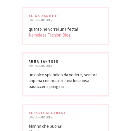
ELISA ZANETTI
30 GENNAIO 2015
quanto ne vorrei una fetta!
Nameless Fashion Blog
ANNA SANTESE
30 GENNAIO 2015
un dolce splendido da vedere, sembra
appena comprato in una lussuosa
pasticceria parigina.
ALESSIA MILANESE
30 GENNAIO 2015
Mnnnn che buona!