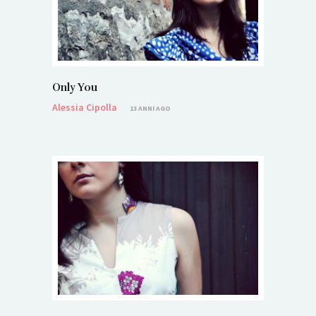
Only You
Alessia Cipolla
13 ANNI AGO