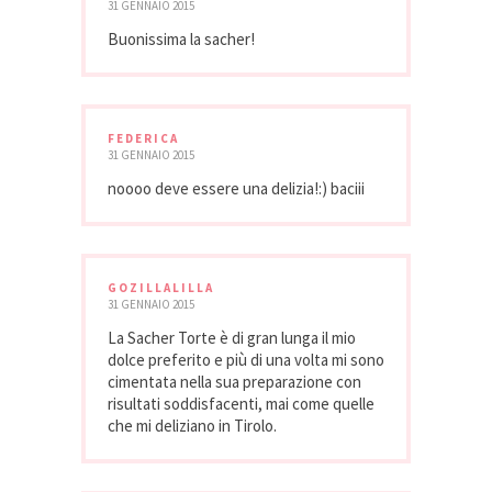
31 GENNAIO 2015
Buonissima la sacher!
FEDERICA
31 GENNAIO 2015
noooo deve essere una delizia!:) baciii
GOZILLALILLA
31 GENNAIO 2015
La Sacher Torte è di gran lunga il mio
dolce preferito e più di una volta mi sono
cimentata nella sua preparazione con
risultati soddisfacenti, mai come quelle
che mi deliziano in Tirolo.