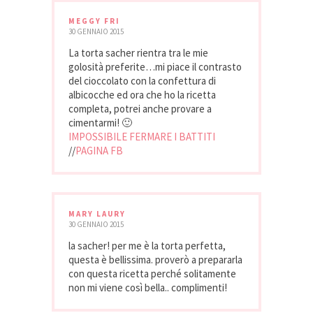
MEGGY FRI
30 GENNAIO 2015
La torta sacher rientra tra le mie
golosità preferite…mi piace il contrasto
del cioccolato con la confettura di
albicocche ed ora che ho la ricetta
completa, potrei anche provare a
cimentarmi! 🙂
IMPOSSIBILE FERMARE I BATTITI
//
PAGINA FB
MARY LAURY
30 GENNAIO 2015
la sacher! per me è la torta perfetta,
questa è bellissima. proverò a prepararla
con questa ricetta perché solitamente
non mi viene così bella.. complimenti!