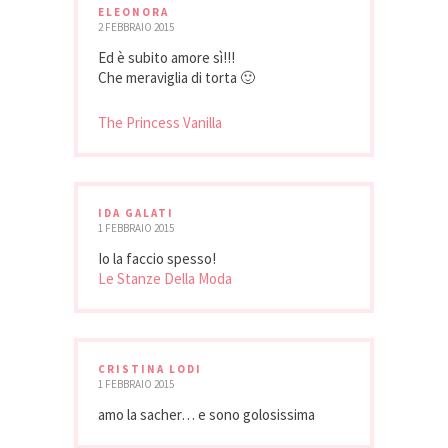
ELEONORA
2 FEBBRAIO 2015
Ed è subito amore sì!!!
Che meraviglia di torta 🙂
The Princess Vanilla
IDA GALATI
1 FEBBRAIO 2015
Io la faccio spesso!
Le Stanze Della Moda
CRISTINA LODI
1 FEBBRAIO 2015
amo la sacher… e sono golosissima