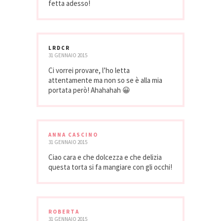
fetta adesso!
LRDCR
31 GENNAIO 2015
Ci vorrei provare, l’ho letta
attentamente ma non so se è alla mia
portata però! Ahahahah 😀
ANNA CASCINO
31 GENNAIO 2015
Ciao cara e che dolcezza e che delizia
questa torta si fa mangiare con gli occhi!
ROBERTA
31 GENNAIO 2015