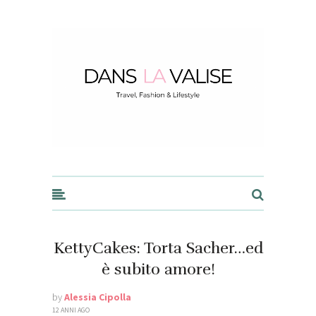
Dans la Valise
KettyCakes: Torta Sacher…ed
è subito amore!
by
Alessia Cipolla
12 ANNI AGO