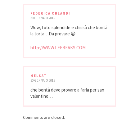
FEDERICA ORLANDI
30 GENNAIO 2015
Wow, foto splendide e chissà che bontà
la torta…Da provare 😀
http://WWW.LEFREAKS.COM
MELSAT
30 GENNAIO 2015
che bontà devo provare a farla per san
valentino…
Comments are closed.