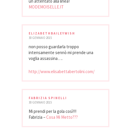
un attentato alla linea!
MODEMOISELLE.IT
ELIZABETHBAILEYWISH
30 GENNAIO 2015
non posso guardarla troppo
intensamente sennò mi prende una
voglia assassina….
http://www.elisabettabertolini.com/
FABRIZIA SPINELLI
30 GENNAIO 2015
Mi prendi per la gola così!!!
Fabrizia –
Cosa Mi Metto???