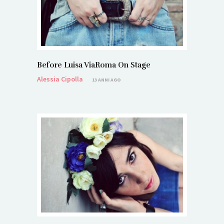
Before Luisa ViaRoma On Stage
Alessia Cipolla
13 ANNI AGO