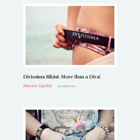
Divissima Bikini: More than a Diva!
Alessia Cipolla
13 ANNI AGO