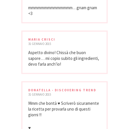
mmmmmmmmmmmmmm…gnam gnam
<3
MARIA CRISCI
31 GENNAIO 2015
Aspetto divino! Chissà che buon
sapore… mi copio subito gli ingredienti,
devo farla anch’io!
DONATELLA - DISCOVERING TREND
31 GENNAIO 2015
Mmm che bontà ♥ Scriverò sicuramente
la ricetta per provarla uno di questi
giorni !!
♥