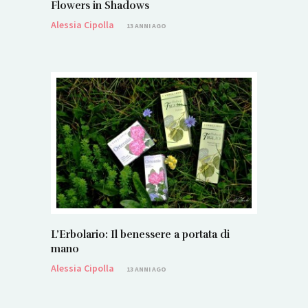
Flowers in Shadows
Alessia Cipolla
13 ANNI AGO
L’Erbolario: Il benessere a portata di
mano
Alessia Cipolla
13 ANNI AGO