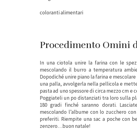
coloranti alimentari
Procedimento Omini d
In una ciotola unire la farina con le spe
mescolando il burro a temperatura ambien
Dopodiché unire piano la farina e mescolar
una palla, avvolgerla nella pellicola e mette
pasta ad uno spessore di circa mezzo cm e con
Poggiateli un po distanziati tra loro sulla pl
180 gradi finché saranno dorati. Lasciat
mescolando l’albume con lo zucchero con un
preferiti. Riempite una sac a poche con be
zenzero…buon natale!