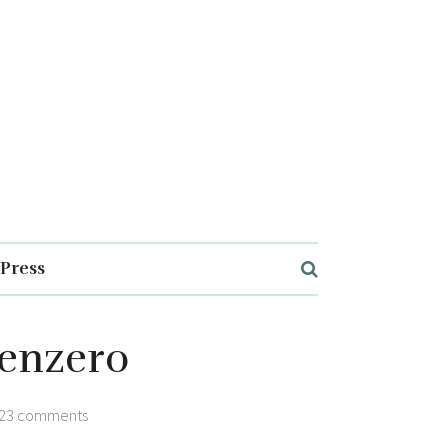
Press
Zenzero
23 comments