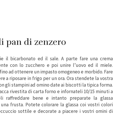
i pan di zenzero
zie il bicarbonato ed il sale. A parte fare una crema
te con lo zucchero e poi unire l’uovo ed il miele.
e fino ad ottenere un impasto omogeneo e morbido. Fare
re a riposare in frigo per un ora. Ora stendete la vostra
 gli stampini ad omino date ai biscotti la tipica forma.
acca rivestita di carta forno e infornateli 10/15 minuti a
eli raffreddare bene e intanto preparate la glassa
a frusta. Potete colorare la glassa coi vostri colori
ccuccio sottile e decorate a piacere i vostri omini di