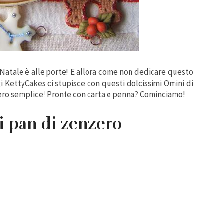
 Natale è alle porte! E allora come non dedicare questo
i KettyCakes ci stupisce con questi dolcissimi Omini di
vvero semplice! Pronte con carta e penna? Cominciamo!
i pan di zenzero