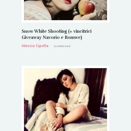
Snow White Shooting (+ vincitrici
Giveaway Navorio e Romwe)
Alessia Cipolla
13 ANNI AGO