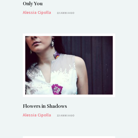
Only You
Alessia Cipolla
13 ANNI AGO
Flowers in Shadows
Alessia Cipolla
13 ANNI AGO