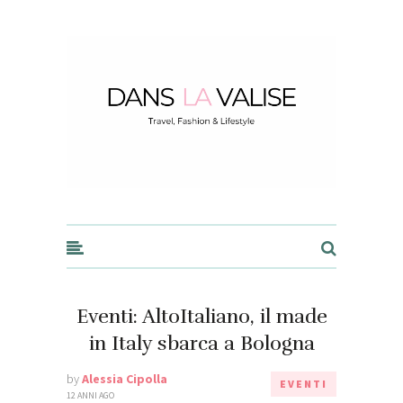
Dans la Valise
Eventi: AltoItaliano, il made
in Italy sbarca a Bologna
by
Alessia Cipolla
EVENTI
12 ANNI AGO