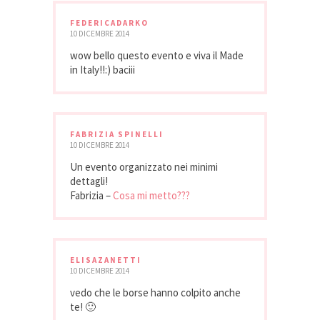
FEDERICADARKO
10 DICEMBRE 2014
wow bello questo evento e viva il Made
in Italy!!:) baciii
FABRIZIA SPINELLI
10 DICEMBRE 2014
Un evento organizzato nei minimi
dettagli!
Fabrizia –
Cosa mi metto???
ELISAZANETTI
10 DICEMBRE 2014
vedo che le borse hanno colpito anche
te! 🙂