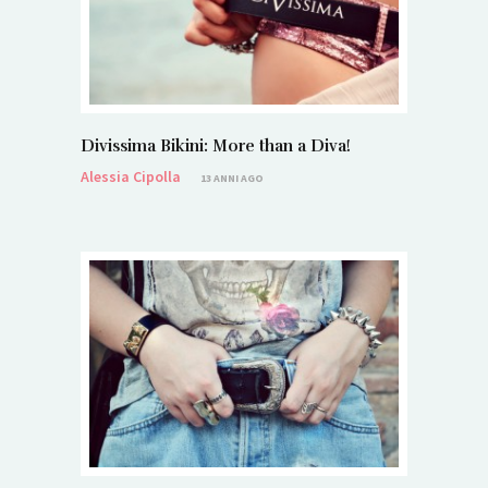
Divissima Bikini: More than a Diva!
Alessia Cipolla
13 ANNI AGO