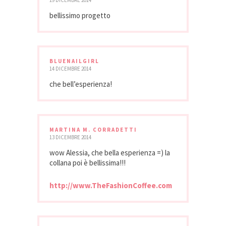
19 DICEMBRE 2014
bellissimo progetto
BLUENAILGIRL
14 DICEMBRE 2014
che bell’esperienza!
MARTINA M. CORRADETTI
13 DICEMBRE 2014
wow Alessia, che bella esperienza =) la
collana poi è bellissima!!!
http://www.TheFashionCoffee.com