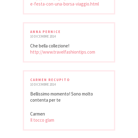
e-festa-con-una-borsa-viaggio.html
ANNA PERNICE
10 DICEMBRE 2014
Che bella collezione!
http://www.travelfashiontips.com
CARMEN RECUPITO
10 DICEMBRE 2014
Bellissimo momento! Sono molto
contenta per te
Carmen
Il tocco glam