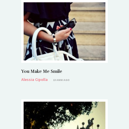
You Make Me Smile
Alessia Cipolla
13 ANNI AGO