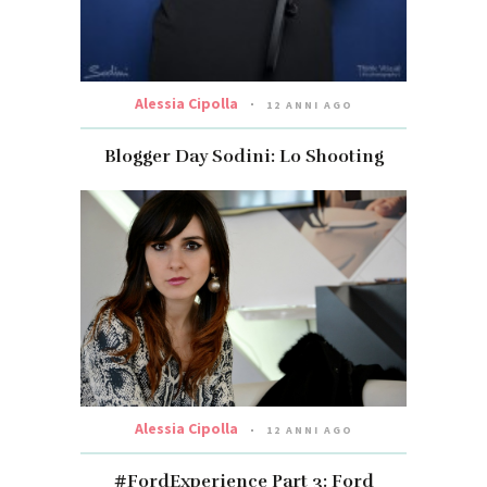
Alessia Cipolla
12 ANNI AGO
Blogger Day Sodini: Lo Shooting
Alessia Cipolla
12 ANNI AGO
#FordExperience Part 3: Ford