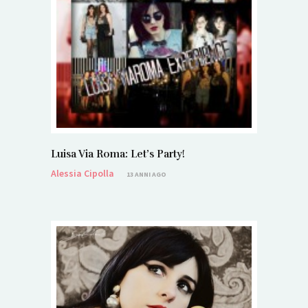
Luisa Via Roma: Let’s Party!
Alessia Cipolla
13 ANNI AGO