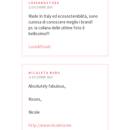
LOVEANDSTUDS
12 DICEMBRE 2014
Made In Italy ed ecosostenibilità, sono
curiosa di conoscere meglio i brand!
ps. la collana delle ultime foto è
bellissima!!!
Love&Studs
NICOLETA BURU
11 DICEMBRE 2014
Absolutely fabulous,
Kisses,
Nicole
http://www.nicoleta.me