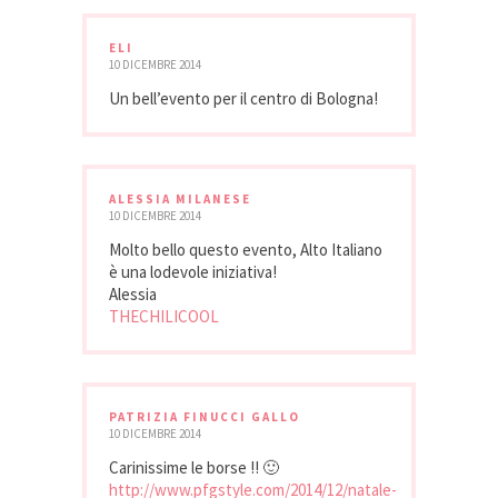
ELI
10 DICEMBRE 2014
Un bell’evento per il centro di Bologna!
ALESSIA MILANESE
10 DICEMBRE 2014
Molto bello questo evento, Alto Italiano
è una lodevole iniziativa!
Alessia
THECHILICOOL
PATRIZIA FINUCCI GALLO
10 DICEMBRE 2014
Carinissime le borse !! 🙂
http://www.pfgstyle.com/2014/12/natale-