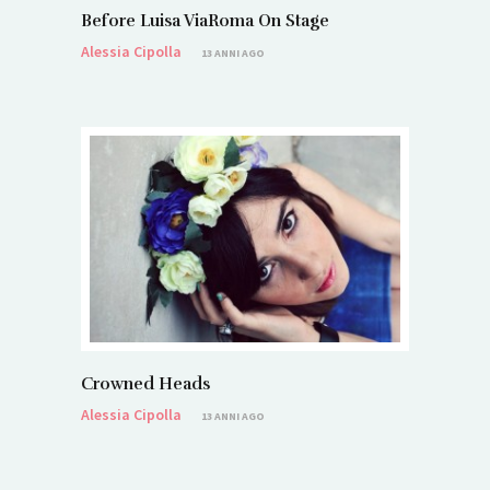
Before Luisa ViaRoma On Stage
Alessia Cipolla
13 ANNI AGO
Crowned Heads
Alessia Cipolla
13 ANNI AGO