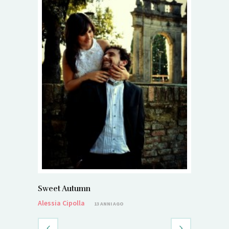
Sweet Autumn
Alessia Cipolla
13 ANNI AGO