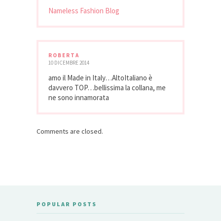
Nameless Fashion Blog
ROBERTA
10 DICEMBRE 2014
amo il Made in Italy…AltoItaliano è
davvero TOP…bellissima la collana, me
ne sono innamorata
Comments are closed.
POPULAR POSTS