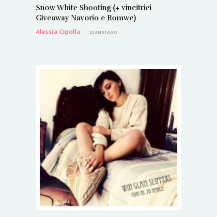
Snow White Shooting (+ vincitrici
Giveaway Navorio e Romwe)
Alessia Cipolla
13 ANNI AGO