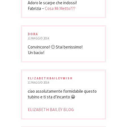
Adoro le scarpe che indossi!
Fabrizia –
Cosa Mi Metto???
DORA
11 MAGGIO 2014
Convincono! 🙂 Stai benissimo!
Un bacio!
ELIZABETHBAILEYWISH
11 MAGGIO 2014
ciao assolutamente formidabile questo
tubino e ti sta d’incanto 😀
ELIZABETH BAILEY BLOG