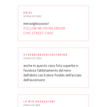
ERIEL
10 MAGGIO 2014
meravigliosoooo!
FOLLOW ME ON FACEBOOK
CHIC STREET CHOC
STEFANIANUVOLEDIFARINA
10 MAGGIO 2014
anche in questo caso foto superbe e
favoloso l’abbinamento del nero
dell’abito con il olore freddo dell’acciaio
dell’ascensore
LE MIE OSSESSIONI
9 MAGGIO 2014