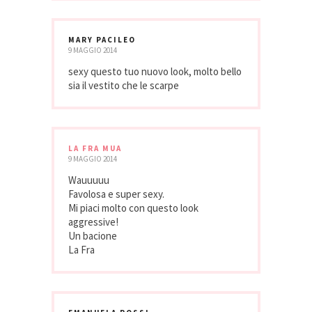
MARY PACILEO
9 MAGGIO 2014
sexy questo tuo nuovo look, molto bello
sia il vestito che le scarpe
LA FRA MUA
9 MAGGIO 2014
Wauuuuu
Favolosa e super sexy.
Mi piaci molto con questo look
aggressive!
Un bacione
La Fra