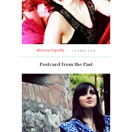
Alessia Cipolla
14 ANNI AGO
Postcard from the Past