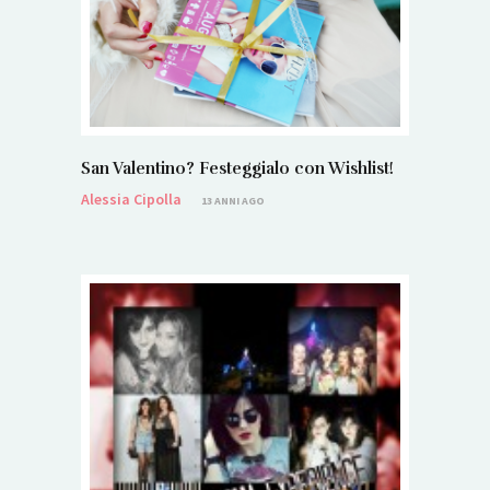
San Valentino? Festeggialo con Wishlist!
Alessia Cipolla
13 ANNI AGO