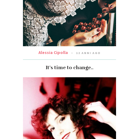
Alessia Cipolla
12 ANNI AGO
It’s time to change..