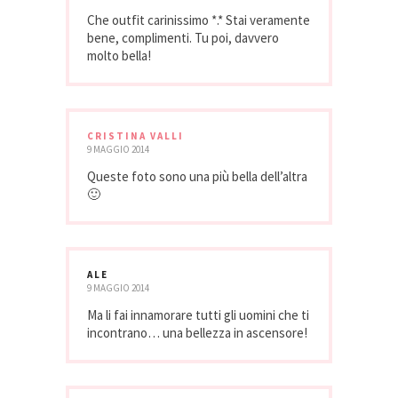
Che outfit carinissimo *.* Stai veramente
bene, complimenti. Tu poi, davvero
molto bella!
CRISTINA VALLI
9 MAGGIO 2014
Queste foto sono una più bella dell’altra
🙂
ALE
9 MAGGIO 2014
Ma li fai innamorare tutti gli uomini che ti
incontrano… una bellezza in ascensore!