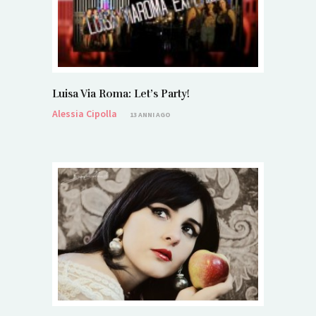
Luisa Via Roma: Let’s Party!
Alessia Cipolla
13 ANNI AGO