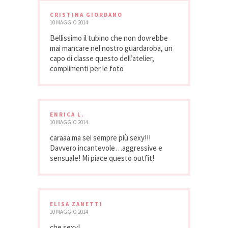
CRISTINA GIORDANO
10 MAGGIO 2014
Bellissimo il tubino che non dovrebbe
mai mancare nel nostro guardaroba, un
capo di classe questo dell’atelier,
complimenti per le foto
ENRICA L.
10 MAGGIO 2014
caraaa ma sei sempre più sexy!!!
Davvero incantevole…aggressive e
sensuale! Mi piace questo outfit!
ELISA ZANETTI
10 MAGGIO 2014
che sexy!