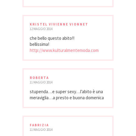
KRISTEL VIVIENNE VIONNET
12 MAGGIO 2014
che bello questo abito!!
bellissima!
http://www.kulturalmentemoda.com
ROBERTA
11 MAGGIO 2014
stupenda…e super sexy…l’abito è una
meraviglia…a presto e buona domenica
FABRIZIA
11 MAGGIO 2014