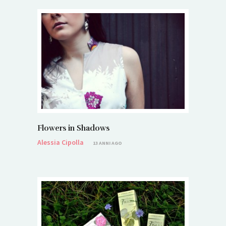
Flowers in Shadows
Alessia Cipolla
13 ANNI AGO