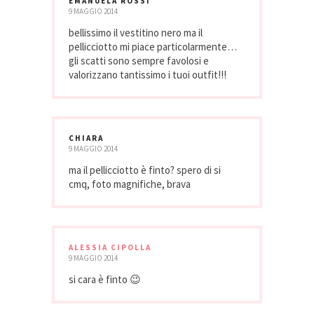
EMANUELA ROSSI
9 MAGGIO 2014
bellissimo il vestitino nero ma il
pellicciotto mi piace particolarmente…
gli scatti sono sempre favolosi e
valorizzano tantissimo i tuoi outfit!!!
CHIARA
9 MAGGIO 2014
ma il pellicciotto è finto? spero di si
cmq, foto magnifiche, brava
ALESSIA CIPOLLA
9 MAGGIO 2014
si cara è finto 😉