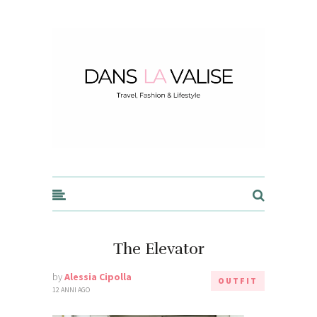
Dans la Valise
The Elevator
by
Alessia Cipolla
OUTFIT
12 ANNI AGO