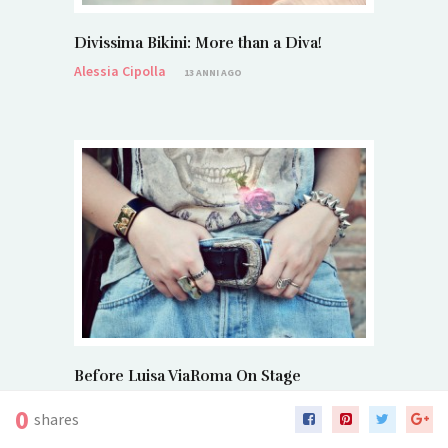
Divissima Bikini: More than a Diva!
Alessia Cipolla
13 ANNI AGO
Before Luisa ViaRoma On Stage
Alessia Cipolla
13 ANNI AGO
0
shares