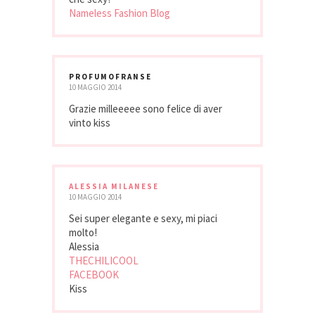
Nameless Fashion Blog
PROFUMOFRANSE
10 MAGGIO 2014
Grazie milleeeee sono felice di aver
vinto kiss
ALESSIA MILANESE
10 MAGGIO 2014
Sei super elegante e sexy, mi piaci
molto!
Alessia
THECHILICOOL
FACEBOOK
Kiss