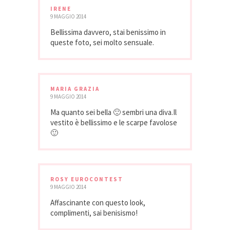
IRENE
9 MAGGIO 2014
Bellissima davvero, stai benissimo in
queste foto, sei molto sensuale.
MARIA GRAZIA
9 MAGGIO 2014
Ma quanto sei bella 🙂 sembri una diva.Il
vestito è bellissimo e le scarpe favolose
🙂
ROSY EUROCONTEST
9 MAGGIO 2014
Affascinante con questo look,
complimenti, sai benisismo!