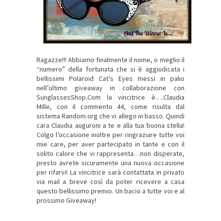
Ragazze!!! Abbiamo finalmente il nome, o meglio il
“numero” della fortunata che si è aggiudicata i
bellissimi Polaroid Cat’s Eyes messi in palio
nell’ultimo giveaway in collaborazione con
SunglassesShop.Com la vincitrice è….Claudia
Mille, con il commento 44, come risulta dal
sistema Random.org che vi allego in basso. Quindi
cara Claudia auguroni a te e alla tua buona stella!
Colgo l’occasione inoltre per ringraziare tutte voi
mie care, per aver partecipato in tante e con il
solito calore che vi rappresenta…non disperate,
presto avrete sicuramente una nuova occasione
per rifarvi! La vincitrice sarà contattata in privato
via mail a breve così da poter ricevere a casa
questo bellissimo premio. Un bacio a tutte voi e al
prossimo Giveaway!