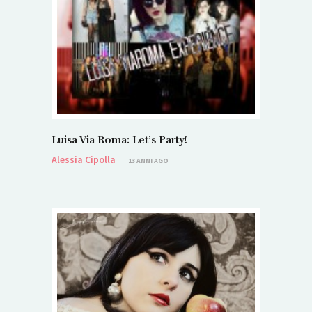
Luisa Via Roma: Let’s Party!
Alessia Cipolla
13 ANNI AGO