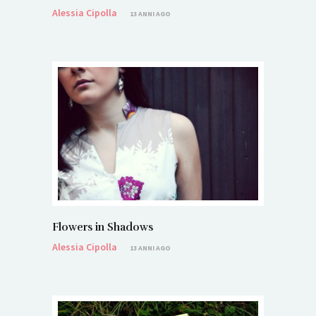
Alessia Cipolla
13 ANNI AGO
Flowers in Shadows
Alessia Cipolla
13 ANNI AGO