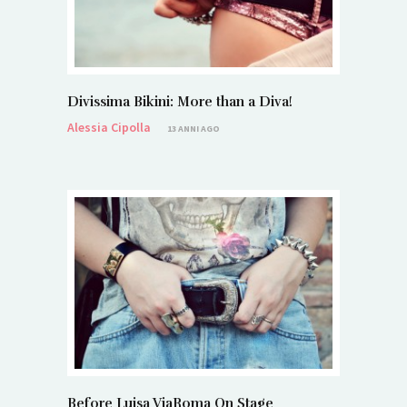
Divissima Bikini: More than a Diva!
Alessia Cipolla
13 ANNI AGO
Before Luisa ViaRoma On Stage