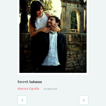
Sweet Autumn
Alessia Cipolla
13 ANNI AGO