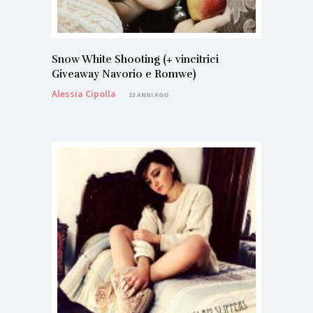
Snow White Shooting (+ vincitrici
Giveaway Navorio e Romwe)
Alessia Cipolla
13 ANNI AGO