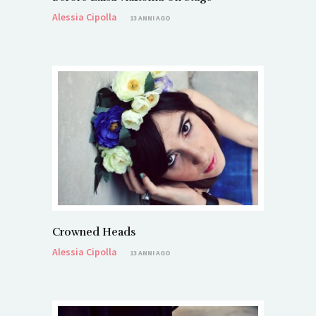
Alessia Cipolla
13 ANNI AGO
Crowned Heads
Alessia Cipolla
13 ANNI AGO