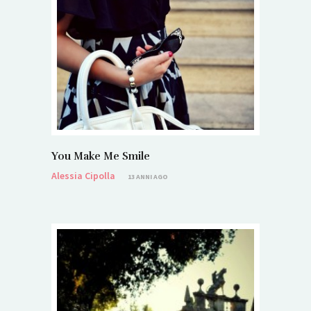
You Make Me Smile
Alessia Cipolla
13 ANNI AGO