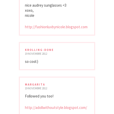
nice audrey sunglasses <3
xoxo,
nicole
http://fashionluvbynicole.blogspot.com
KROLLING-DONE
19 NOVEMBRE 2012
so cool:)
MARGARITA
19 NOVEMBRE 2012
Followed you too!
http://adollwithoutstyle.blogspot.com/