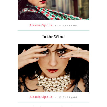
Alessia Cipolla
13 ANNI AGO
In the Wind
Alessia Cipolla
13 ANNI AGO