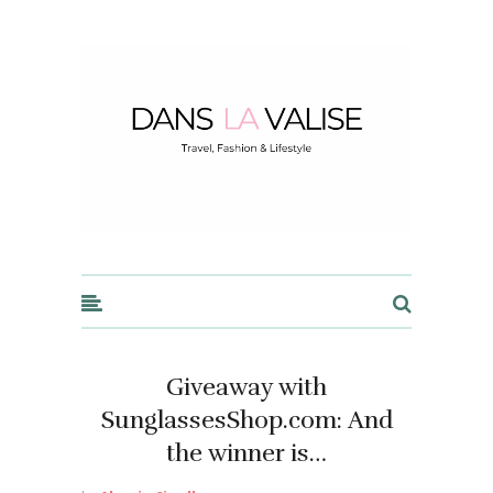
Dans la Valise
Giveaway with
SunglassesShop.com: And
the winner is…