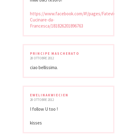
https://www.facebook.com/#!/pages/Fatevi-
Cucinare-da-
Francesca/181826201896763
PRINCIPE MASCHERATO
28 OTTOBRE 2012
ciao bellissima.
EWELINAKWIECIEN
28 OTTOBRE 2012
I follow U too !
kisses