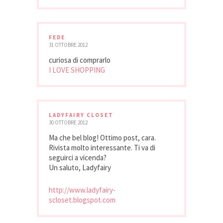
FEDE
31 OTTOBRE 2012
curiosa di comprarlo
I LOVE SHOPPING
LADYFAIRY CLOSET
30 OTTOBRE 2012
Ma che bel blog! Ottimo post, cara.
Rivista molto interessante. Ti va di
seguirci a vicenda?
Un saluto, Ladyfairy
http://www.ladyfairy-
scloset.blogspot.com