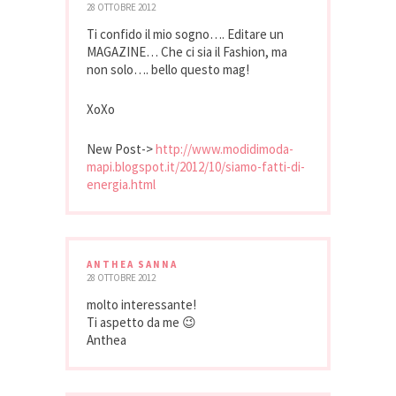
28 OTTOBRE 2012
Ti confido il mio sogno…. Editare un
MAGAZINE… Che ci sia il Fashion, ma
non solo…. bello questo mag!
XoXo
New Post->
http://www.modidimoda-
mapi.blogspot.it/2012/10/siamo-fatti-di-
energia.html
ANTHEA SANNA
28 OTTOBRE 2012
molto interessante!
Ti aspetto da me 😉
Anthea