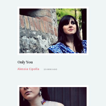
Only You
Alessia Cipolla
13 ANNI AGO