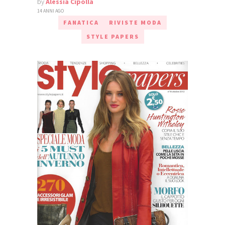
by
Alessia Cipolla
14 ANNI AGO
FANATICA
RIVISTE MODA
STYLE PAPERS