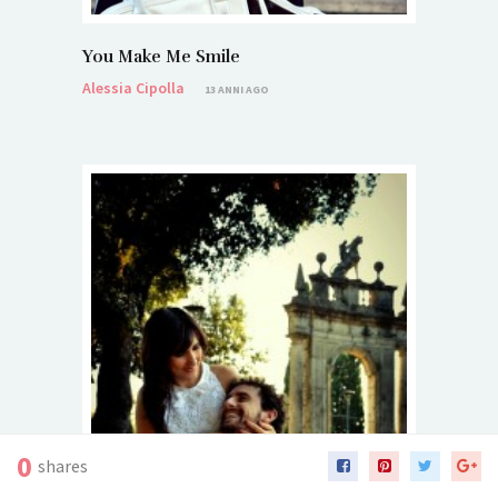
You Make Me Smile
Alessia Cipolla
13 ANNI AGO
0
shares