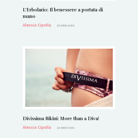
L’Erbolario: Il benessere a portata di
mano
Alessia Cipolla
13 ANNI AGO
Divissima Bikini: More than a Diva!
Alessia Cipolla
13 ANNI AGO