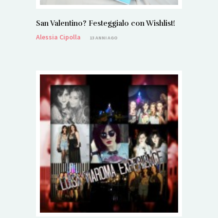
San Valentino? Festeggialo con Wishlist!
Alessia Cipolla
13 ANNI AGO