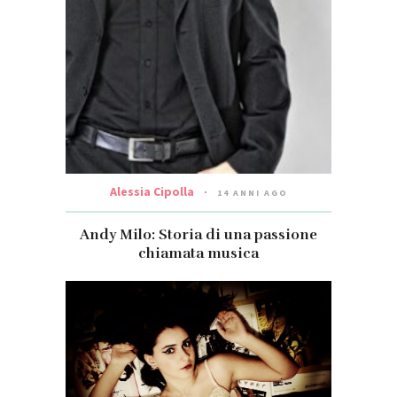
Alessia Cipolla
14 ANNI AGO
Andy Milo: Storia di una passione
chiamata musica