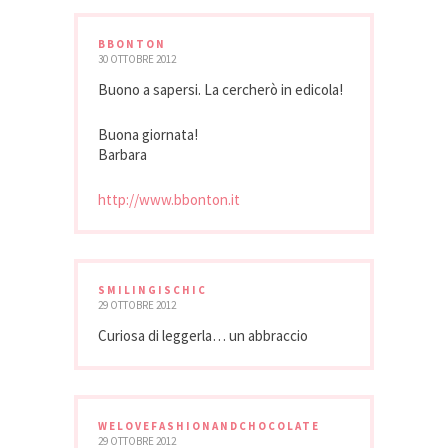
BBONTON
30 OTTOBRE 2012
Buono a sapersi. La cercherò in edicola!
Buona giornata!
Barbara
http://www.bbonton.it
SMILINGISCHIC
29 OTTOBRE 2012
Curiosa di leggerla… un abbraccio
WELOVEFASHIONANDCHOCOLATE
29 OTTOBRE 2012