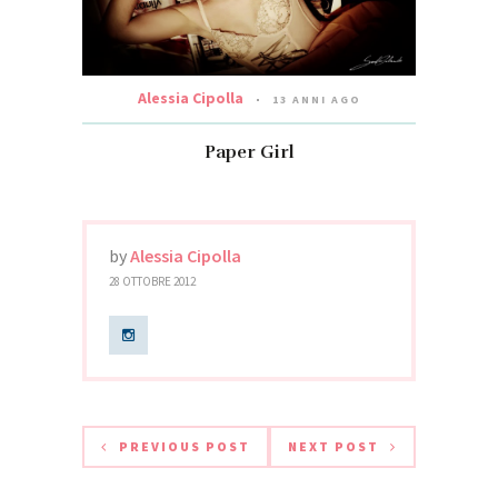
Alessia Cipolla
13 ANNI AGO
Paper Girl
by
Alessia Cipolla
28 OTTOBRE 2012
PREVIOUS POST
NEXT POST