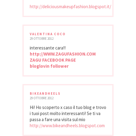
http://deliciousmakeupfashion.blogspot.it/
VALENTINA COCO
29 OTTOBRE 2012
interessante cara!!
http://WWW.ZAGUFASHION.COM
ZAGU FACEBOOK PAGE
bloglovin follower
BIKEANDHEELS
29 OTTOBRE 2012
Hi! Ho scoperto x caso il tuo blog e trovo
i tuoi post molto interessanti! Se ti va
passa a fare una visita sul mio
http://www.bikeandheels.blogspot.com