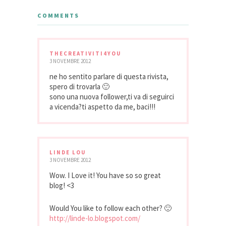
COMMENTS
THECREATIVITI4YOU
3 NOVEMBRE 2012
ne ho sentito parlare di questa rivista,
spero di trovarla 🙂
sono una nuova follower,ti va di seguirci
a vicenda?ti aspetto da me, baci!!!
LINDE LOU
3 NOVEMBRE 2012
Wow. I Love it! You have so so great
blog! <3
Would You like to follow each other? 🙂
http://linde-lo.blogspot.com/