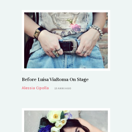
Before Luisa ViaRoma On Stage
Alessia Cipolla
13 ANNI AGO