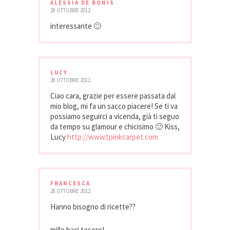
ALESSIA DE BONIS
28 OTTOBRE 2012
interessante 🙂
LUCY
28 OTTOBRE 2012
Ciao cara, grazie per essere passata dal
mio blog, mi fa un sacco piacere! Se ti va
possiamo seguirci a vicenda, già ti seguo
da tempo su glamour e chicisimo 🙂 Kiss,
Lucy
http://www.tpinkcarpet.com
FRANCESCA
28 OTTOBRE 2012
Hanno bisogno di ricette??
mille baci tesoro!