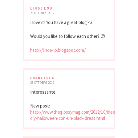
LINDE LOU
28 OTTOBRE 2012
I love it! You have a great blog <3
Would you like to follow each other? 😉
http://linde-lo.blogspot.com/
FRANCESCA
28 OTTOBRE 2012
Interessante.
New post:
http://www.theglossymag.com/2012/10/idee-
diy-halloween-con-un-black-dress.html