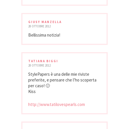
GIUSY MANZELLA
28 OTTOBRE 2012
Bellissima notizia!
TATIANA BIGGI
28 OTTOBRE 2012
StylePapers è una delle mie riviste
preferite, e pensare che l’ho scoperta
per caso! 🙂
Kiss
http://www.tatilovespearls.com