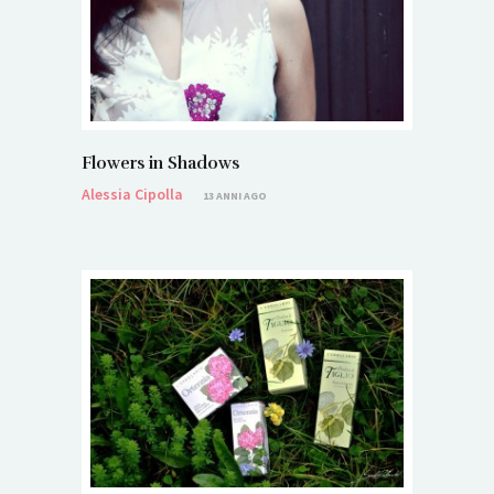
Flowers in Shadows
Alessia Cipolla
13 ANNI AGO