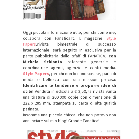
Oggi piccola informazione utile, per chi come me,
collabora con Fanatica.It. Il magazine
Style
Papers
,rivista bimestrale di successo
internazionale, sarà seguito in esclusiva per la
parte pubblicitaria dallo sfaff di FANATICA,
con
Michela Schianta
referente generale e
coordinatrice agenti, agenzie e centri media.
Style Papers
, per chi non lo conoscesse, parla di
moda e bellezza con una mission precisa:
Identificare le tendenze e proporre idee di
stile!
Venduta in edicola a € 2,50, la rivista vanta
una tiratura di 200.000 copie con dimensione di
222 x 285 mm, stampata su carta di alta qualità
patinata.
Insomma una piccola chicca, che non potevo non
annunciare sul mio blog! Grande Fanatica!