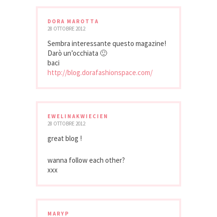
DORA MAROTTA
28 OTTOBRE 2012
Sembra interessante questo magazine!
Darò un’occhiata 🙂
baci
http://blog.dorafashionspace.com/
EWELINAKWIECIEN
28 OTTOBRE 2012
great blog !
wanna follow each other?
xxx
MARYP