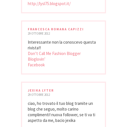
http://lysl75.blogspot.it/
FRANCESCA ROMANA CAPIZZI
29 OTTOBRE 2012
Interessante non la conoscevo questa
rivista!!
Don’t Call Me Fashion Blogger
Bloglovin’
Facebook
JEXIKA LYTER
29 OTTOBRE 2012
ciao, ho trovato il tuo blog tramite un
blog che seguo, molto carino
complimenti! nuova follower, se ti va ti
aspetto da me, bacio jexika