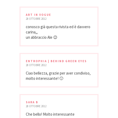
ART IN VOGUE
28 OTTOBRE 2012
conosco già questa rivista ed è davvero
carina,,
un abbraccio Ale 😉
ENTROPHIA | BEHIND GREEN EYES
28 OTTOBRE 2012
Ciao bellezza, grazie per aver condiviso,
molto interessante! 🙂
SARA B
28 OTTOBRE 2012
Che bello! Molto interessante