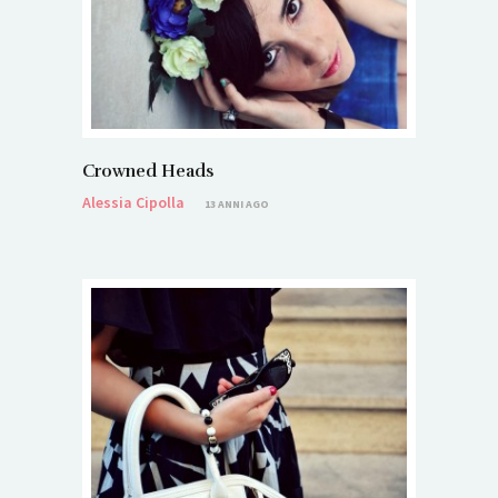
Crowned Heads
Alessia Cipolla
13 ANNI AGO