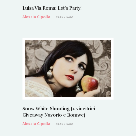
Luisa Via Roma: Let’s Party!
Alessia Cipolla
13 ANNI AGO
Snow White Shooting (+ vincitrici
Giveaway Navorio e Romwe)
Alessia Cipolla
13 ANNI AGO