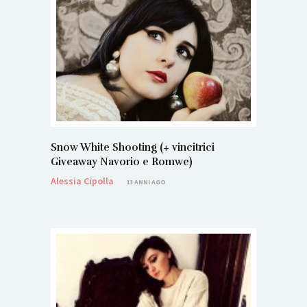
Snow White Shooting (+ vincitrici
Giveaway Navorio e Romwe)
Alessia Cipolla
13 ANNI AGO