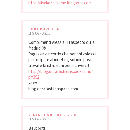
http://lisalatroisieme.blogspot.com
DORA MAROTTA
11 GIUGNO 2012
Complimenti Alessia! Ti aspetto qui a
Madrid 🙂
Ragazze vi ricordo che per chi volesse
partecipare al meeting sul mio post
trovate le istruzioni per iscrivervi!
http://blog.dorafashionspace.com/?
p=392
xoxo
blog.dorafashionspace.com
GIRLS!!! ON THE LINE UP
11 GIUGNO 2012
Bel post!