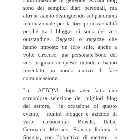
l’informazione in generale. Alcuni blog
sono dei semplici diari personali, ma
altri si stanno distinguendo sul panorama
internazionale per la loro professionalità
perché tra i blogger ci sono dei veri
outstanding. Ragazzi o ragazze che
hanno imposto un loro stile, anche a
volte circense, ma personale.Sono dei
veri originali in questo mondo e hanno
inventato un modo nuovo di fare
comunicazione
.
La
AEBDM, dopo aver fatto una
scrupolosa selezione dei migliori blog
del settore,
in occasione di questo
evento,
riunirà blogger e aziende di
varie nazionalità: Brasile, Italia,
Germania, Messico, Francia, Polonia e
Spagna, con l’obiettivo di mettere
a