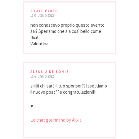
STAFF PIUSC
11 GIUGNO 2012
non conoscevo proprio questo evento
sai? Speriamo che sia così bello come
dici!
Valentina
ALESSIA DE BONIS
11 GIUGNO 2012
siiiiiii chi sarà il tuo sponsor???asettiamo
il nuovo post^^e congratulazioni!!!
♥
Le chat gourmand by Alixia