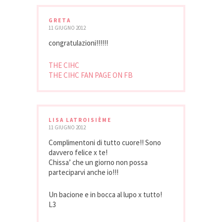
GRETA
11 GIUGNO 2012
congratulazioni!!!!!!
THE CIHC
THE CIHC FAN PAGE ON FB
LISA LATROISIÈME
11 GIUGNO 2012
Complimentoni di tutto cuore!! Sono
davvero felice x te!
Chissa’ che un giorno non possa
parteciparvi anche io!!!
Un bacione e in bocca al lupo x tutto!
L3