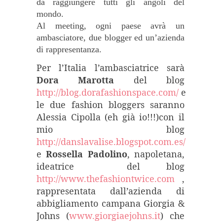
da raggiungere tutti gli angoli del
mondo.
Al meeting, ogni paese avrà un
ambasciatore, due blogger ed un’azienda
di rappresentanza.
Per l’Italia l’ambasciatrice sarà
Dora Marotta
del blog
http://blog.dorafashionspace.com/
e
le due fashion bloggers saranno
Alessia Cipolla (eh già io!!!)con il
mio blog
http://danslavalise.blogspot.com.es/
e
Rossella Padolino
, napoletana,
ideatrice
del blog
http://www.thefashiontwice.com
,
rappresentata dall’azienda di
abbigliamento campana Giorgia &
Johns (
www.giorgiaejohns.it
) che