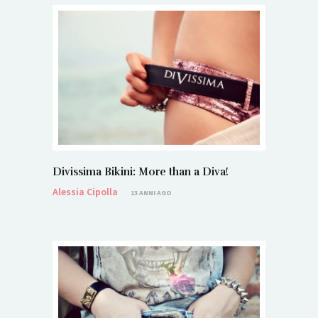
Divissima Bikini: More than a Diva!
Alessia Cipolla
13 ANNI AGO