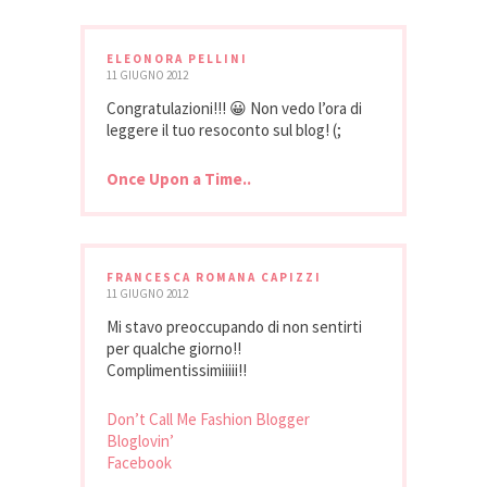
ELEONORA PELLINI
11 GIUGNO 2012
Congratulazioni!!! 😀 Non vedo l’ora di
leggere il tuo resoconto sul blog! (;
Once Upon a Time..
FRANCESCA ROMANA CAPIZZI
11 GIUGNO 2012
Mi stavo preoccupando di non sentirti
per qualche giorno!!
Complimentissimiiiii!!
Don’t Call Me Fashion Blogger
Bloglovin’
Facebook