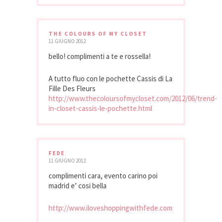
THE COLOURS OF MY CLOSET
11 GIUGNO 2012
bello! complimenti a te e rossella!
A tutto fluo con le pochette Cassis di La
Fille Des Fleurs
http://www.thecoloursofmycloset.com/2012/06/trend-
in-closet-cassis-le-pochette.html
FEDE
11 GIUGNO 2012
complimenti cara, evento carino poi
madrid e’ cosi bella
http://www.iloveshoppingwithfede.com