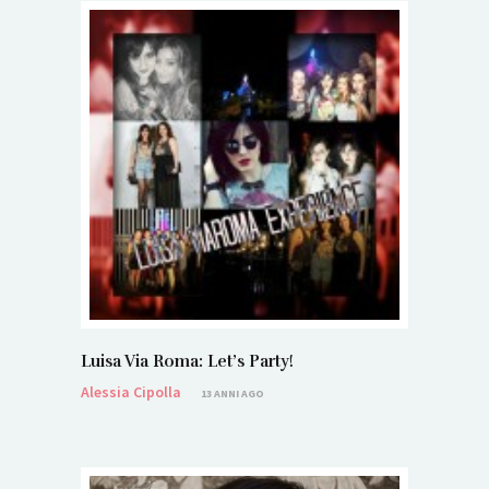
Luisa Via Roma: Let’s Party!
Alessia Cipolla
13 ANNI AGO