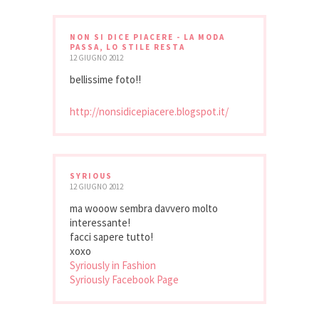
NON SI DICE PIACERE - LA MODA
PASSA, LO STILE RESTA
12 GIUGNO 2012
bellissime foto!!
http://nonsidicepiacere.blogspot.it/
SYRIOUS
12 GIUGNO 2012
ma wooow sembra davvero molto
interessante!
facci sapere tutto!
xoxo
Syriously in Fashion
Syriously Facebook Page