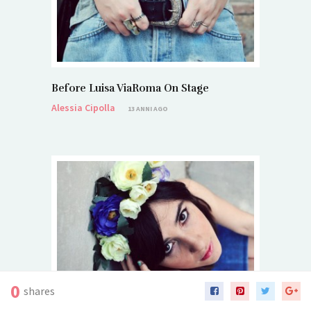
Before Luisa ViaRoma On Stage
Alessia Cipolla
13 ANNI AGO
0
shares