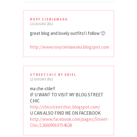
ROXY CIENIAWSKA
12 GIUGNO 2012
great blog and lovely outfits! i follow 🙂
http://www.roxycieniawska.blogspot.com
STREETCHIC BY ERIEL
12 GIUGNO 2012
ma che stile!!
IF U WANT TO VISIT MY BLOG STREET
CHIC
http://chicstreetchoc.blogspot.com/
U CAN ALSO FIND ME ON FACEBOOK
http://www.facebook.com/pages/Street-
Chic/126609910754628