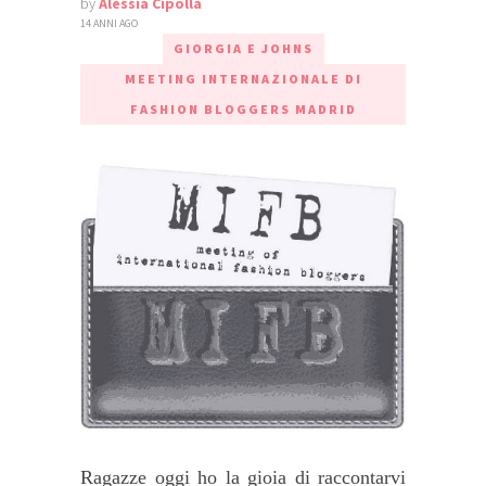
by
Alessia Cipolla
14 ANNI AGO
GIORGIA E JOHNS
MEETING INTERNAZIONALE DI
FASHION BLOGGERS MADRID
Ragazze oggi ho la gioia di raccontarvi