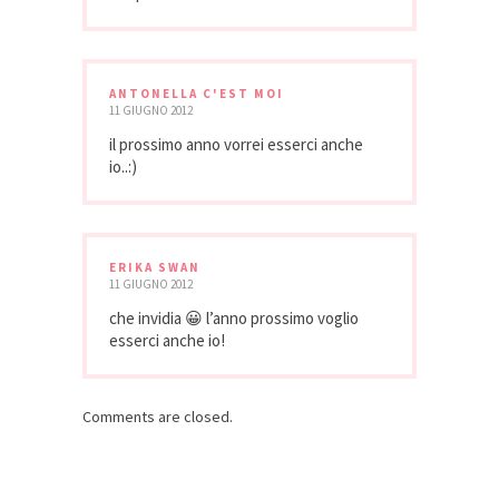
ANTONELLA C'EST MOI
11 GIUGNO 2012
il prossimo anno vorrei esserci anche
io..:)
ERIKA SWAN
11 GIUGNO 2012
che invidia 😀 l’anno prossimo voglio
esserci anche io!
Comments are closed.