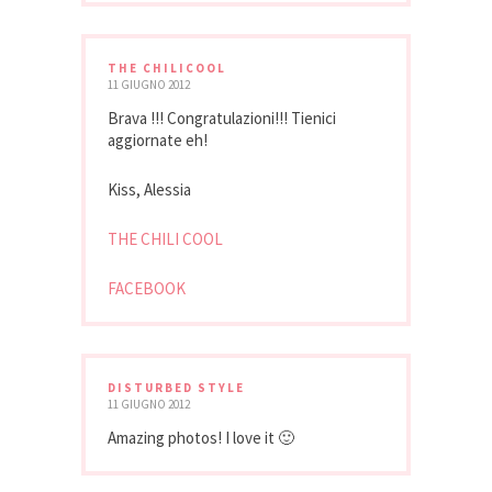
THE CHILICOOL
11 GIUGNO 2012
Brava !!! Congratulazioni!!! Tienici
aggiornate eh!
Kiss, Alessia
THE CHILI COOL
FACEBOOK
DISTURBED STYLE
11 GIUGNO 2012
Amazing photos! I love it 🙂