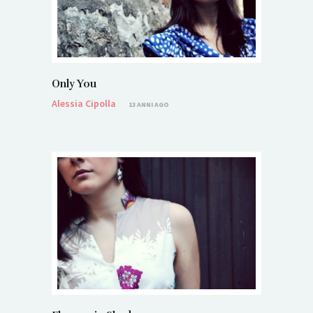
Only You
Alessia Cipolla
13 ANNI AGO