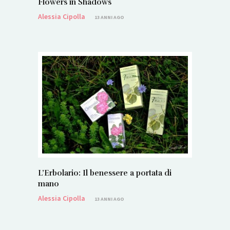
Flowers in Shadows
Alessia Cipolla
13 ANNI AGO
L’Erbolario: Il benessere a portata di
mano
Alessia Cipolla
13 ANNI AGO