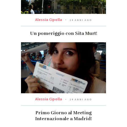
Alessia Cipolla
14 ANNI AGO
Un pomeriggio con Sita Murt!
Alessia Cipolla
14 ANNI AGO
Primo Giorno al Meeting
Internazionale a Madrid!