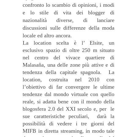
confronto lo scambio di opinioni, i modi
e lo stile di vita dei blogger di
nazionalità diverse, di lanciare
discussioni sulle differenze della moda
locale ed altro ancora.
La location scelta è l’ Elsite, un
esclusivo spazio di oltre 250 m situato
nel centro del vivace quartiere di
Malasaña, una delle zone più attive e di
tendenza della capitale spagnola. La
location, costruita nel 2010 con
l’obiettivo di far convergere le ultime
tendenze dal mondo virtuale con quello
reale, si adatta bene con il mondo della
blogosfera 2.0 del XXI secolo e, per le
sue caratteristiche peculiari, darà la
possibilità di vedere i tre giorni del
MIFB in diretta streaming, in modo tale