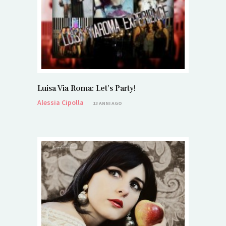
Luisa Via Roma: Let’s Party!
Alessia Cipolla
13 ANNI AGO