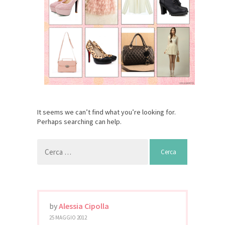
It seems we can’t find what you’re looking for.
Perhaps searching can help.
Ricerca
per:
by
Alessia Cipolla
25 MAGGIO 2012