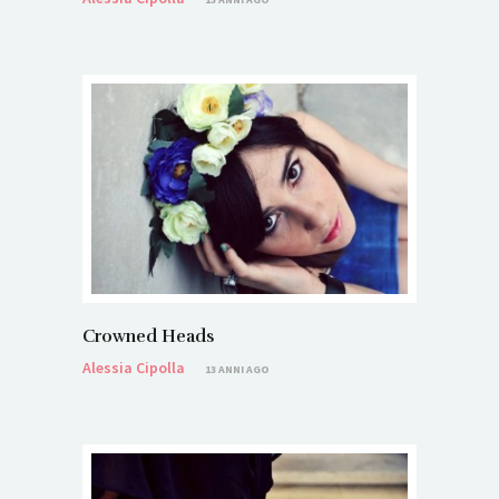
Crowned Heads
Alessia Cipolla
13 ANNI AGO