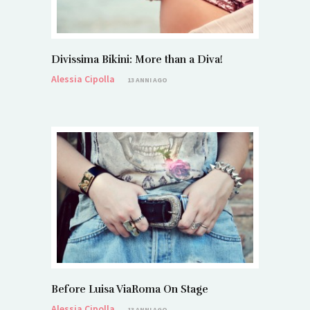
Divissima Bikini: More than a Diva!
Alessia Cipolla
13 ANNI AGO
Before Luisa ViaRoma On Stage
Alessia Cipolla
13 ANNI AGO