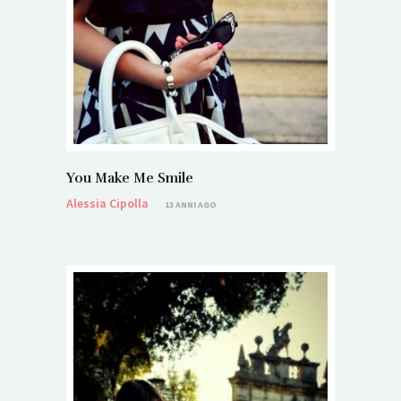
You Make Me Smile
Alessia Cipolla
13 ANNI AGO