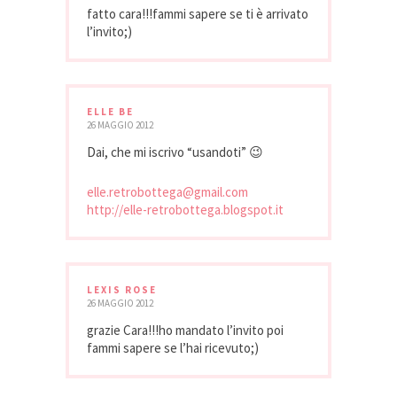
fatto cara!!!fammi sapere se ti è arrivato
l’invito;)
ELLE BE
26 MAGGIO 2012
Dai, che mi iscrivo “usandoti” 😉
elle.retrobottega@gmail.com
http://elle-retrobottega.blogspot.it
LEXIS ROSE
26 MAGGIO 2012
grazie Cara!!!ho mandato l’invito poi
fammi sapere se l’hai ricevuto;)