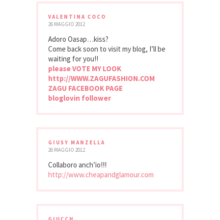
VALENTINA COCO
26 MAGGIO 2012
Adoro Oasap…kiss?
Come back soon to visit my blog, I’ll be
waiting for you!!
please VOTE MY LOOK
http://WWW.ZAGUFASHION.COM
ZAGU FACEBOOK PAGE
bloglovin follower
GIUSY MANZELLA
26 MAGGIO 2012
Collaboro anch’io!!!
http://www.cheapandglamour.com
GIUCCH