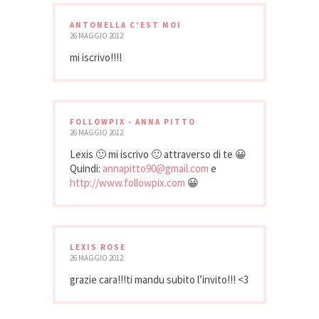
ANTONELLA C'EST MOI
26 MAGGIO 2012
mi iscrivo!!!!
FOLLOWPIX - ANNA PITTO
26 MAGGIO 2012
Lexis 🙂 mi iscrivo 🙂 attraverso di te 😀
Quindi:
annapitto90@gmail.com
e
http://www.followpix.com
😀
LEXIS ROSE
26 MAGGIO 2012
grazie cara!!!ti mandu subito l’invito!!! <3