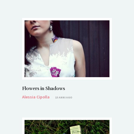
Flowers in Shadows
Alessia Cipolla
13 ANNI AGO