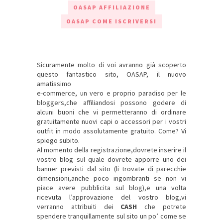
OASAP AFFILIAZIONE
OASAP COME ISCRIVERSI
Sicuramente molto di voi avranno già scoperto
questo fantastico sito, OASAP, il nuovo
amatissimo
e-commerce, un vero e proprio paradiso per le
bloggers,che affiliandosi possono godere di
alcuni buoni che vi permetteranno di ordinare
gratuitamente nuovi capi o accessori per i vostri
outfit in modo assolutamente gratuito. Come? Vi
spiego subito.
Al momento della
registrazione
,dovrete inserire il
vostro blog sul quale dovrete apporre uno dei
banner previsti dal sito (li trovate di parecchie
dimensioni,anche poco ingombranti se non vi
piace avere pubblicita sul blog),e una volta
ricevuta l’approvazione del vostro blog,vi
verranno attribuiti dei
CASH
che potrete
spendere tranquillamente sul sito un po’ come se