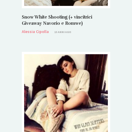
Snow White Shooting (+ vincitrici
Giveaway Navorio e Romwe)
Alessia Cipolla
13 ANNI AGO