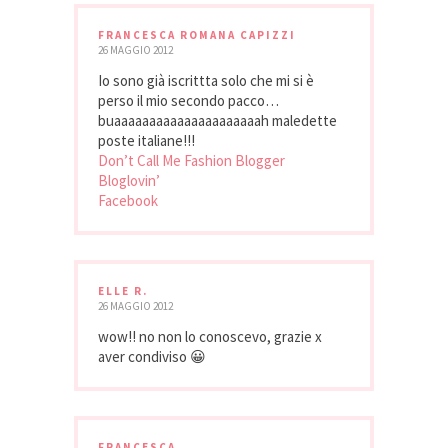
FRANCESCA ROMANA CAPIZZI
26 MAGGIO 2012
Io sono già iscrittta solo che mi si è
perso il mio secondo pacco…
buaaaaaaaaaaaaaaaaaaaaah maledette
poste italiane!!!
Don’t Call Me Fashion Blogger
Bloglovin’
Facebook
ELLE R.
26 MAGGIO 2012
wow!! no non lo conoscevo, grazie x
aver condiviso 😀
FRANCESCA