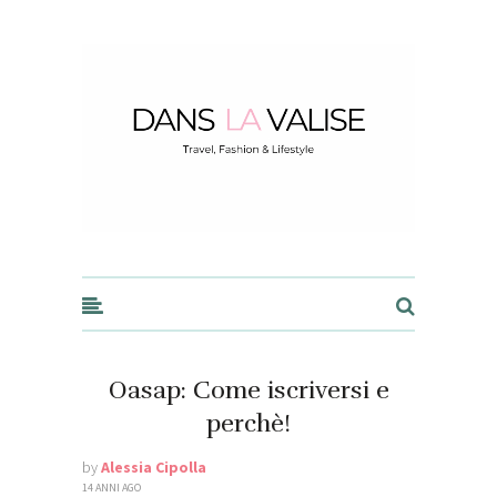
Dans la Valise
Oasap: Come iscriversi e
perchè!
by
Alessia Cipolla
14 ANNI AGO