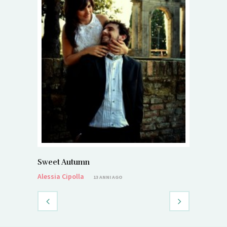
Sweet Autumn
Alessia Cipolla
13 ANNI AGO