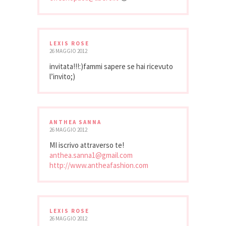
LEXIS ROSE
26 MAGGIO 2012
invitata!!!:)fammi sapere se hai ricevuto
l’invito;)
ANTHEA SANNA
26 MAGGIO 2012
MI iscrivo attraverso te!
anthea.sanna1@gmail.com
http://www.antheafashion.com
LEXIS ROSE
26 MAGGIO 2012