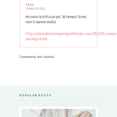
FEDE
25 MAGGIO 2012
mi sono iscritta un po’ di tempo fa ma
non ti danno molto
http://www.iloveshoppingwithfede.com/2012/05/cameo
earrings.html
Comments are closed.
POPULAR POSTS