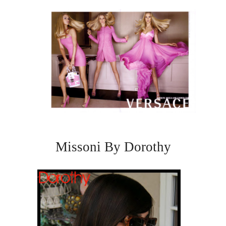
Missoni By Dorothy