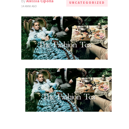
by
Alessia Cipolla
UNCATEGORIZED
14 ANNI AGO