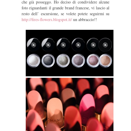
che già posseggo. Ho deciso di condividere alcune
foto riguardanti il grande brand francese, vi lascio al
resto dell’ escursione, se volete potete seguirmi su
http://fires-flowers.blogspot.it/
un abbraccio!!