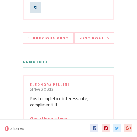
PREVIOUS POST
NEXT POST
COMMENTS
ELEONORA PELLINI
24 MAGGIO 2012
Post completo e interessante,
complimenti!!!
Once Upon a time..
0
shares