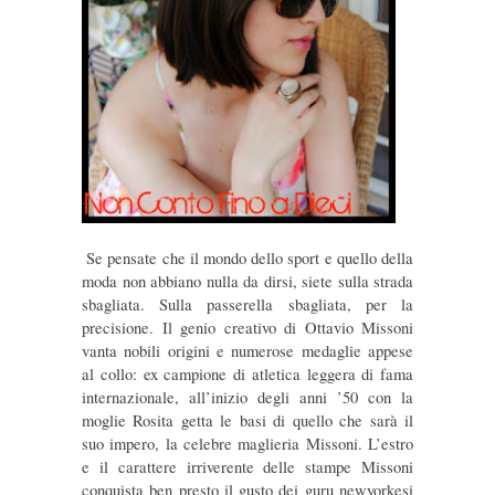
Se pensate che il mondo dello sport e quello della
moda non abbiano nulla da dirsi, siete sulla strada
sbagliata. Sulla passerella sbagliata, per la
precisione. Il genio creativo di Ottavio Missoni
vanta nobili origini e numerose medaglie appese
al collo: ex campione di atletica leggera di fama
internazionale, all’inizio degli anni ’50 con la
moglie Rosita getta le basi di quello che sarà il
suo impero, la celebre maglieria Missoni. L’estro
e il carattere irriverente delle stampe Missoni
conquista ben presto il gusto dei guru newyorkesi