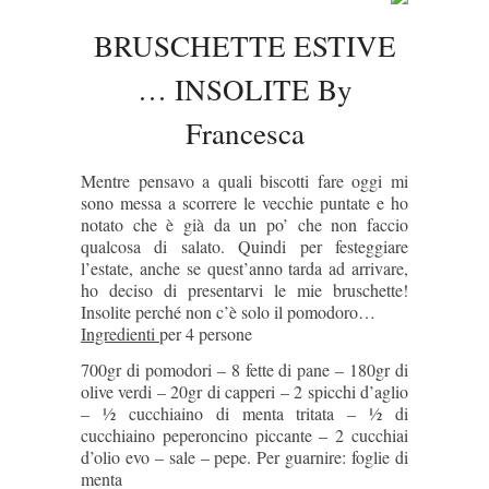
BRUSCHETTE ESTIVE
… INSOLITE By
Francesca
Mentre pensavo a quali biscotti fare oggi mi
sono messa a scorrere le vecchie puntate e ho
notato che è già da un po’ che non faccio
qualcosa di salato.
Quindi per festeggiare
l’estate, anche se quest’anno tarda ad arrivare,
ho deciso di presentarvi le mie bruschette!
Insolite perché non c’è solo il pomodoro…
Ingredienti
per 4 persone
700gr di pomodori – 8 fette di pane – 180gr di
olive verdi – 20gr di capperi – 2 spicchi d’aglio
– ½ cucchiaino di menta tritata – ½ di
cucchiaino peperoncino piccante – 2 cucchiai
d’olio evo – sale – pepe.
Per guarnire: foglie di
menta