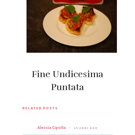
Fine Undicesima
Puntata
RELATED POSTS
Alessia Cipolla
15 ANNI AGO