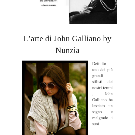
L’arte di John Galliano by
Nunzia
Definito
uno dei più
grandi
stilisti dei
nostri tempi
,
John
Galliano ha
lasciato un
segno e
malgrado i
suoi