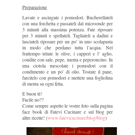
Preparazione
Lavate e asciugate i pomodori. Bucherellateli
con una forchetta e passateli dal microonde per
3 minuti alla massima potenza. Fate riposare
per 3 minuti e spellateli. Tagliateli a dadini e
lasciateli riposare per un po’ in uno scolapasta
in modo che perdano tutta l’acqua.
Nel
frattempo tritate le olive, i capperi e l’ aglio,
condite con sale, pepe, menta e peperoncino.
In
una ciotola mescolate i pomodori con il
condimento e un po’ di olio.
Tostate il pane,
farcitelo con pomodori e mettete una fogliolina
di menta su ogni fetta.
E buon tè!
Facile no??
Come sempre aspetto le vostre foto sulla pagina
face book di Fatevi Cucinare e sul blog per
altre ricette! (
www.fatevicucinare/blog/blog
)