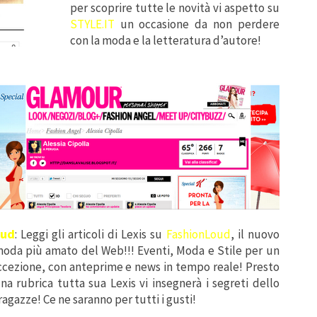
per scoprire tutte le novità vi aspetto su
STYLE.IT
un occasione da non perdere
con la moda e la letteratura d’autore!
oud
:
Leggi gli articoli di Lexis su
FashionLoud
, il nuovo
oda più amato del Web!!! Eventi, Moda e Stile per un
cezione, con anteprime e news in tempo reale! Presto
na rubrica tutta sua Lexis vi insegnerà i segreti dello
 ragazze! Ce ne saranno per tutti i gusti!