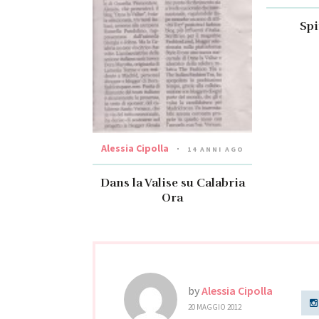
Spi
Alessia Cipolla
14 ANNI AGO
Dans la Valise su Calabria
Ora
by
Alessia Cipolla
20 MAGGIO 2012