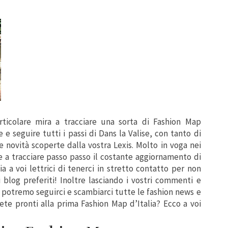
rticolare mira a tracciare una sorta di Fashion Map
 e seguire tutti i passi di Dans la Valise, con tanto di
me novità scoperte dalla vostra Lexis. Molto in voga nei
e a tracciare passo passo il costante aggiornamento di
 a voi lettrici di tenerci in stretto contatto per non
 blog preferiti! Inoltre lasciando i vostri commenti e
 potremo seguirci e scambiarci tutte le fashion news e
iete pronti alla prima Fashion Map d’Italia? Ecco a voi