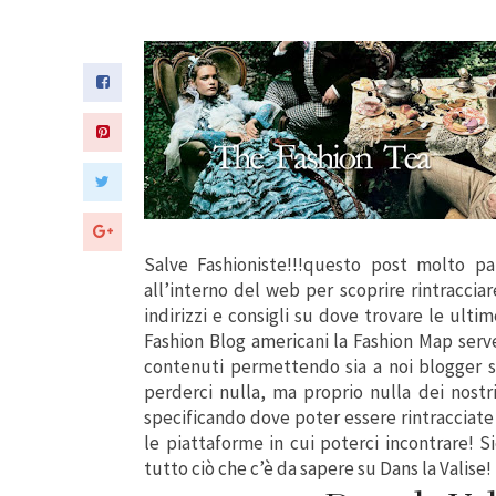
Salve Fashioniste!!!questo post molto pa
all’interno del web per scoprire rintracciare
indirizzi e consigli su dove trovare le ulti
Fashion Blog americani la Fashion Map serv
contenuti permettendo sia a noi blogger sia
perderci nulla, ma proprio nulla dei nostri
specificando dove poter essere rintracciate
le piattaforme in cui poterci incontrare! S
tutto ciò che c’è da sapere su Dans la Valise!