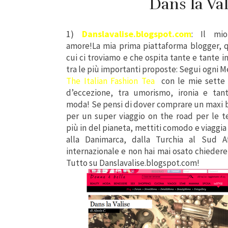
Dans la Va
1)
Danslavalise.blogspot.com
:
Il mi
amore!La mia prima piattaforma blogger, q
cui ci troviamo e che ospita tante e tante in
tra le più importanti proposte: Segui ogni M
The Italian Fashion Tea
con le mie sette
d’eccezione, tra umorismo, ironia e tan
moda! Se pensi di dover comprare un maxi b
per un super viaggio on the road per le 
più in del pianeta, mettiti comodo e viaggi
alla Danimarca, dalla Turchia al Sud A
internazionale e non hai mai osato chiedere!!
Tutto su Danslavalise.blogspot.com!