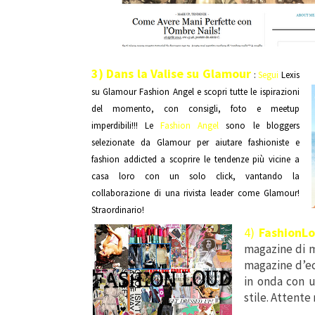
3)
Dans la Valise su Glamour
:
Segui
Lexis
su Glamour Fashion Angel e scopri tutte le ispirazioni
del momento, con consigli, foto e meetup
imperdibili!!! Le
Fashion Angel
sono le bloggers
selezionate da Glamour per aiutare fashioniste e
fashion addicted a scoprire le tendenze più vicine a
casa loro con un solo click, vantando la
collaborazione di una rivista leader come Glamour!
Straordinario!
4)
FashionL
magazine di m
magazine d’ec
in onda con u
stile. Attente