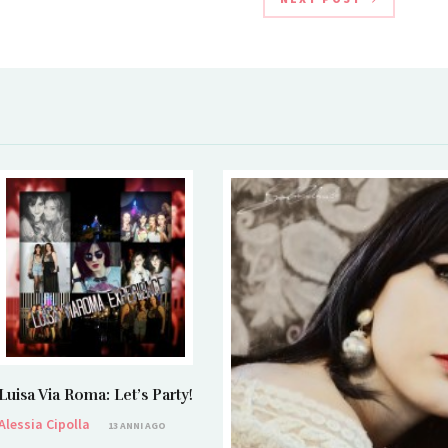
Luisa Via Roma: Let’s Party!
Alessia Cipolla
13 ANNI AGO