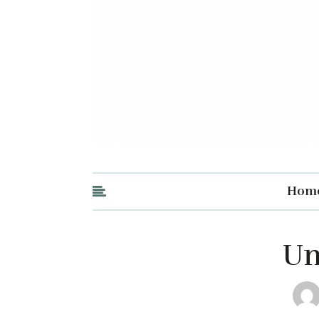
Hom
Un