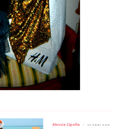
Alessia Cipolla
15 ANNI AGO