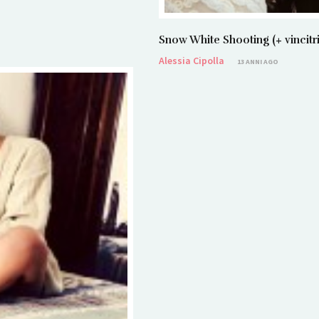
Snow White Shooting (+ vincit
Alessia Cipolla
13 ANNI AGO