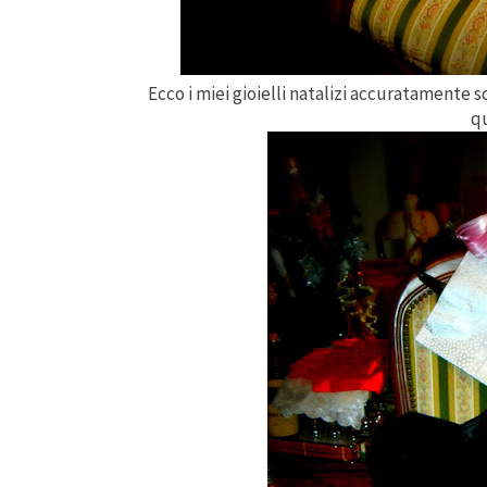
Ecco i miei gioielli natalizi accuratamente 
qu