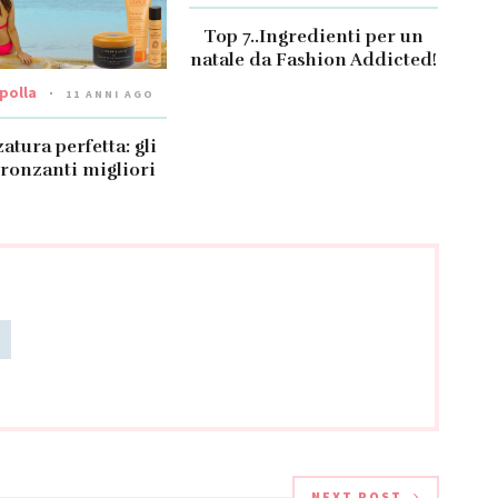
Top 7..Ingredienti per un
natale da Fashion Addicted!
ipolla
11 ANNI AGO
tura perfetta: gli
ronzanti migliori
NEXT POST