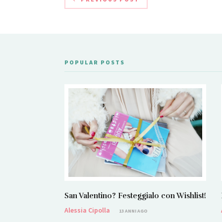
POPULAR POSTS
San Valentino? Festeggialo con Wishlist!
Alessia Cipolla
13 ANNI AGO