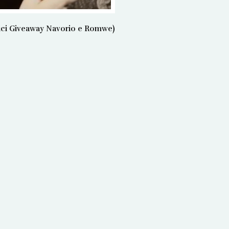
rici Giveaway Navorio e Romwe)