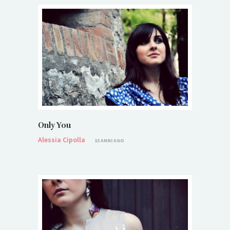
Only You
Alessia Cipolla
13 ANNI AGO