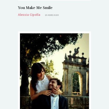
You Make Me Smile
Alessia Cipolla
13 ANNI AGO