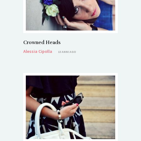
Crowned Heads
Alessia Cipolla
13 ANNI AGO