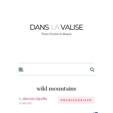
Dans la Valise
wild mountains
by
Alessia Cipolla
UNCATEGORIZED
15 ANNI AGO