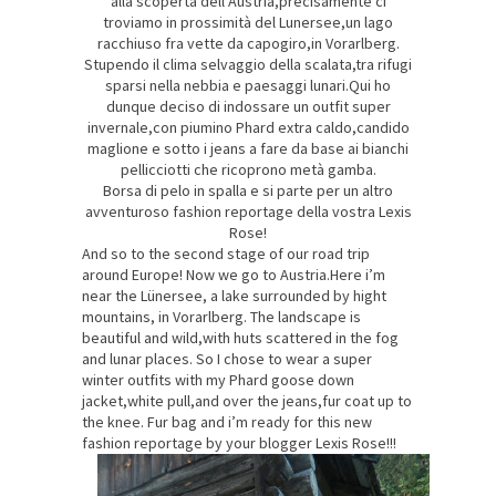
alla scoperta dell’Austria,precisamente ci
troviamo in prossimità del Lunersee,un lago
racchiuso fra vette da capogiro,in Vorarlberg.
Stupendo il clima selvaggio della scalata,tra rifugi
sparsi nella nebbia e paesaggi lunari.Qui ho
dunque deciso di indossare un outfit super
invernale,con piumino Phard extra caldo,candido
maglione e sotto i jeans a fare da base ai bianchi
pellicciotti che ricoprono metà gamba.
Borsa di pelo in spalla e si parte per un altro
avventuroso fashion reportage della vostra Lexis
Rose!
And so to
the second
stage of our
road trip
around
Europe
!
Now
we
go
to
Austria.Here i’m
near the
Lünersee
,
a lake
surrounded by
hight
mountains
,
in Vorarlberg
. The landscape is
beautiful and wild,with
huts
scattered
in the fog
and lunar places. So
I
chose
to
wear a
super
winter
outfits
with my Phard
goose down
jacket,white pull,and over the jeans,fur coat up to
the knee. Fur bag and i’m ready for this new
fashion reportage by your blogger Lexis Rose!!!