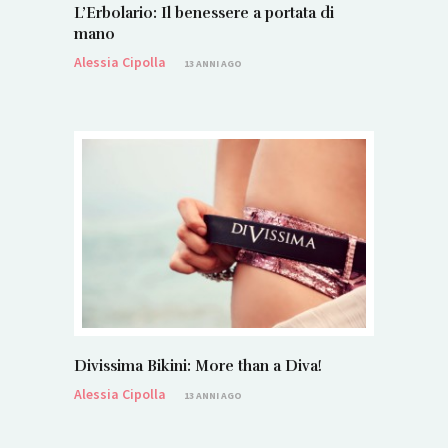
L’Erbolario: Il benessere a portata di
mano
Alessia Cipolla
13 ANNI AGO
Divissima Bikini: More than a Diva!
Alessia Cipolla
13 ANNI AGO