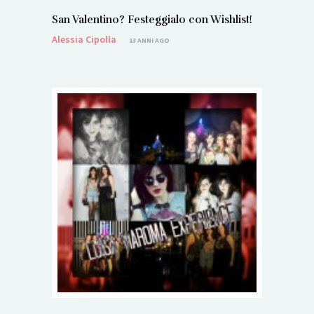
San Valentino? Festeggialo con Wishlist!
Alessia Cipolla
13 ANNI AGO