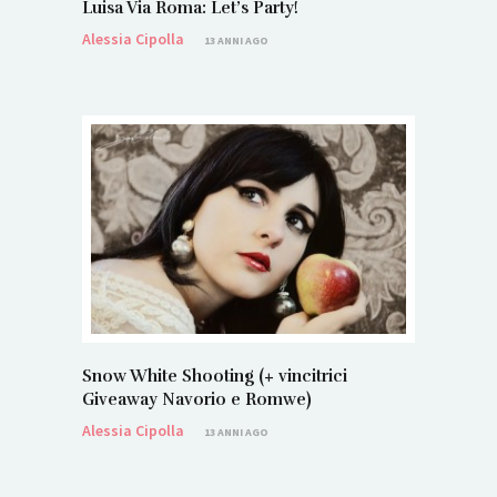
Luisa Via Roma: Let’s Party!
Alessia Cipolla
13 ANNI AGO
Snow White Shooting (+ vincitrici
Giveaway Navorio e Romwe)
Alessia Cipolla
13 ANNI AGO