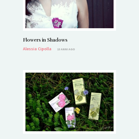
Flowers in Shadows
Alessia Cipolla
13 ANNI AGO