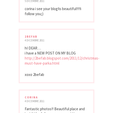
5 DICEMBRE 2011
corina i see your blog!is beautiful!!!!i
follow you;)
2BEFAB
4 DICEMBRE 2011
hI DEAR…
i have a NEW POST ON MY BLOG
http://2befab.blogspot.com/2011/12/christmas-
must-have-parka.html
xoxo 2befab
CORINA
4 DICEMBRE 2011
Fantastic photos!! Beautiful place and