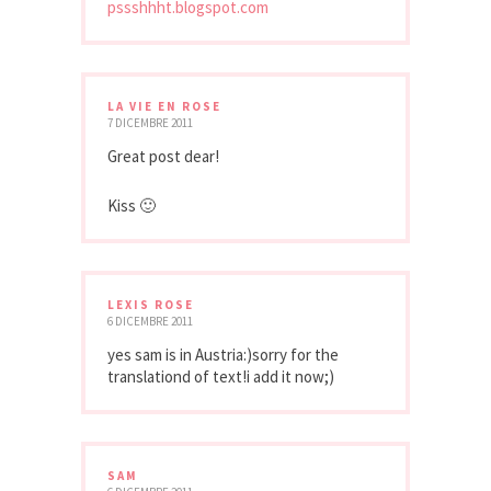
pssshhht.blogspot.com
LA VIE EN ROSE
7 DICEMBRE 2011
Great post dear!
Kiss 🙂
LEXIS ROSE
6 DICEMBRE 2011
yes sam is in Austria:)sorry for the
translationd of text!i add it now;)
SAM