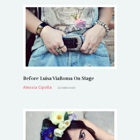
Before Luisa ViaRoma On Stage
Alessia Cipolla
13 ANNI AGO